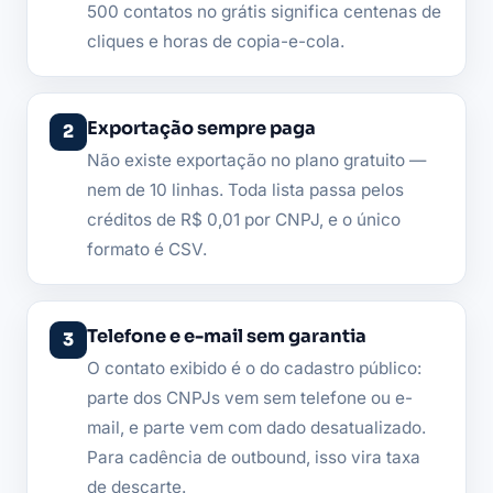
500 contatos no grátis significa centenas de
cliques e horas de copia-e-cola.
Exportação sempre paga
Não existe exportação no plano gratuito —
nem de 10 linhas. Toda lista passa pelos
créditos de R$ 0,01 por CNPJ, e o único
formato é CSV.
Telefone e e-mail sem garantia
O contato exibido é o do cadastro público:
parte dos CNPJs vem sem telefone ou e-
mail, e parte vem com dado desatualizado.
Para cadência de outbound, isso vira taxa
de descarte.