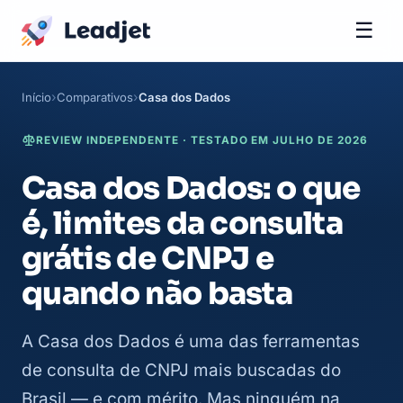
☰
Início
Comparativos
Casa dos Dados
REVIEW INDEPENDENTE · TESTADO EM JULHO DE 2026
Casa dos Dados: o que
é, limites da consulta
grátis de CNPJ e
quando não basta
A Casa dos Dados é uma das ferramentas
de consulta de CNPJ mais buscadas do
Brasil — e com mérito. Mas ninguém na