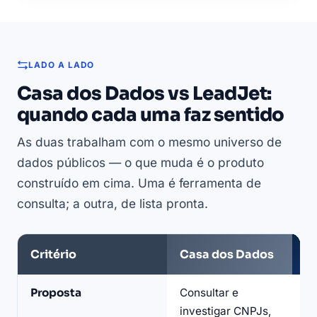
LADO A LADO
Casa dos Dados vs LeadJet:
quando cada uma faz sentido
As duas trabalham com o mesmo universo de
dados públicos — o que muda é o produto
construído em cima. Uma é ferramenta de
consulta; a outra, de lista pronta.
Critério
Casa dos Dados
L
Comparativo
Proposta
Consultar e
Ba
entre
investigar CNPJs,
se