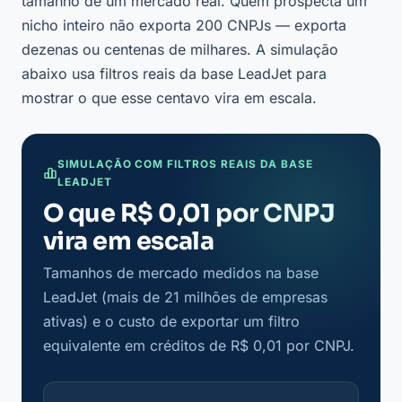
tamanho de um mercado real. Quem prospecta um
nicho inteiro não exporta 200 CNPJs — exporta
dezenas ou centenas de milhares. A simulação
abaixo usa filtros reais da base LeadJet para
mostrar o que esse centavo vira em escala.
SIMULAÇÃO COM FILTROS REAIS DA BASE
LEADJET
O que R$ 0,01 por CNPJ
vira em escala
Tamanhos de mercado medidos na base
LeadJet (mais de 21 milhões de empresas
ativas) e o custo de exportar um filtro
equivalente em créditos de R$ 0,01 por CNPJ.