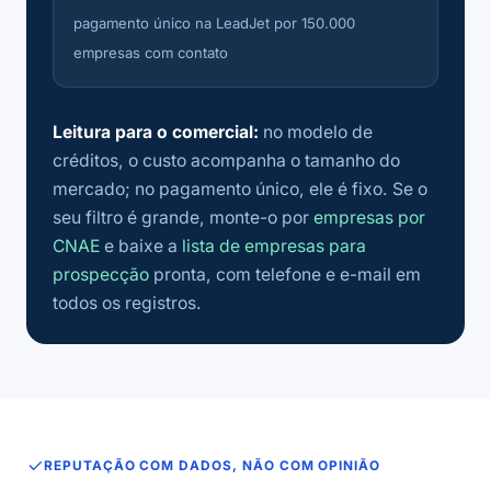
pagamento único na LeadJet por 150.000
empresas com contato
Leitura para o comercial:
no modelo de
créditos, o custo acompanha o tamanho do
mercado; no pagamento único, ele é fixo. Se o
seu filtro é grande, monte-o por
empresas por
CNAE
e baixe a
lista de empresas para
prospecção
pronta, com telefone e e-mail em
todos os registros.
REPUTAÇÃO COM DADOS, NÃO COM OPINIÃO