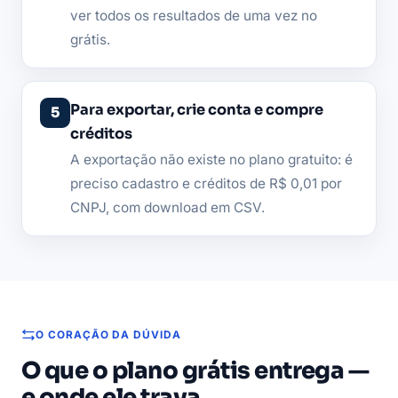
ver todos os resultados de uma vez no
grátis.
Para exportar, crie conta e compre
créditos
A exportação não existe no plano gratuito: é
preciso cadastro e créditos de R$ 0,01 por
CNPJ, com download em CSV.
O CORAÇÃO DA DÚVIDA
O que o plano grátis entrega —
e onde ele trava