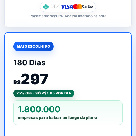
Cartão
Pagamento seguro
Acesso liberado na hora
MAIS ESCOLHIDO
180 Dias
297
R$
75% OFF · SÓ R$1,65 POR DIA
1.800.000
empresas para baixar ao longo do plano