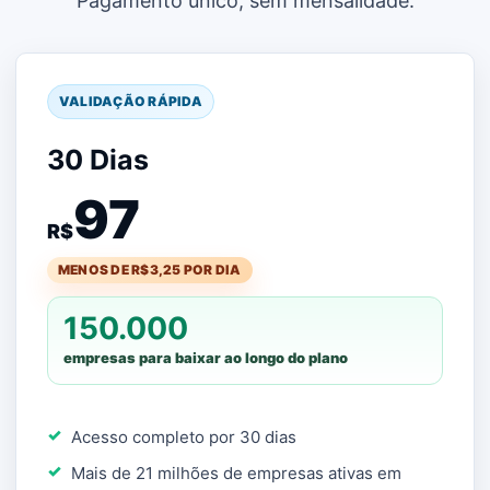
Pagamento único, sem mensalidade.
VALIDAÇÃO RÁPIDA
30 Dias
97
R$
MENOS DE R$3,25 POR DIA
150.000
empresas para baixar ao longo do plano
Acesso completo por 30 dias
Mais de 21 milhões de empresas ativas em