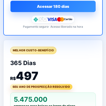
Acessar 180 dias
Cartão
Pagamento seguro
Acesso liberado na hora
MELHOR CUSTO-BENEFÍCIO
365 Dias
497
R$
SEU ANO DE PROSPECÇÃO RESOLVIDO
5.475.000
empresas para baixar ao longo do plano