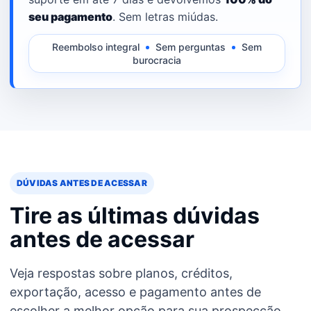
seu pagamento
. Sem letras miúdas.
Reembolso integral
Sem perguntas
Sem
burocracia
DÚVIDAS ANTES DE ACESSAR
Tire as últimas dúvidas
antes de acessar
Veja respostas sobre planos, créditos,
exportação, acesso e pagamento antes de
escolher a melhor opção para sua prospecção.