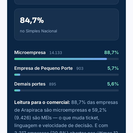
84,7%
no Simples Nacional
Microempresa
88,7%
14.133
Empresa de Pequeno Porte
5,7%
903
Demais portes
5,6%
895
Leitura para o comercial:
88,7% das empresas
de Arapiraca são microempresas e 59,2%
(9.426) são MEIs — o que muda ticket,
linguagem e velocidade de decisão. E com