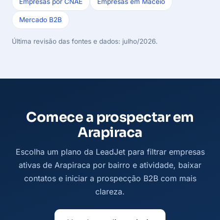
Empresas por CNAE
Empresas em Maceió
Mercado B2B
Última revisão das fontes e dados: julho/2026.
Comece a prospectar em
Arapiraca
Escolha um plano da LeadJet para filtrar empresas
ativas de Arapiraca por bairro e atividade, baixar
contatos e iniciar a prospecção B2B com mais
clareza.