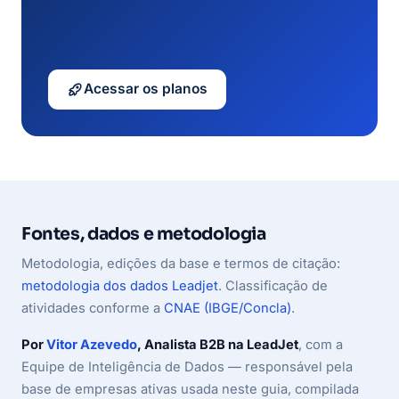
Acessar os planos
Fontes, dados e metodologia
Metodologia, edições da base e termos de citação:
metodologia dos dados Leadjet
. Classificação de
atividades conforme a
CNAE (IBGE/Concla)
.
Por
Vitor Azevedo
, Analista B2B na LeadJet
, com a
Equipe de Inteligência de Dados — responsável pela
base de empresas ativas usada neste guia, compilada