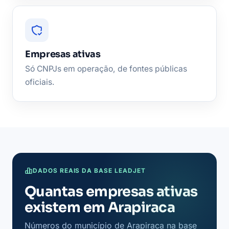
Empresas ativas
Só CNPJs em operação, de fontes públicas
oficiais.
DADOS REAIS DA BASE LEADJET
Quantas empresas ativas
existem em Arapiraca
Números do município de Arapiraca na base