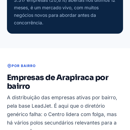
3.317 empresas (20,8%) abertas nos últimos 12
meses, é um mercado vivo, com muitos
negócios novos para abordar antes da
concorrência.
POR BAIRRO
Empresas de Arapiraca por
bairro
A distribuição das empresas ativas por bairro,
pela base LeadJet. É aqui que o diretório
genérico falha: o Centro lidera com folga, mas
há vários polos secundários relevantes para a