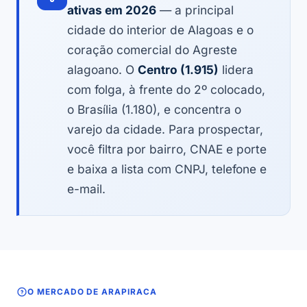
ativas em 2026
— a principal
cidade do interior de Alagoas e o
coração comercial do Agreste
alagoano. O
Centro (1.915)
lidera
com folga, à frente do 2º colocado,
o Brasília (1.180), e concentra o
varejo da cidade. Para prospectar,
você filtra por bairro, CNAE e porte
e baixa a lista com CNPJ, telefone e
e-mail.
O MERCADO DE ARAPIRACA