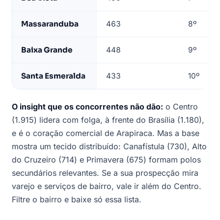
Massaranduba
463
8º
Baixa Grande
448
9º
Santa Esmeralda
433
10º
O insight que os concorrentes não dão:
o Centro
(1.915) lidera com folga, à frente do Brasília (1.180),
e é o coração comercial de Arapiraca. Mas a base
mostra um tecido distribuído: Canafístula (730), Alto
do Cruzeiro (714) e Primavera (675) formam polos
secundários relevantes. Se a sua prospecção mira
varejo e serviços de bairro, vale ir além do Centro.
Filtre o bairro e baixe só essa lista.