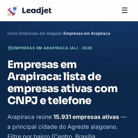
☰
Início
Empresas em Alagoas
Empresas em Arapiraca
EMPRESAS EM ARAPIRACA (AL) · 2026
Empresas em
Arapiraca: lista de
empresas ativas com
CNPJ e telefone
Arapiraca reúne
15.931 empresas ativas
—
a principal cidade do Agreste alagoano.
Filtre por bairro (Centro, Brasília,