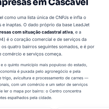
mpresas em Cascavel
el como uma lista única de CNPJs e infla o
e inaptas. O dado próprio da base LeadJet
esas com situação cadastral ativa
, e a
04) é o coração comercial e de serviços da
os quatro bairros seguintes somados, e é por
e comércio e serviços começa.
 e o quinto município mais populoso do estado,
 economia é puxada pelo agronegócio e pela
e trigo, avicultura e processamento de carnes —
ionais, com um comércio e um setor de serviços
le ler o mapa por bairro: o Centro concentra
ntes espalhados pela cidade.