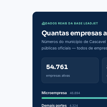
DADOS REAIS DA BASE LEADJET
Quantas empresas a
Números do município de Cascavel n
públicas oficiais — todos de empres
54.761
empresas ativas
Microempresa
46.894
Demais portes
4.324