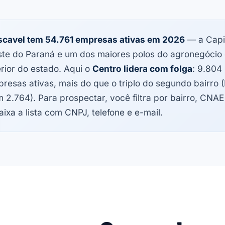
cavel tem 54.761 empresas ativas em 2026
— a Capi
te do Paraná e um dos maiores polos do agronegócio
erior do estado. Aqui o
Centro lidera com folga
: 9.804
resas ativas, mais do que o triplo do segundo bairro (
 2.764). Para prospectar, você filtra por bairro, CNAE
aixa a lista com CNPJ, telefone e e-mail.