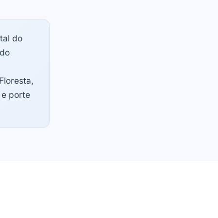
tal do
 do
Floresta,
 e porte