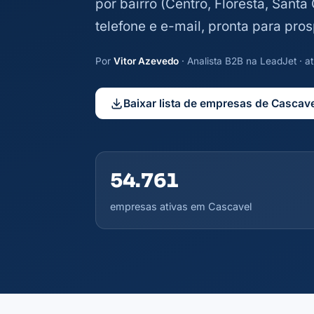
por bairro (Centro, Floresta, Santa
telefone e e-mail, pronta para pr
Por
Vitor Azevedo
· Analista B2B na LeadJet · 
Baixar lista de empresas de Cascav
54.761
empresas ativas em Cascavel