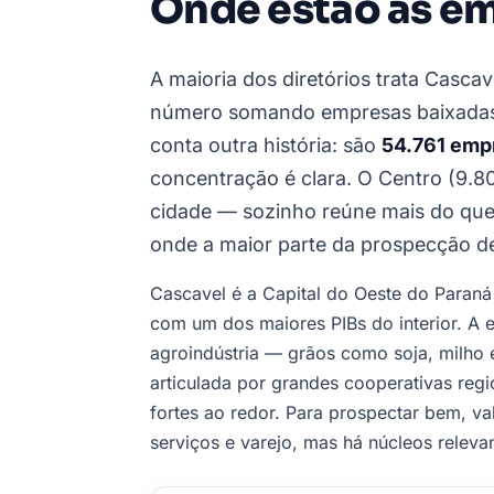
Onde estão as e
A maioria dos diretórios trata Cascav
número somando empresas baixadas 
conta outra história: são
54.761 empr
concentração é clara. O Centro (9.8
cidade — sozinho reúne mais do que 
onde a maior parte da prospecção d
Cascavel é a Capital do Oeste do Paraná
com um dos maiores PIBs do interior. A
agroindústria — grãos como soja, milho 
articulada por grandes cooperativas reg
fortes ao redor. Para prospectar bem, va
serviços e varejo, mas há núcleos releva