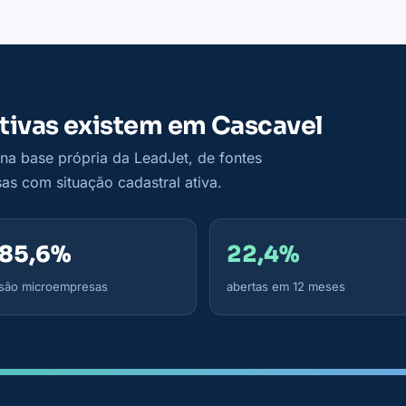
tivas existem em Cascavel
a base própria da LeadJet, de fontes
as com situação cadastral ativa.
85,6%
22,4%
são microempresas
abertas em 12 meses