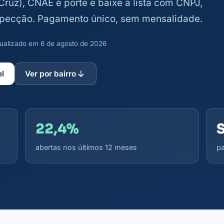
 Cruz), CNAE e porte e baixe a lista com CNPJ,
ospecção. Pagamento único, sem mensalidade.
atualizado em 6 de agosto de 2026
el
Ver por bairro
22,4%
abertas nos últimos 12 meses
pa