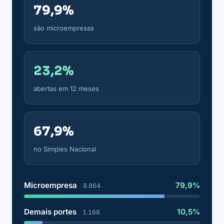
79,9%
são microempresas
23,2%
abertas em 12 meses
67,9%
no Simples Nacional
Microempresa
79,9%
8.864
Demais portes
10,5%
1.166