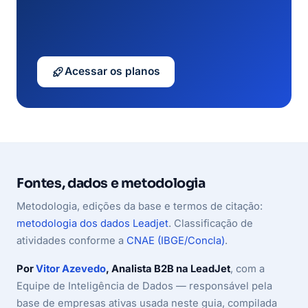
Acessar os planos
Fontes, dados e metodologia
Metodologia, edições da base e termos de citação:
metodologia dos dados Leadjet
. Classificação de
atividades conforme a
CNAE (IBGE/Concla)
.
Por
Vitor Azevedo
, Analista B2B na LeadJet
, com a
Equipe de Inteligência de Dados — responsável pela
base de empresas ativas usada neste guia, compilada