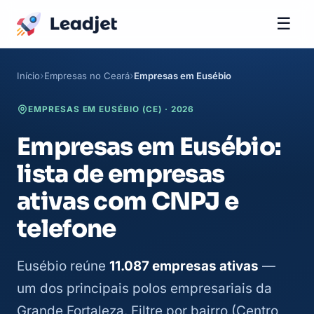
☰
Início
Empresas no Ceará
Empresas em Eusébio
EMPRESAS EM EUSÉBIO (CE) · 2026
Empresas em Eusébio:
lista de empresas
ativas com CNPJ e
telefone
Eusébio reúne
11.087 empresas ativas
—
um dos principais polos empresariais da
Grande Fortaleza. Filtre por bairro (Centro,