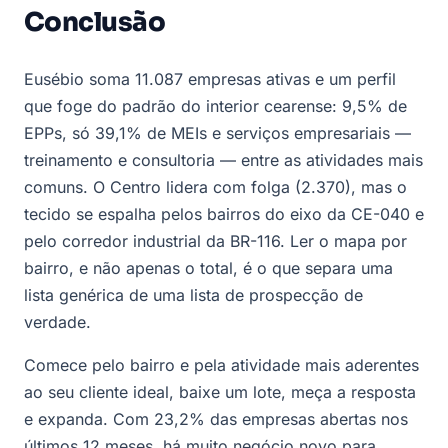
Conclusão
Eusébio soma 11.087 empresas ativas e um perfil
que foge do padrão do interior cearense: 9,5% de
EPPs, só 39,1% de MEIs e serviços empresariais —
treinamento e consultoria — entre as atividades mais
comuns. O Centro lidera com folga (2.370), mas o
tecido se espalha pelos bairros do eixo da CE-040 e
pelo corredor industrial da BR-116. Ler o mapa por
bairro, e não apenas o total, é o que separa uma
lista genérica de uma lista de prospecção de
verdade.
Comece pelo bairro e pela atividade mais aderentes
ao seu cliente ideal, baixe um lote, meça a resposta
e expanda. Com 23,2% das empresas abertas nos
últimos 12 meses, há muito negócio novo para