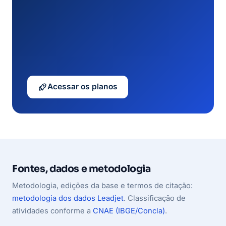
Acessar os planos
Fontes, dados e metodologia
Metodologia, edições da base e termos de citação:
metodologia dos dados Leadjet
. Classificação de
atividades conforme a
CNAE (IBGE/Concla)
.