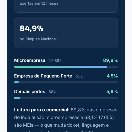
abertas em 12 meses
84,9%
no Simples Nacional
Microempresa
89,8%
10.892
Empresa de Pequeno Porte
4,5%
551
Demais portes
5,6%
684
Leitura para o comercial:
89,8% das empresas
de Indaial são microempresas e 63,1% (7.655)
são MEIs — o que muda ticket, linguagem e