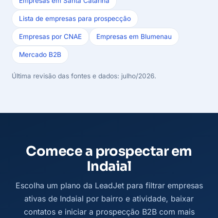
Empresas em Santa Catarina
Lista de empresas para prospecção
Empresas por CNAE
Empresas em Blumenau
Mercado B2B
Última revisão das fontes e dados: julho/2026.
Comece a prospectar em
Indaial
Escolha um plano da LeadJet para filtrar empresas
ativas de Indaial por bairro e atividade, baixar
contatos e iniciar a prospecção B2B com mais