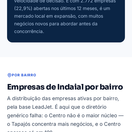
velocidade de decisão. E com 2.772 empresas
(22,9%) abertas nos últimos 12 meses, é um
mercado local em expansão, com muitos
negócios novos para abordar antes da
concorrência.
POR BAIRRO
Empresas de Indaial por bairro
A distribuição das empresas ativas por bairro,
pela base LeadJet. É aqui que o diretório
genérico falha: o Centro não é o maior núcleo —
o Tapajós concentra mais negócios, e o Centro