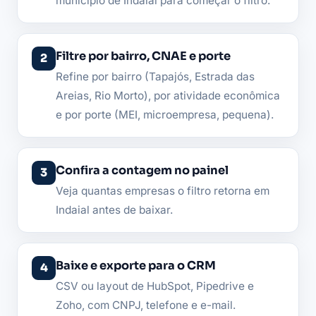
município de Indaial para começar o filtro.
Filtre por bairro, CNAE e porte
Refine por bairro (Tapajós, Estrada das
Areias, Rio Morto), por atividade econômica
e por porte (MEI, microempresa, pequena).
Confira a contagem no painel
Veja quantas empresas o filtro retorna em
Indaial antes de baixar.
Baixe e exporte para o CRM
CSV ou layout de HubSpot, Pipedrive e
Zoho, com CNPJ, telefone e e-mail.