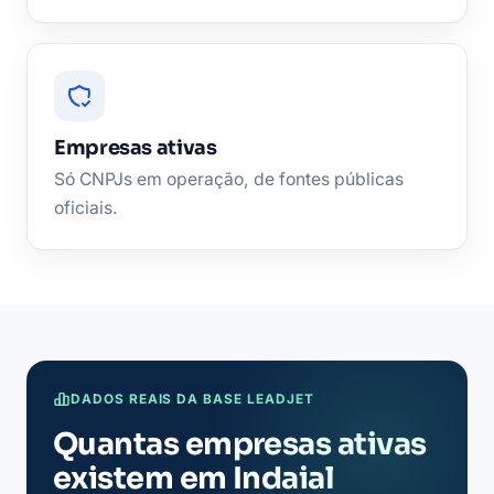
Empresas ativas
Só CNPJs em operação, de fontes públicas
oficiais.
DADOS REAIS DA BASE LEADJET
Quantas empresas ativas
existem em Indaial