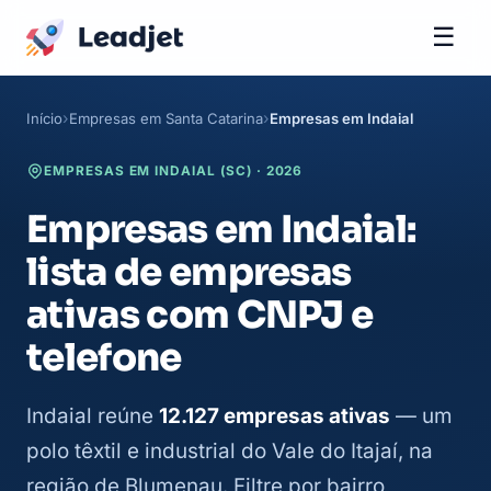
☰
Início
Empresas em Santa Catarina
Empresas em Indaial
EMPRESAS EM INDAIAL (SC) · 2026
Empresas em Indaial:
lista de empresas
ativas com CNPJ e
telefone
Indaial reúne
12.127 empresas ativas
— um
polo têxtil e industrial do Vale do Itajaí, na
região de Blumenau. Filtre por bairro