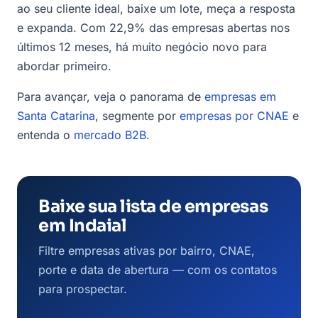
ao seu cliente ideal, baixe um lote, meça a resposta
e expanda. Com 22,9% das empresas abertas nos
últimos 12 meses, há muito negócio novo para
abordar primeiro.
Para avançar, veja o panorama de
empresas em
Santa Catarina
, segmente por
empresas por CNAE
e
entenda o
mercado B2B
.
Baixe sua lista de empresas
em Indaial
Filtre empresas ativas por bairro, CNAE,
porte e data de abertura — com os contatos
para prospectar.