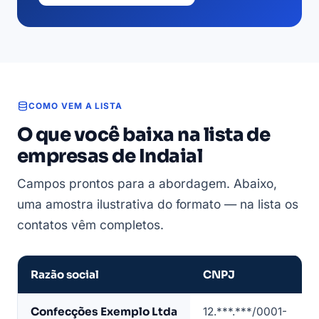
COMO VEM A LISTA
O que você baixa na lista de
empresas de Indaial
Campos prontos para a abordagem. Abaixo,
uma amostra ilustrativa do formato — na lista os
contatos vêm completos.
Razão social
CNPJ
Amostra
Confecções Exemplo Ltda
12.***.***/0001-