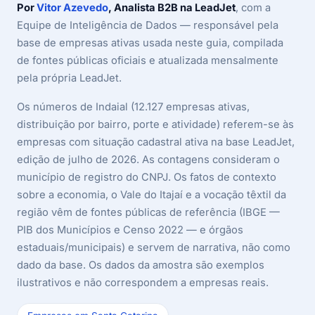
Por
Vitor Azevedo
, Analista B2B na LeadJet
, com a
Equipe de Inteligência de Dados — responsável pela
base de empresas ativas usada neste guia, compilada
de fontes públicas oficiais e atualizada mensalmente
pela própria LeadJet.
Os números de Indaial (12.127 empresas ativas,
distribuição por bairro, porte e atividade) referem-se às
empresas com situação cadastral ativa na base LeadJet,
edição de julho de 2026. As contagens consideram o
município de registro do CNPJ. Os fatos de contexto
sobre a economia, o Vale do Itajaí e a vocação têxtil da
região vêm de fontes públicas de referência (IBGE —
PIB dos Municípios e Censo 2022 — e órgãos
estaduais/municipais) e servem de narrativa, não como
dado da base. Os dados da amostra são exemplos
ilustrativos e não correspondem a empresas reais.