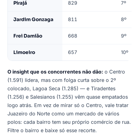
Pirajá
829
7º
Jardim Gonzaga
811
8º
Frei Damião
668
9º
Limoeiro
657
10º
O insight que os concorrentes não dão:
o Centro
(1.591) lidera, mas com folga curta sobre o 2º
colocado, Lagoa Seca (1.285) — e Tiradentes
(1.256) e Salesianos (1.255) vêm quase empatados
logo atrás. Em vez de mirar só o Centro, vale tratar
Juazeiro do Norte como um mercado de vários
polos: cada bairro tem seu próprio comércio de rua.
Filtre o bairro e baixe só esse recorte.