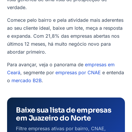
verdade.
Comece pelo bairro e pela atividade mais aderentes
ao seu cliente ideal, baixe um lote, meça a resposta
e expanda. Com 21,8% das empresas abertas nos
últimos 12 meses, há muito negócio novo para
abordar primeiro.
Para avançar, veja o panorama de
empresas em
Ceará
, segmente por
empresas por CNAE
e entenda
o
mercado B2B
.
Baixe sua lista de empresas
em Juazeiro do Norte
Filtre empresas ativas por bairro, CNAE,