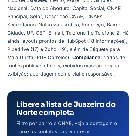
Nacional, Data de Abertura, Capital Social, CNAE
Principal, Setor, Descrição CNAE, CNAEs
Secundários, Natureza Jurídica, Endereço, Bairro,
Cidade, UF, CEP, E-mail, Telefone 1 e Telefone 2. Há
ainda layouts prontos de HubSpot (18 informações),
Pipedrive (17) e Zoho (19), além de Etiqueta para
Mala Direta (PDF Correios).
Compliance:
dados de
fontes públicas oficiais, exibidos mascarados na
exibição; abordagem comercial e responsável.
Libere a lista de Juazeiro do
Norte completa
Filtre por bairro e CNAE, veja a contagem e
baixe os contatos das empresas