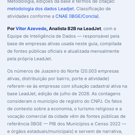
Metodologia, edições da base e termos de citação:
metodologia dos dados Leadjet
. Classificação de
atividades conforme a
CNAE (IBGE/Concla)
.
Por
Vitor Azevedo
, Analista B2B na LeadJet
, com a
Equipe de Inteligência de Dados — responsável pela
base de empresas ativas usada neste guia, compilada
de fontes públicas oficiais e atualizada mensalmente
pela própria LeadJet.
Os números de Juazeiro do Norte (20.003 empresas
ativas, distribuição por bairro, porte e atividade)
referem-se às empresas com situação cadastral ativa na
base LeadJet, edição de julho de 2026. As contagens
consideram o município de registro do CNPJ. Os fatos
de contexto sobre a economia, o turismo religioso e a
vocação comercial da cidade vêm de fontes públicas de
referência (IBGE — PIB dos Municípios e Censo 2022 —
e órgãos estaduais/municipais) e servem de narrativa,