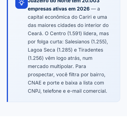
Juazeiro do Norte tem 20.003
empresas ativas em 2026
— a
capital econômica do Cariri e uma
das maiores cidades do interior do
Ceará. O Centro (1.591) lidera, mas
por folga curta: Salesianos (1.255),
Lagoa Seca (1.285) e Tiradentes
(1.256) vêm logo atrás, num
mercado multipolar. Para
prospectar, você filtra por bairro,
CNAE e porte e baixa a lista com
CNPJ, telefone e e-mail comercial.