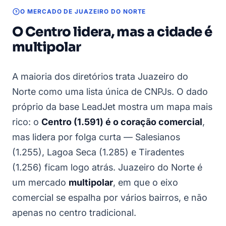
O MERCADO DE JUAZEIRO DO NORTE
O Centro lidera, mas a cidade é
multipolar
A maioria dos diretórios trata Juazeiro do
Norte como uma lista única de CNPJs. O dado
próprio da base LeadJet mostra um mapa mais
rico: o
Centro (1.591) é o coração comercial
,
mas lidera por folga curta — Salesianos
(1.255), Lagoa Seca (1.285) e Tiradentes
(1.256) ficam logo atrás. Juazeiro do Norte é
um mercado
multipolar
, em que o eixo
comercial se espalha por vários bairros, e não
apenas no centro tradicional.