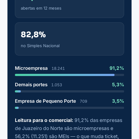
abertas em 12 meses
82,8%
no Simples Nacional
Microempresa
91,2%
18.241
Demais portes
5,3%
1.053
Empresa de Pequeno Porte
3,5%
709
Leitura para o comercial:
91,2% das empresas
de Juazeiro do Norte são microempresas e
56,2% (11.251) são MEIs — o que muda ticket,