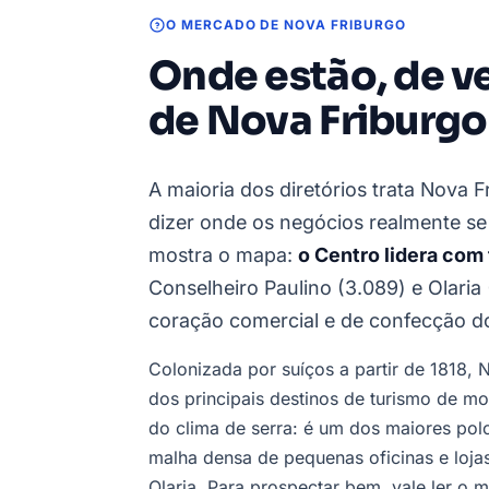
O MERCADO DE NOVA FRIBURGO
Onde estão, de v
de Nova Friburgo
A maioria dos diretórios trata Nova 
dizer onde os negócios realmente s
mostra o mapa:
o Centro lidera com 
Conselheiro Paulino (3.089) e Olaria 
coração comercial e de confecção do
Colonizada por suíços a partir de 1818, 
dos principais destinos de turismo de m
do clima de serra: é um dos maiores po
malha densa de pequenas oficinas e loja
Olaria. Para prospectar bem, vale ler o 