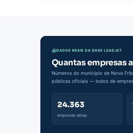
DADOS REAIS DA BASE LEADJET
Quantas empresas a
Números do município de Nova Fribu
públicas oficiais — todos de empres
24.363
empresas ativas