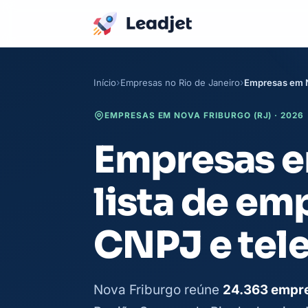
Início
Empresas no Rio de Janeiro
Empresas em 
EMPRESAS EM NOVA FRIBURGO (RJ) · 2026
Empresas e
lista de em
CNPJ e tel
Nova Friburgo reúne
24.363 empre