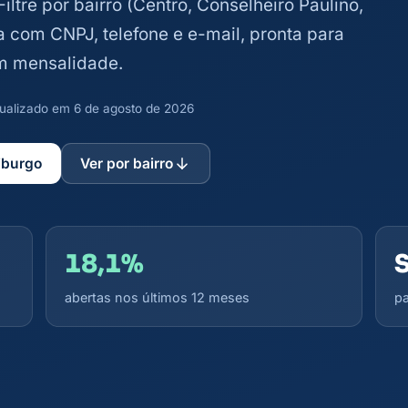
iltre por bairro (Centro, Conselheiro Paulino,
ta com CNPJ, telefone e e-mail, pronta para
m mensalidade.
atualizado em 6 de agosto de 2026
iburgo
Ver por bairro
18,1%
abertas nos últimos 12 meses
pa