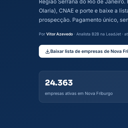
Região Serrana do Rio de Janeiro. F
Olaria), CNAE e porte e baixe a lis
prospecção. Pagamento único, se
Por
Vitor Azevedo
· Analista B2B na LeadJet · 
Baixar lista de empresas de Nova Fr
24.363
empresas ativas em Nova Friburgo