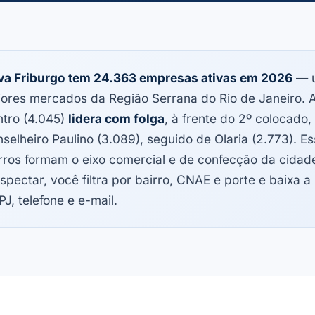
a Friburgo tem 24.363 empresas ativas em 2026
— 
ores mercados da Região Serrana do Rio de Janeiro. A
tro (4.045)
lidera com folga
, à frente do 2º colocado,
selheiro Paulino (3.089), seguido de Olaria (2.773). Es
rros formam o eixo comercial e de confecção da cidad
spectar, você filtra por bairro, CNAE e porte e baixa a 
J, telefone e e-mail.