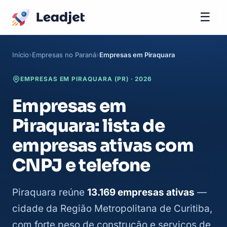
☰
Início
Empresas no Paraná
Empresas em Piraquara
EMPRESAS EM PIRAQUARA (PR) · 2026
Empresas em
Piraquara: lista de
empresas ativas com
CNPJ e telefone
Piraquara reúne
13.169 empresas ativas
—
cidade da Região Metropolitana de Curitiba,
com forte peso de construção e serviços de