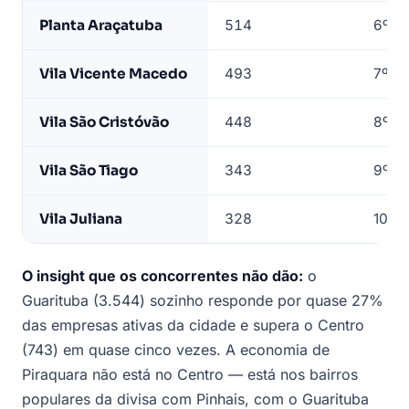
Planta Araçatuba
514
6º
Vila Vicente Macedo
493
7º
Vila São Cristóvão
448
8º
Vila São Tiago
343
9º
Vila Juliana
328
10º
O insight que os concorrentes não dão:
o
Guarituba (3.544) sozinho responde por quase 27%
das empresas ativas da cidade e supera o Centro
(743) em quase cinco vezes. A economia de
Piraquara não está no Centro — está nos bairros
populares da divisa com Pinhais, com o Guarituba