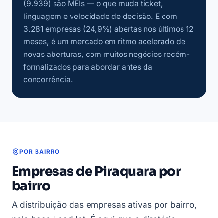
(9.939) são MEIs — o que muda ticket,
linguagem e velocidade de decisão. E com
3.281 empresas (24,9%) abertas nos últimos 12
meses, é um mercado em ritmo acelerado de
novas aberturas, com muitos negócios recém-
formalizados para abordar antes da
concorrência.
POR BAIRRO
Empresas de Piraquara por
bairro
A distribuição das empresas ativas por bairro,