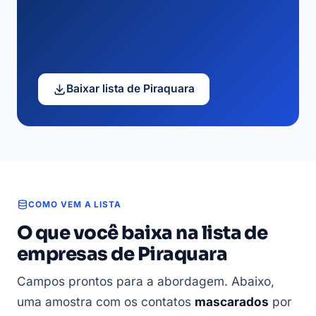
Baixar lista de Piraquara
COMO VEM A LISTA
O que você baixa na lista de
empresas de Piraquara
Campos prontos para a abordagem. Abaixo,
uma amostra com os contatos
mascarados
por