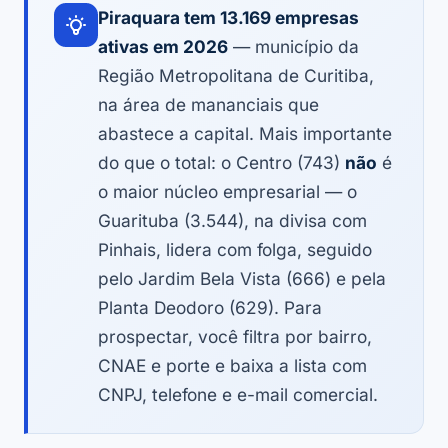
Piraquara tem 13.169 empresas
ativas em 2026
— município da
Região Metropolitana de Curitiba,
na área de mananciais que
abastece a capital. Mais importante
do que o total: o Centro (743)
não
é
o maior núcleo empresarial — o
Guarituba (3.544), na divisa com
Pinhais, lidera com folga, seguido
pelo Jardim Bela Vista (666) e pela
Planta Deodoro (629). Para
prospectar, você filtra por bairro,
CNAE e porte e baixa a lista com
CNPJ, telefone e e-mail comercial.