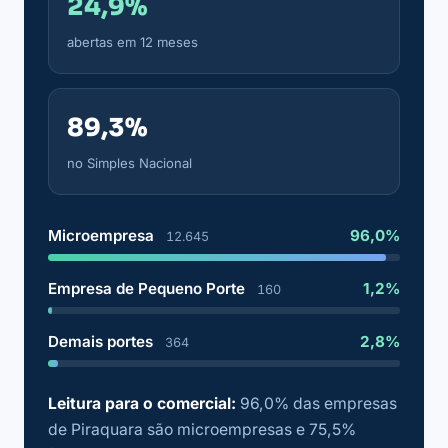
24,9%
abertas em 12 meses
89,3%
no Simples Nacional
Microempresa
96,0%
12.645
Empresa de Pequeno Porte
1,2%
160
Demais portes
2,8%
364
Leitura para o comercial:
96,0% das empresas
de Piraquara são microempresas e 75,5%