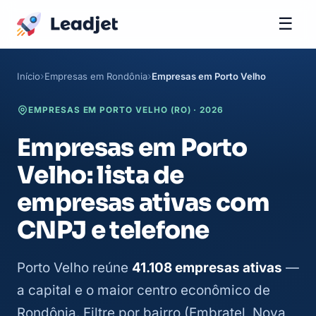
☰
Início
Empresas em Rondônia
Empresas em Porto Velho
EMPRESAS EM PORTO VELHO (RO) · 2026
Empresas em Porto
Velho: lista de
empresas ativas com
CNPJ e telefone
Porto Velho reúne
41.108 empresas ativas
—
a capital e o maior centro econômico de
Rondônia. Filtre por bairro (Embratel, Nova