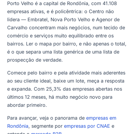
Porto Velho é a capital de Rondônia, com 41.108
empresas ativas, e é policêntrica: o Centro não
lidera — Embratel, Nova Porto Velho e Agenor de
Carvalho concentram mais negócios, num tecido de
comércio e serviços muito equilibrado entre os
bairros. Ler o mapa por bairro, e não apenas o total,
é o que separa uma lista genérica de uma lista de
prospecção de verdade.
Comece pelo bairro e pela atividade mais aderentes
ao seu cliente ideal, baixe um lote, meça a resposta
e expanda. Com 25,3% das empresas abertas nos
últimos 12 meses, há muito negócio novo para
abordar primeiro.
Para avançar, veja o panorama de
empresas em
Rondônia
, segmente por
empresas por CNAE
e
entenda o
mercado B2B
.