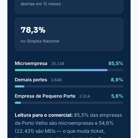
abertas em 12 meses
78,3%
no Simples Nacional
Microempresa
85,5%
35.148
Demais portes
8,9%
3.646
Empresa de Pequeno Porte
5,6%
2.314
Leitura para o comercial:
85,5% das empresas
de Porto Velho são microempresas e 54,6%
(22.431) são MEIs — o que muda ticket,