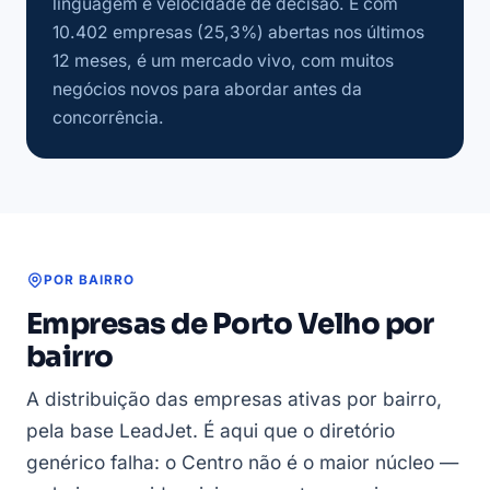
linguagem e velocidade de decisão. E com
10.402 empresas (25,3%) abertas nos últimos
12 meses, é um mercado vivo, com muitos
negócios novos para abordar antes da
concorrência.
POR BAIRRO
Empresas de Porto Velho por
bairro
A distribuição das empresas ativas por bairro,
pela base LeadJet. É aqui que o diretório
genérico falha: o Centro não é o maior núcleo —