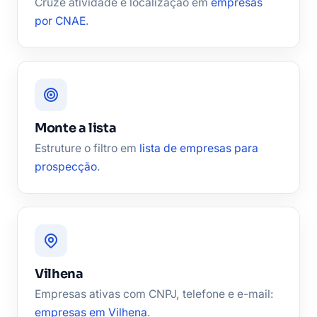
Cruze atividade e localização em
empresas
por CNAE
.
Monte a lista
Estruture o filtro em
lista de empresas para
prospecção
.
Vilhena
Empresas ativas com CNPJ, telefone e e-mail:
empresas em Vilhena
.