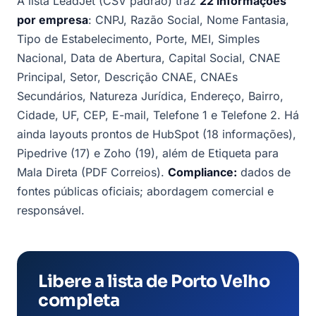
A lista LeadJet (CSV padrão) traz
22 informações
por empresa
: CNPJ, Razão Social, Nome Fantasia,
Tipo de Estabelecimento, Porte, MEI, Simples
Nacional, Data de Abertura, Capital Social, CNAE
Principal, Setor, Descrição CNAE, CNAEs
Secundários, Natureza Jurídica, Endereço, Bairro,
Cidade, UF, CEP, E-mail, Telefone 1 e Telefone 2. Há
ainda layouts prontos de HubSpot (18 informações),
Pipedrive (17) e Zoho (19), além de Etiqueta para
Mala Direta (PDF Correios).
Compliance:
dados de
fontes públicas oficiais; abordagem comercial e
responsável.
Libere a lista de Porto Velho
completa