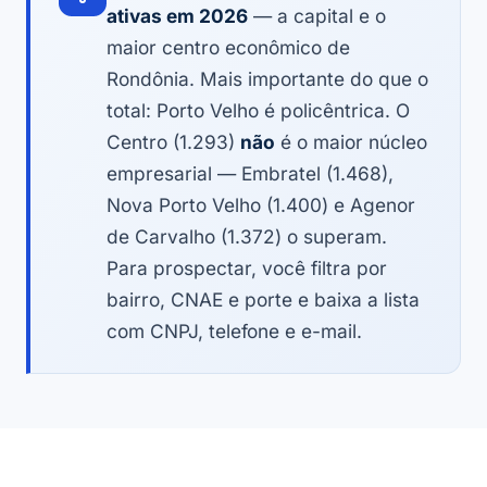
ativas em 2026
— a capital e o
maior centro econômico de
Rondônia. Mais importante do que o
total: Porto Velho é policêntrica. O
Centro (1.293)
não
é o maior núcleo
empresarial — Embratel (1.468),
Nova Porto Velho (1.400) e Agenor
de Carvalho (1.372) o superam.
Para prospectar, você filtra por
bairro, CNAE e porte e baixa a lista
com CNPJ, telefone e e-mail.