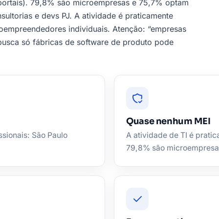
 portais). 79,8% são microempresas e 75,7% optam
ultorias e devs PJ. A atividade é praticamente
oempreendedores individuais. Atenção: “empresas
usca só fábricas de software de produto pode
Quase nenhum MEI
ssionais: São Paulo
A atividade de TI é prati
79,8% são microempresa