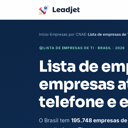
Início
Empresas por CNAE
Lista de empresas de 
LISTA DE EMPRESAS DE TI · BRASIL · 2026
Lista de em
empresas a
telefone e 
O Brasil tem
195.748 empresas de 