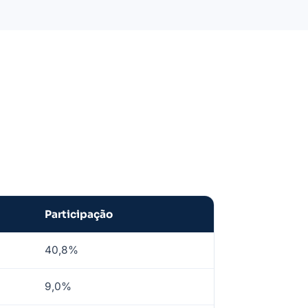
Participação
40,8%
9,0%