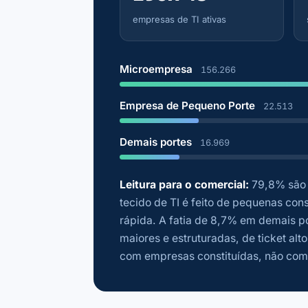
empresas de TI ativas
Microempresa
156.266
Empresa de Pequeno Porte
22.513
Demais portes
16.969
Leitura para o comercial:
79,8% são 
tecido de TI é feito de pequenas con
rápida. A fatia de 8,7% em demais p
maiores e estruturadas, de ticket alt
com empresas constituídas, não co