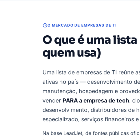
O MERCADO DE EMPRESAS DE TI
O que é uma lista
quem usa)
Uma lista de empresas de TI reúne a
ativas no país — desenvolvimento de 
manutenção, hospedagem e provedo
vender
PARA a empresa de tech
: cl
desenvolvimento, distribuidores de 
especializado, serviços financeiros 
Na base LeadJet, de fontes públicas ofi