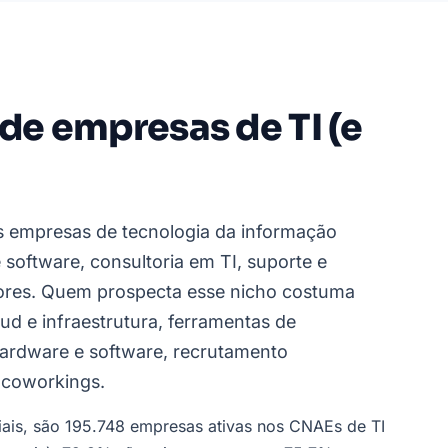
 de empresas de TI (e
s empresas de tecnologia da informação
software, consultoria em TI, suporte e
res. Quem prospecta esse nicho costuma
oud e infraestrutura, ferramentas de
hardware e software, recrutamento
e coworkings.
ciais, são 195.748 empresas ativas nos CNAEs de TI