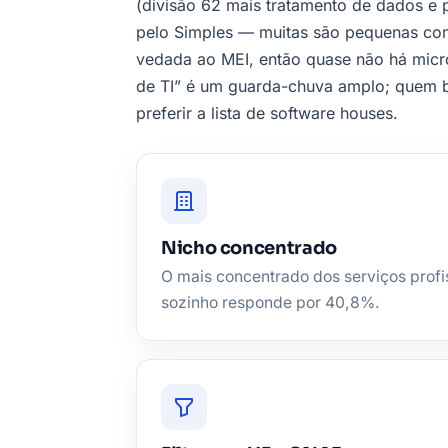
(divisão 62 mais tratamento de dados e
pelo Simples — muitas são pequenas cons
vedada ao MEI, então quase não há micr
de TI” é um guarda-chuva amplo; quem b
preferir a lista de software houses.
Nicho concentrado
O mais concentrado dos serviços profi
sozinho responde por 40,8%.