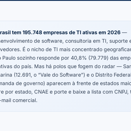
rasil tem 195.748 empresas de TI ativas em 2026
—
envolvimento de software, consultoria em TI, suporte 
vedores. É o nicho de TI mais concentrado geografic
 Paulo sozinho responde por 40,8% (79.779) das emp
ativas do país. Mas há polos que fogem do radar — Sa
arina (12.691, o “Vale do Software”) e o Distrito Federal
anda de governo) aparecem à frente de estados maio
tre por estado, CNAE e porte e baixe a lista com CNPJ, 
-mail comercial.