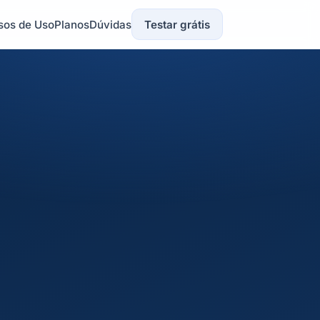
sos de Uso
Planos
Dúvidas
Testar grátis