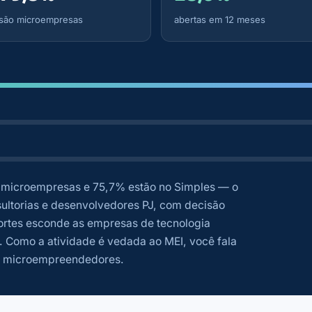
são microempresas
abertas em 12 meses
microempresas e 75,7% estão no Simples — o
sultorias e desenvolvedores PJ, com decisão
ortes esconde as empresas de tecnologia
o. Como a atividade é vedada ao MEI, você fala
m microempreendedores.