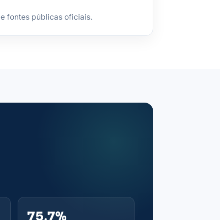
fontes públicas oficiais.
75,7%