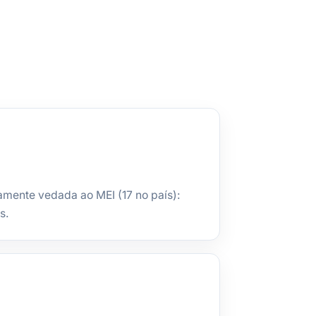
camente vedada ao MEI (17 no país):
s.