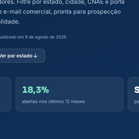
dores. Filtre por estado, cidade, CNAE e porte
 e e-mail comercial, pronta para prospecção
lidade.
atualizado em 6 de agosto de 2026
Ver por estado
18,3%
abertas nos últimos 12 meses
pa