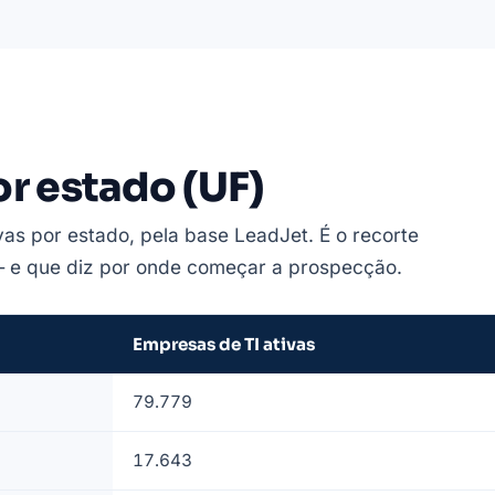
r estado (UF)
vas por estado, pela base LeadJet. É o recorte
— e que diz por onde começar a prospecção.
Empresas de TI ativas
79.779
17.643