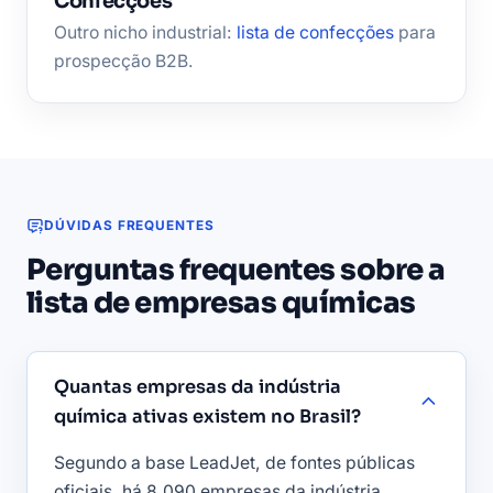
Confecções
Outro nicho industrial:
lista de confecções
para
prospecção B2B.
DÚVIDAS FREQUENTES
Perguntas frequentes sobre a
lista de empresas químicas
Quantas empresas da indústria
química ativas existem no Brasil?
Segundo a base LeadJet, de fontes públicas
oficiais, há 8.090 empresas da indústria