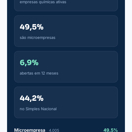
empresas químicas ativas
49,5%
são microempresas
6,9%
abertas em 12 meses
44,2%
no Simples Nacional
Microempresa
49,5%
4.005