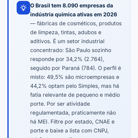
O Brasil tem 8.090 empresas da
indústria química ativas em 2026
— fábricas de cosméticos, produtos
de limpeza, tintas, adubos e
aditivos. É um setor industrial
concentrado: São Paulo sozinho
responde por 34,2% (2.764),
seguido por Paraná (784). O perfil é
misto: 49,5% são microempresas e
44,2% optam pelo Simples, mas há
fatia relevante de pequeno e médio
porte. Por ser atividade
regulamentada, praticamente não
há MEI. Filtre por estado, CNAE e
porte e baixe a lista com CNPJ,