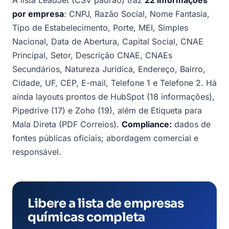
A lista LeadJet (CSV padrão) traz
22 informações
por empresa
: CNPJ, Razão Social, Nome Fantasia,
Tipo de Estabelecimento, Porte, MEI, Simples
Nacional, Data de Abertura, Capital Social, CNAE
Principal, Setor, Descrição CNAE, CNAEs
Secundários, Natureza Jurídica, Endereço, Bairro,
Cidade, UF, CEP, E-mail, Telefone 1 e Telefone 2. Há
ainda layouts prontos de HubSpot (18 informações),
Pipedrive (17) e Zoho (19), além de Etiqueta para
Mala Direta (PDF Correios).
Compliance:
dados de
fontes públicas oficiais; abordagem comercial e
responsável.
Libere a lista de empresas
químicas completa