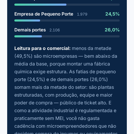
Empresa de Pequeno Porte
24,5%
1.979
Demais portes
26,0%
2.106
Leitura para o comercial:
menos da metade
(49,5%) são microempresas — bem abaixo da
média da base, porque montar uma fábrica
química exige estrutura. As fatias de pequeno
porte (24,5%) e de demais portes (26,0%)
somam mais da metade do setor: são plantas
estruturadas, com produção, equipe e maior
poder de compra — público de ticket alto. E
como a atividade industrial é regulamentada e
praticamente sem MEI, você não gasta
cadência com microempreendedores que não
decidem compra de insumos ou equipamentos.