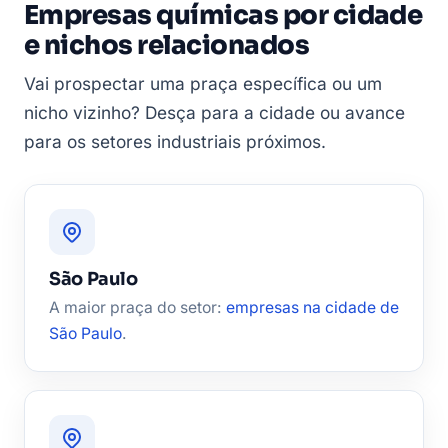
Empresas químicas por cidade
e nichos relacionados
Vai prospectar uma praça específica ou um
nicho vizinho? Desça para a cidade ou avance
para os setores industriais próximos.
São Paulo
A maior praça do setor:
empresas na cidade de
São Paulo
.