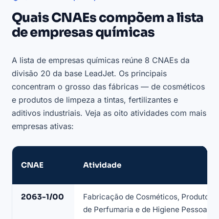
Quais CNAEs compõem a lista
de empresas químicas
A lista de empresas químicas reúne 8 CNAEs da
divisão 20 da base LeadJet. Os principais
concentram o grosso das fábricas — de cosméticos
e produtos de limpeza a tintas, fertilizantes e
aditivos industriais. Veja as oito atividades com mais
empresas ativas:
CNAE
Atividade
CNAEs
2063-1/00
Fabricação de Cosméticos, Produtos
que
de Perfumaria e de Higiene Pessoal
compõem