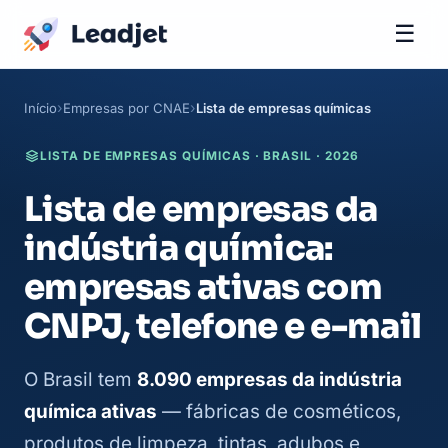
☰
Início
Empresas por CNAE
Lista de empresas químicas
LISTA DE EMPRESAS QUÍMICAS · BRASIL · 2026
Lista de empresas da
indústria química:
empresas ativas com
CNPJ, telefone e e-mail
O Brasil tem
8.090 empresas da indústria
química ativas
— fábricas de cosméticos,
produtos de limpeza, tintas, adubos e