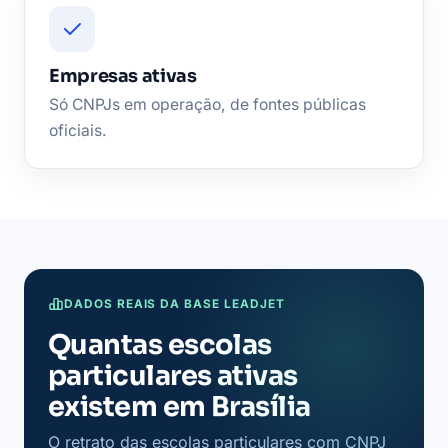
Empresas ativas
Só CNPJs em operação, de fontes públicas
oficiais.
DADOS REAIS DA BASE LEADJET
Quantas escolas
particulares ativas
existem em Brasília
O retrato das escolas particulares com CNPJ