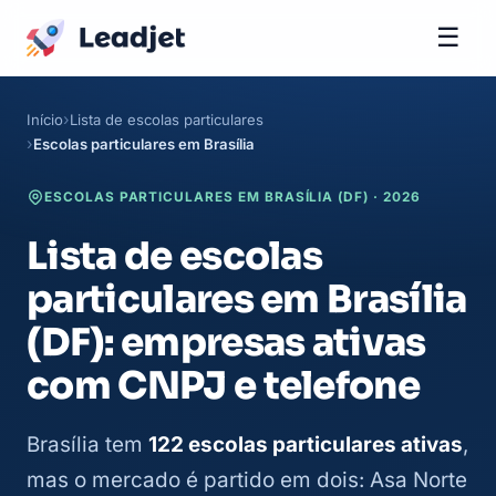
☰
Início
Lista de escolas particulares
Escolas particulares em Brasília
ESCOLAS PARTICULARES EM BRASÍLIA (DF) · 2026
Lista de escolas
particulares em Brasília
(DF): empresas ativas
com CNPJ e telefone
Brasília tem
122 escolas particulares ativas
,
mas o mercado é partido em dois: Asa Norte