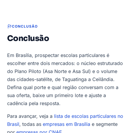
CONCLUSÃO
Conclusão
Em Brasília, prospectar escolas particulares é
escolher entre dois mercados: o núcleo estruturado
do Plano Piloto (Asa Norte e Asa Sul) e o volume
das cidades-satélite, de Taguatinga a Ceilândia.
Defina qual porte e qual região conversam com a
sua oferta, baixe um primeiro lote e ajuste a
cadência pela resposta.
Para avançar, veja a
lista de escolas particulares no
Brasil
, todas as
empresas em Brasília
e segmente
por
empresas por CNAE
.