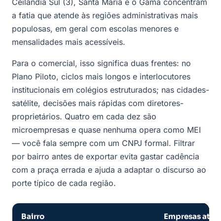
Ceilândia Sul (3), Santa Maria e o Gama concentram
a fatia que atende às regiões administrativas mais
populosas, em geral com escolas menores e
mensalidades mais acessíveis.
Para o comercial, isso significa duas frentes: no
Plano Piloto, ciclos mais longos e interlocutores
institucionais em colégios estruturados; nas cidades-
satélite, decisões mais rápidas com diretores-
proprietários. Quatro em cada dez são
microempresas e quase nenhuma opera como MEI
— você fala sempre com um CNPJ formal. Filtrar
por bairro antes de exportar evita gastar cadência
com a praça errada e ajuda a adaptar o discurso ao
porte típico de cada região.
Bairro
Empresas ativ