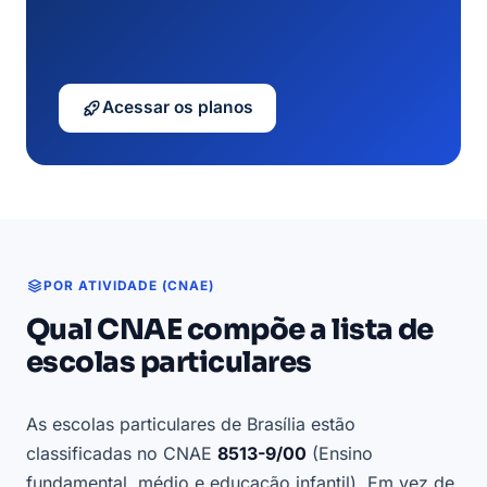
Acessar os planos
POR ATIVIDADE (CNAE)
Qual CNAE compõe a lista de
escolas particulares
As escolas particulares de Brasília estão
classificadas no CNAE
8513-9/00
(Ensino
fundamental, médio e educação infantil). Em vez de