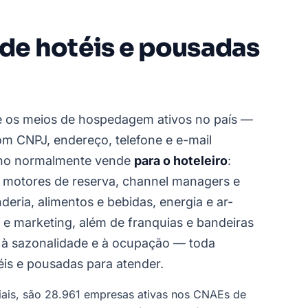
 de hotéis e pousadas
ne os meios de hospedagem ativos no país —
om CNPJ, endereço, telefone e e-mail
cho normalmente vende
para o hoteleiro
:
e motores de reserva, channel managers e
eria, alimentos e bebidas, energia e ar-
 e marketing, além de franquias e bandeiras
 à sazonalidade e à ocupação — toda
is e pousadas para atender.
ciais, são 28.961 empresas ativas nos CNAEs de