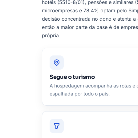
hotéis (5510-8/01), pensões e similares
microempresas e 78,4% optam pelo Simp
decisão concentrada no dono e atenta a
então a maior parte da base é de empres
própria.
Segue o turismo
A hospedagem acompanha as rotas e os
espalhada por todo o país.