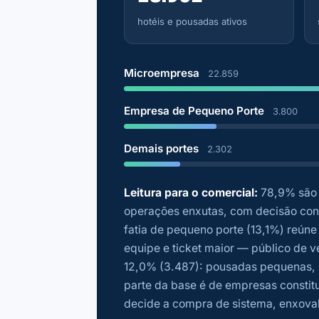
hotéis e pousadas ativos
Microempresa
22.859
Empresa de Pequeno Porte
3.800
Demais portes
2.302
Leitura para o comercial:
78,9% são 
operações enxutas, com decisão conce
fatia de pequeno porte (13,1%) reúne
equipe e ticket maior — público de 
12,0% (3.487): pousadas pequenas, d
parte da base é de empresas consti
decide a compra de sistema, enxoval