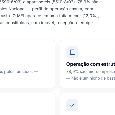
 (5590-6/03) e apart-hotéis (5510-8/02). 78,9% são
les Nacional — perfil de operação enxuta, com
 custo. O MEI aparece em uma fatia menor (12,0%),
as constituídas, com imóvel, recepção e equipe
Operação com estru
 polos turísticos —
78,9% são microempresas
— não é um nicho de bast