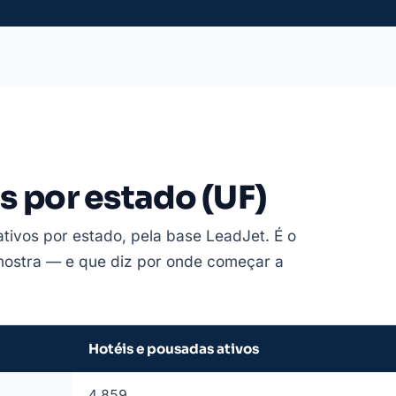
s por estado (UF)
ativos por estado, pela base LeadJet. É o
 mostra — e que diz por onde começar a
Hotéis e pousadas ativos
4.859