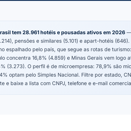
rasil tem 28.961 hotéis e pousadas ativos em 2026
— 
.214), pensões e similares (5.101) e apart-hotéis (646).
ho espalhado pelo país, que segue as rotas de turismo
lo concentra 16,8% (4.859) e Minas Gerais vem logo 
3% (3.273). O perfil é de microempresa: 78,9% são mic
4% optam pelo Simples Nacional. Filtre por estado, C
te e baixe a lista com CNPJ, telefone e e-mail comercia