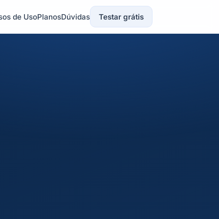
sos de Uso
Planos
Dúvidas
Testar grátis