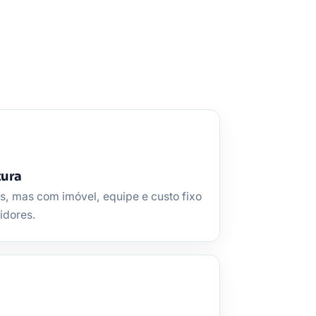
tura
, mas com imóvel, equipe e custo fixo
idores.