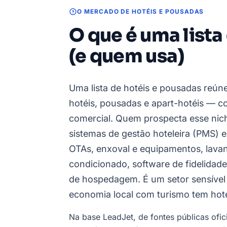
O MERCADO DE HOTÉIS E POUSADAS
O que é uma lista
(e quem usa)
Uma lista de hotéis e pousadas reú
hotéis, pousadas e apart-hotéis — c
comercial. Quem prospecta esse ni
sistemas de gestão hoteleira (PMS) 
OTAs, enxoval e equipamentos, lavand
condicionado, software de fidelidade
de hospedagem. É um setor sensível
economia local com turismo tem hoté
Na base LeadJet, de fontes públicas ofi