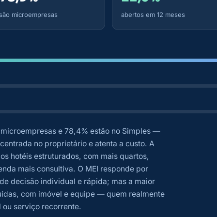
são microempresas
abertos em 12 meses
microempresas e 78,4% estão no Simples —
ntrada no proprietário e atenta a custo. A
 os hotéis estruturados, com mais quartos,
venda mais consultiva. O MEI responde por
e decisão individual e rápida; mas a maior
tuídas, com imóvel e equipe — quem realmente
 ou serviço recorrente.