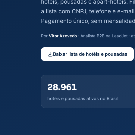
hotéis, pousadas e apart-hotéis. Fi
a lista com CNPJ, telefone e e-mai
Pagamento único, sem mensalidad
Por
Vitor Azevedo
· Analista B2B na LeadJet · 
Baixar lista de hotéis e pousadas
28.961
hotéis e pousadas ativos no Brasil