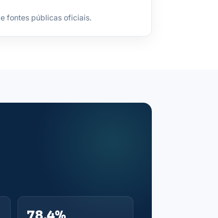
fontes públicas oficiais.
78,4%