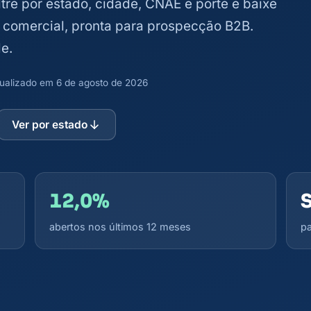
ltre por estado, cidade, CNAE e porte e baixe
l comercial, pronta para prospecção B2B.
e.
atualizado em 6 de agosto de 2026
Ver por estado
12,0%
abertos nos últimos 12 meses
pa