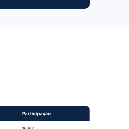
Participação
16,8%