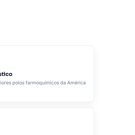
stico
iores polos farmoquímicos da América