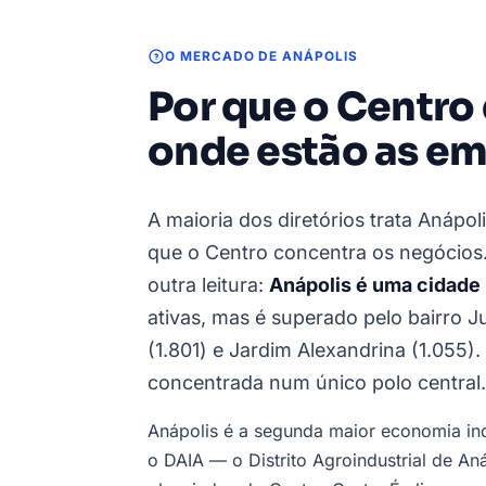
O MERCADO DE ANÁPOLIS
Por que o Centro
onde estão as e
A maioria dos diretórios trata Anápo
que o Centro concentra os negócios
outra leitura:
Anápolis é uma cidade 
ativas, mas é superado pelo bairro J
(1.801) e Jardim Alexandrina (1.055).
concentrada num único polo central.
Anápolis é a segunda maior economia indu
o DAIA — o Distrito Agroindustrial de An