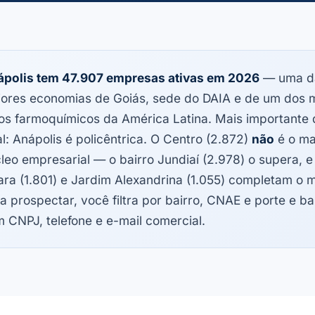
polis tem 47.907 empresas ativas em 2026
— uma d
ores economias de Goiás, sede do DAIA e de um dos 
os farmoquímicos da América Latina. Mais importante 
al: Anápolis é policêntrica. O Centro (2.872)
não
é o ma
leo empresarial — o bairro Jundiaí (2.978) o supera, e 
ara (1.801) e Jardim Alexandrina (1.055) completam o 
a prospectar, você filtra por bairro, CNAE e porte e bai
 CNPJ, telefone e e-mail comercial.