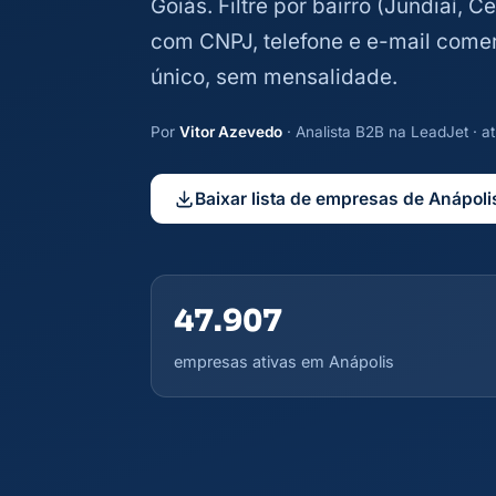
Goiás. Filtre por bairro (Jundiaí, C
com CNPJ, telefone e e-mail come
único, sem mensalidade.
Por
Vitor Azevedo
· Analista B2B na LeadJet · 
Baixar lista de empresas de Anápoli
47.907
empresas ativas em Anápolis