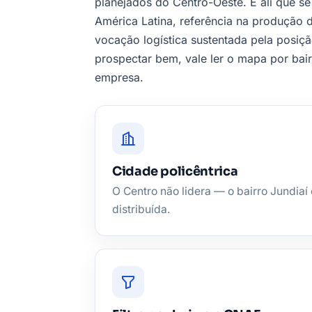
planejados do Centro-Oeste. É ali que s
América Latina, referência na produção
vocação logística sustentada pela posição
prospectar bem, vale ler o mapa por bair
empresa.
Cidade policêntrica
O Centro não lidera — o bairro Jundiaí
distribuída.