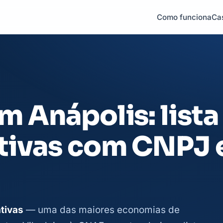
Como funciona
Ca
 Anápolis: lista
tivas com CNPJ 
tivas
— uma das maiores economias de