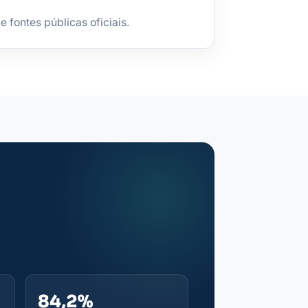
fontes públicas oficiais.
84,2%