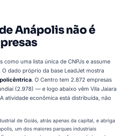
 de Anápolis não é
mpresas
lis como uma lista única de CNPJs e assume
. O dado próprio da base LeadJet mostra
policêntrica
. O Centro tem 2.872 empresas
undiaí (2.978) — e logo abaixo vêm Vila Jaiara
 A atividade econômica está distribuída, não
strial de Goiás, atrás apenas da capital, e abriga
ápolis, um dos maiores parques industriais