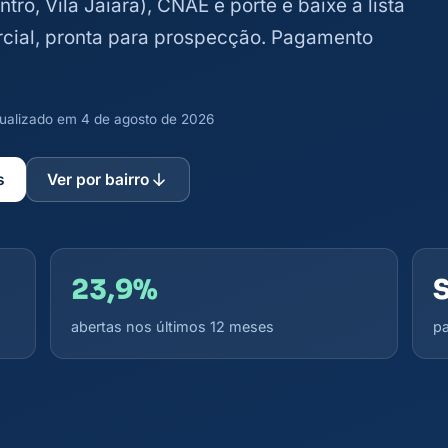
entro, Vila Jaiara), CNAE e porte e baixe a lista
rcial, pronta para prospecção. Pagamento
atualizado em 4 de agosto de 2026
s
Ver por bairro
23,9%
abertas nos últimos 12 meses
pa