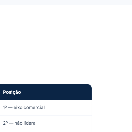
Posição
1º — eixo comercial
2º — não lidera