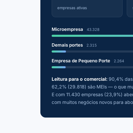
empresas ativas
Microempresa
43.328
Demais portes
2.315
Empresa de Pequeno Porte
2.264
Leitura para o comercial:
90,4% das 
62,2% (29.818) são MEIs — o que mud
E com 11.430 empresas (23,9%) aber
com muitos negócios novos para abo