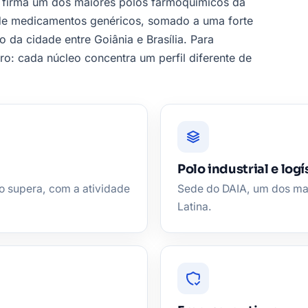
e firma um dos maiores polos farmoquímicos da
 de medicamentos genéricos, somado a uma forte
 da cidade entre Goiânia e Brasília. Para
ro: cada núcleo concentra um perfil diferente de
Polo industrial e logí
 o supera, com a atividade
Sede do DAIA, um dos ma
Latina.