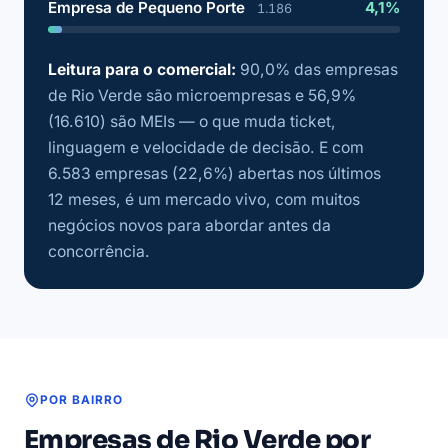
Empresa de Pequeno Porte
4,1%
1.186
Leitura para o comercial:
90,0% das empresas
de Rio Verde são microempresas e 56,9%
(16.610) são MEIs — o que muda ticket,
linguagem e velocidade de decisão. E com
6.583 empresas (22,6%) abertas nos últimos
12 meses, é um mercado vivo, com muitos
negócios novos para abordar antes da
concorrência.
POR BAIRRO
Empresas de Rio Verde por