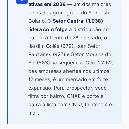
ativas em 2026
— um dos maiores
polos do agronegócio do Sudoeste
Goiano. O
Setor Central (1.938)
lidera com folga
a distribuição por
bairro, à frente do 2º colocado, o
Jardim Goiás (979), com Setor
Pauzanes (927) e Setor Morada do
Sol (883) na sequência. Com 22,6%
das empresas abertas nos últimos
12 meses, é um mercado em forte
expansão. Para prospectar, você
filtra por bairro, CNAE e porte e
baixa a lista com CNPJ, telefone e e-
mail.