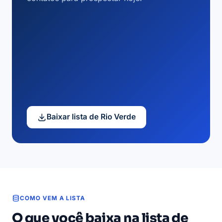
Baixar lista de Rio Verde
COMO VEM A LISTA
O que você baixa na lista de