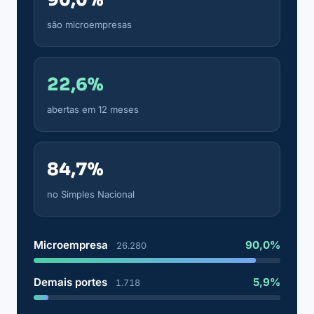
são microempresas
22,6%
abertas em 12 meses
84,7%
no Simples Nacional
Microempresa
90,0%
26.280
Demais portes
5,9%
1.718