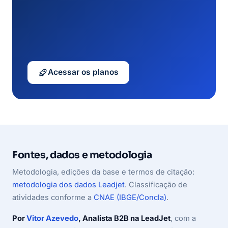
Acessar os planos
Fontes, dados e metodologia
Metodologia, edições da base e termos de citação:
metodologia dos dados Leadjet
. Classificação de
atividades conforme a
CNAE (IBGE/Concla)
.
Por
Vitor Azevedo
, Analista B2B na LeadJet
, com a