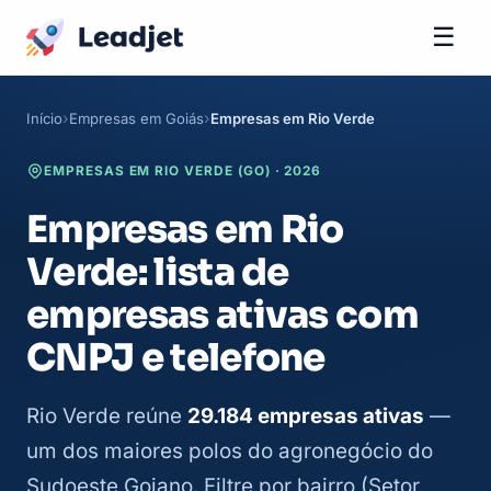
☰
Início
Empresas em Goiás
Empresas em Rio Verde
EMPRESAS EM RIO VERDE (GO) · 2026
Empresas em Rio
Verde: lista de
empresas ativas com
CNPJ e telefone
Rio Verde reúne
29.184 empresas ativas
—
um dos maiores polos do agronegócio do
Sudoeste Goiano. Filtre por bairro (Setor