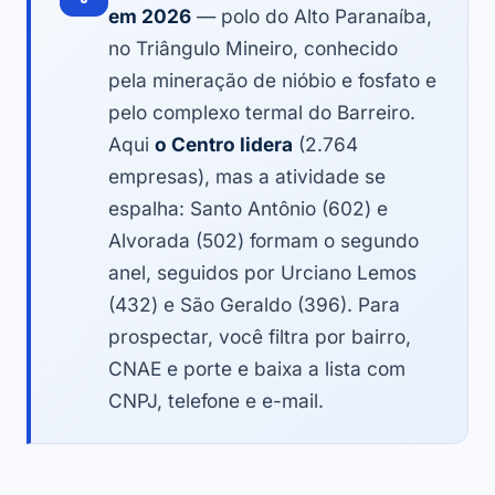
em 2026
— polo do Alto Paranaíba,
no Triângulo Mineiro, conhecido
pela mineração de nióbio e fosfato e
pelo complexo termal do Barreiro.
Aqui
o Centro lidera
(2.764
empresas), mas a atividade se
espalha: Santo Antônio (602) e
Alvorada (502) formam o segundo
anel, seguidos por Urciano Lemos
(432) e São Geraldo (396). Para
prospectar, você filtra por bairro,
CNAE e porte e baixa a lista com
CNPJ, telefone e e-mail.