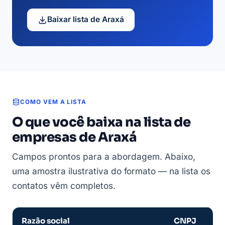
Baixar lista de Araxá
COMO VEM A LISTA
O que você baixa na lista de
empresas de Araxá
Campos prontos para a abordagem. Abaixo,
uma amostra ilustrativa do formato — na lista os
contatos vêm completos.
Razão social
CNPJ