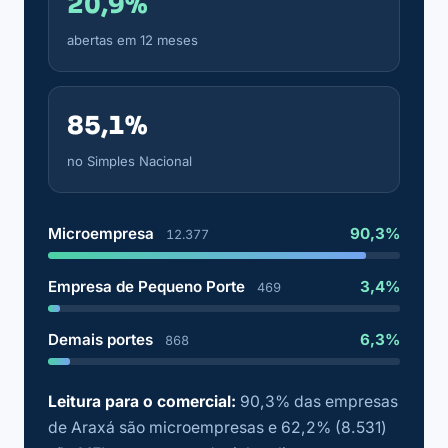
20,9%
abertas em 12 meses
85,1%
no Simples Nacional
Microempresa
90,3%
12.377
Empresa de Pequeno Porte
3,4%
469
Demais portes
6,3%
868
Leitura para o comercial:
90,3% das empresas
de Araxá são microempresas e 62,2% (8.531)