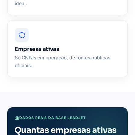
ideal.
Empresas ativas
Só CNPJs em operação, de fontes públicas
oficiais.
DADOS REAIS DA BASE LEADJET
Quantas empresas ativas