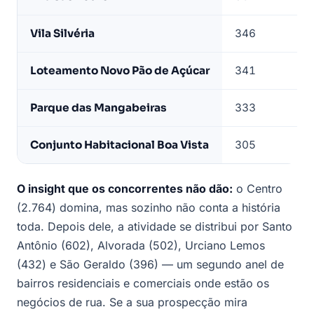
Vila Silvéria
346
Loteamento Novo Pão de Açúcar
341
Parque das Mangabeiras
333
Conjunto Habitacional Boa Vista
305
O insight que os concorrentes não dão:
o Centro
(2.764) domina, mas sozinho não conta a história
toda. Depois dele, a atividade se distribui por Santo
Antônio (602), Alvorada (502), Urciano Lemos
(432) e São Geraldo (396) — um segundo anel de
bairros residenciais e comerciais onde estão os
negócios de rua. Se a sua prospecção mira