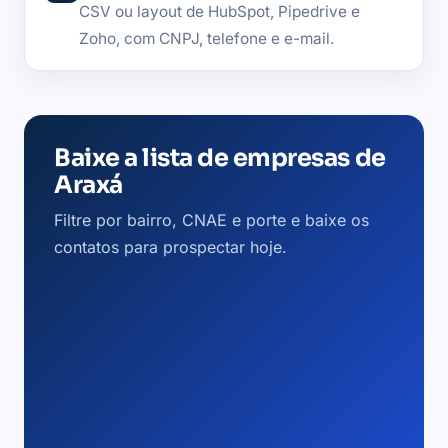
CSV ou layout de HubSpot, Pipedrive e
Zoho, com CNPJ, telefone e e-mail.
Baixe a lista de empresas de
Araxá
Filtre por bairro, CNAE e porte e baixe os
contatos para prospectar hoje.