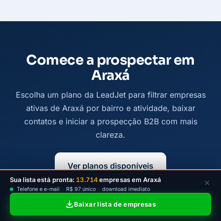
Comece a prospectar em
Araxá
Escolha um plano da LeadJet para filtrar empresas
ativas de Araxá por bairro e atividade, baixar
contatos e iniciar a prospecção B2B com mais
clareza.
Ver planos disponíveis
Sua lista está pronta:
13.714
empresas em Araxá
×
Telefone e e-mail
·
R$ 97 único
·
download imediato
Baixar lista de empresas