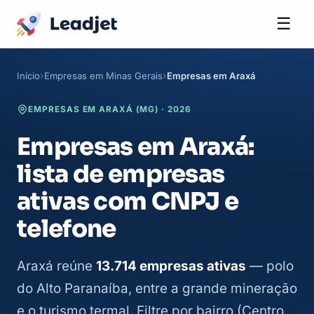
☰
Início
Empresas em Minas Gerais
Empresas em Araxá
EMPRESAS EM ARAXÁ (MG) · 2026
Empresas em Araxá:
lista de empresas
ativas com CNPJ e
telefone
Araxá reúne
13.714 empresas ativas
— polo
do Alto Paranaíba, entre a grande mineração
e o turismo termal. Filtre por bairro (Centro,