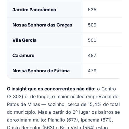
Jardim Panorâmico
535
Nossa Senhora das Graças
509
Vila Garcia
501
Caramuru
487
Nossa Senhora de Fátima
479
O insight que os concorrentes não dão:
o Centro
(3.302) é, de longe, o maior núcleo empresarial de
Patos de Minas — sozinho, cerca de 15,4% do total
do município. Mas a partir do 2º lugar os bairros se
aproximam muito: Planalto (677), Ipanema (671),
Cristo Redentor (563) e Bela Vista (554) estão