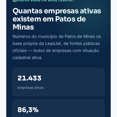
DADOS REAIS DA BASE LEADJET
Quantas empresas ativas
existem em Patos de
Minas
Números do município de Patos de Minas na
base própria da LeadJet, de fontes públicas
oficiais — todos de empresas com situação
cadastral ativa.
21.433
empresas ativas
86,3%