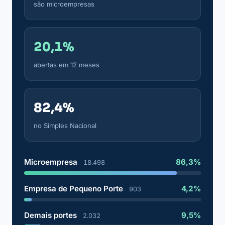
são microempresas
20,1%
abertas em 12 meses
82,4%
no Simples Nacional
Microempresa
86,3%
18.498
Empresa de Pequeno Porte
4,2%
903
Demais portes
9,5%
2.032