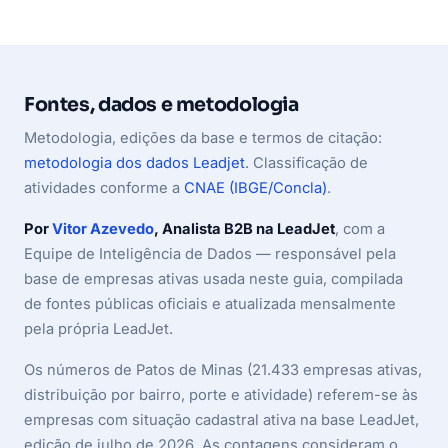
Fontes, dados e metodologia
Metodologia, edições da base e termos de citação:
metodologia dos dados Leadjet
. Classificação de
atividades conforme a
CNAE (IBGE/Concla)
.
Por
Vitor Azevedo
, Analista B2B na LeadJet
, com a
Equipe de Inteligência de Dados — responsável pela
base de empresas ativas usada neste guia, compilada
de fontes públicas oficiais e atualizada mensalmente
pela própria LeadJet.
Os números de Patos de Minas (21.433 empresas ativas,
distribuição por bairro, porte e atividade) referem-se às
empresas com situação cadastral ativa na base LeadJet,
edição de julho de 2026. As contagens consideram o