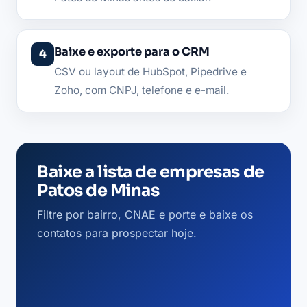
Baixe e exporte para o CRM
CSV ou layout de HubSpot, Pipedrive e
Zoho, com CNPJ, telefone e e-mail.
Baixe a lista de empresas de
Patos de Minas
Filtre por bairro, CNAE e porte e baixe os
contatos para prospectar hoje.