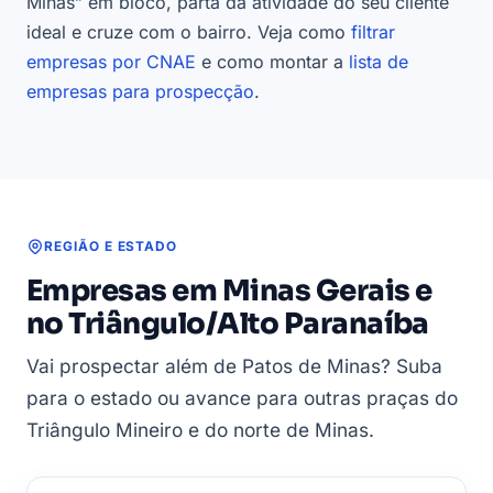
Minas” em bloco, parta da atividade do seu cliente
ideal e cruze com o bairro. Veja como
filtrar
empresas por CNAE
e como montar a
lista de
empresas para prospecção
.
REGIÃO E ESTADO
Empresas em Minas Gerais e
no Triângulo/Alto Paranaíba
Vai prospectar além de Patos de Minas? Suba
para o estado ou avance para outras praças do
Triângulo Mineiro e do norte de Minas.