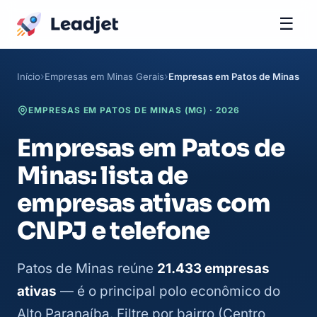
☰
Início
Empresas em Minas Gerais
Empresas em Patos de Minas
EMPRESAS EM PATOS DE MINAS (MG) · 2026
Empresas em Patos de
Minas: lista de
empresas ativas com
CNPJ e telefone
Patos de Minas reúne
21.433 empresas
ativas
— é o principal polo econômico do
Alto Paranaíba. Filtre por bairro (Centro,