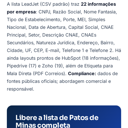
A lista LeadJet (CSV padrão) traz
22 informações
por empresa
: CNPJ, Razão Social, Nome Fantasia,
Tipo de Estabelecimento, Porte, MEI, Simples
Nacional, Data de Abertura, Capital Social, CNAE
Principal, Setor, Descrição CNAE, CNAEs
Secundários, Natureza Jurídica, Endereço, Bairro,
Cidade, UF, CEP, E-mail, Telefone 1 e Telefone 2. Há
ainda layouts prontos de HubSpot (18 informações),
Pipedrive (17) e Zoho (19), além de Etiqueta para
Mala Direta (PDF Correios).
Compliance:
dados de
fontes públicas oficiais; abordagem comercial e
responsável.
Libere a lista de Patos de
Minas completa