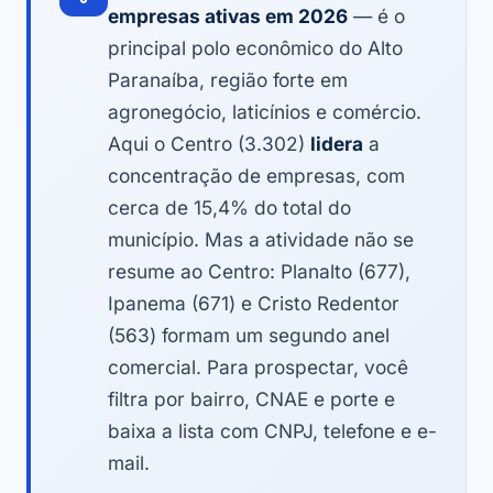
empresas ativas em 2026
— é o
principal polo econômico do Alto
Paranaíba, região forte em
agronegócio, laticínios e comércio.
Aqui o Centro (3.302)
lidera
a
concentração de empresas, com
cerca de 15,4% do total do
município. Mas a atividade não se
resume ao Centro: Planalto (677),
Ipanema (671) e Cristo Redentor
(563) formam um segundo anel
comercial. Para prospectar, você
filtra por bairro, CNAE e porte e
baixa a lista com CNPJ, telefone e e-
mail.