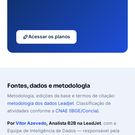
Acessar os planos
Fontes, dados e metodologia
Metodologia, edições da base e termos de citação:
metodologia dos dados Leadjet
. Classificação de
atividades conforme a
CNAE (IBGE/Concla)
.
Por
Vitor Azevedo
, Analista B2B na LeadJet
, com a
Equipe de Inteligência de Dados — responsável pela