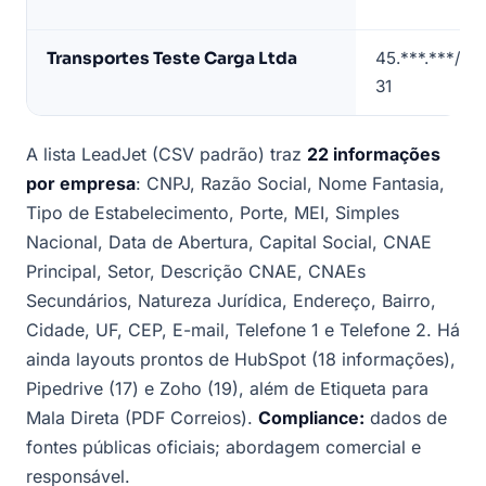
exemplo)
Transportes Teste Carga Ltda
45.***.***/00
31
A lista LeadJet (CSV padrão) traz
22 informações
por empresa
: CNPJ, Razão Social, Nome Fantasia,
Tipo de Estabelecimento, Porte, MEI, Simples
Nacional, Data de Abertura, Capital Social, CNAE
Principal, Setor, Descrição CNAE, CNAEs
Secundários, Natureza Jurídica, Endereço, Bairro,
Cidade, UF, CEP, E-mail, Telefone 1 e Telefone 2. Há
ainda layouts prontos de HubSpot (18 informações),
Pipedrive (17) e Zoho (19), além de Etiqueta para
Mala Direta (PDF Correios).
Compliance:
dados de
fontes públicas oficiais; abordagem comercial e
responsável.