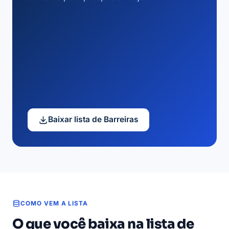
Baixar lista de Barreiras
COMO VEM A LISTA
O que você baixa na lista de