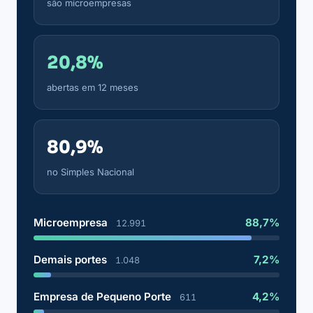
são microempresas
20,8%
abertas em 12 meses
80,9%
no Simples Nacional
Microempresa
88,7%
12.991
Demais portes
7,2%
1.048
Empresa de Pequeno Porte
4,2%
611