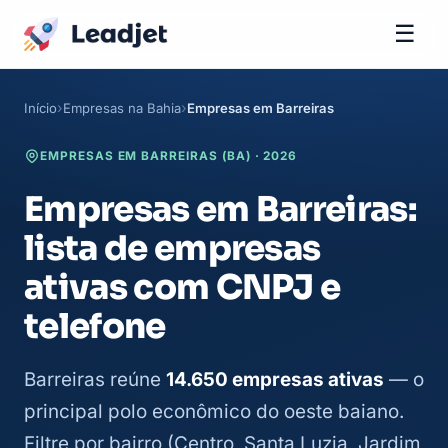
☰
Início
Empresas na Bahia
Empresas em Barreiras
EMPRESAS EM BARREIRAS (BA) · 2026
Empresas em Barreiras:
lista de empresas
ativas com CNPJ e
telefone
Barreiras reúne
14.650 empresas ativas
— o
principal polo econômico do oeste baiano.
Filtre por bairro (Centro, Santa Luzia, Jardim