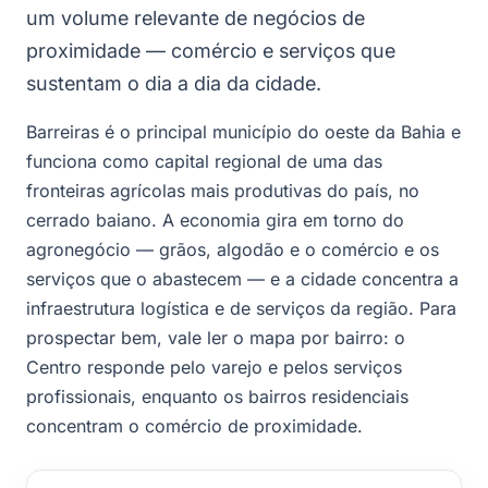
um volume relevante de negócios de
proximidade — comércio e serviços que
sustentam o dia a dia da cidade.
Barreiras é o principal município do oeste da Bahia e
funciona como capital regional de uma das
fronteiras agrícolas mais produtivas do país, no
cerrado baiano. A economia gira em torno do
agronegócio — grãos, algodão e o comércio e os
serviços que o abastecem — e a cidade concentra a
infraestrutura logística e de serviços da região. Para
prospectar bem, vale ler o mapa por bairro: o
Centro responde pelo varejo e pelos serviços
profissionais, enquanto os bairros residenciais
concentram o comércio de proximidade.