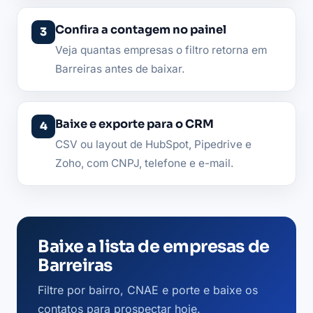
Confira a contagem no painel
Veja quantas empresas o filtro retorna em
Barreiras antes de baixar.
Baixe e exporte para o CRM
CSV ou layout de HubSpot, Pipedrive e
Zoho, com CNPJ, telefone e e-mail.
Baixe a lista de empresas de
Barreiras
Filtre por bairro, CNAE e porte e baixe os
contatos para prospectar hoje.