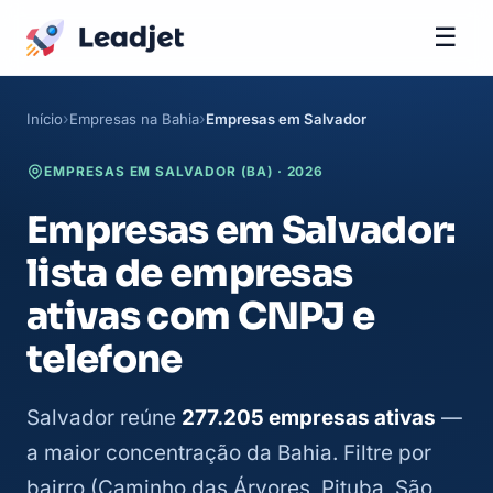
☰
Início
Empresas na Bahia
Empresas em Salvador
EMPRESAS EM SALVADOR (BA) · 2026
Empresas em Salvador:
lista de empresas
ativas com CNPJ e
telefone
Salvador reúne
277.205 empresas ativas
—
a maior concentração da Bahia. Filtre por
bairro (Caminho das Árvores, Pituba, São