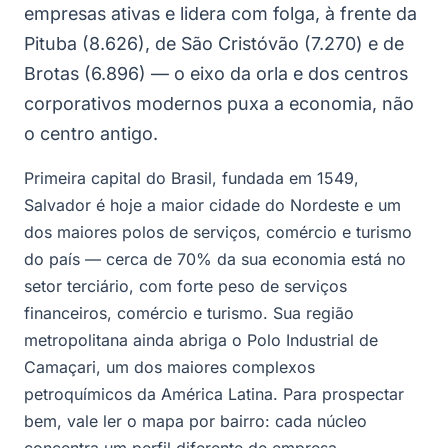
empresas ativas e lidera com folga, à frente da
Pituba (8.626), de São Cristóvão (7.270) e de
Brotas (6.896) — o eixo da orla e dos centros
corporativos modernos puxa a economia, não
o centro antigo.
Primeira capital do Brasil, fundada em 1549,
Salvador é hoje a maior cidade do Nordeste e um
dos maiores polos de serviços, comércio e turismo
do país — cerca de 70% da sua economia está no
setor terciário, com forte peso de serviços
financeiros, comércio e turismo. Sua região
metropolitana ainda abriga o Polo Industrial de
Camaçari, um dos maiores complexos
petroquímicos da América Latina. Para prospectar
bem, vale ler o mapa por bairro: cada núcleo
concentra um perfil diferente de empresa.