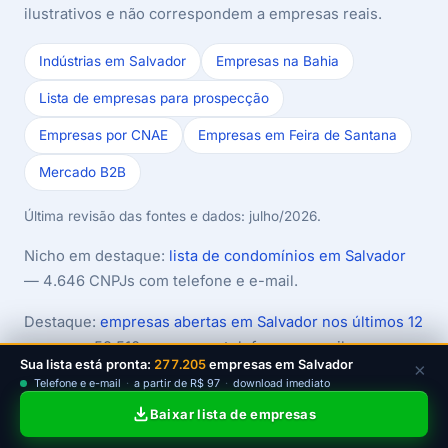
ilustrativos e não correspondem a empresas reais.
Indústrias em Salvador
Empresas na Bahia
Lista de empresas para prospecção
Empresas por CNAE
Empresas em Feira de Santana
Mercado B2B
Última revisão das fontes e dados: julho/2026.
Nicho em destaque:
lista de condomínios em Salvador
— 4.646 CNPJs com telefone e e-mail.
Destaque:
empresas abertas em Salvador nos últimos 12
meses
— 52.510 novas com telefone e e-mail.
Sua lista está pronta:
277.205
empresas em Salvador
×
Telefone e e-mail
·
a partir de R$ 97
·
download imediato
Baixar lista de empresas