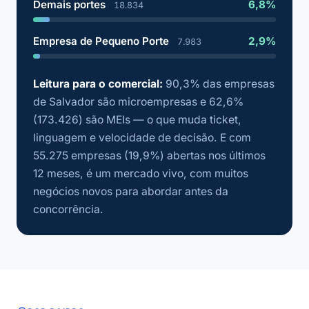
Demais portes
6,8%
18.834
Empresa de Pequeno Porte
2,9%
7.983
Leitura para o comercial:
90,3% das empresas
de Salvador são microempresas e 62,6%
(173.426) são MEIs — o que muda ticket,
linguagem e velocidade de decisão. E com
55.275 empresas (19,9%) abertas nos últimos
12 meses, é um mercado vivo, com muitos
negócios novos para abordar antes da
concorrência.