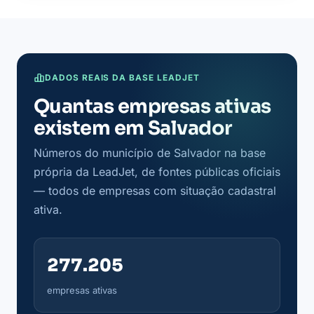
DADOS REAIS DA BASE LEADJET
Quantas empresas ativas
existem em Salvador
Números do município de Salvador na base
própria da LeadJet, de fontes públicas oficiais
— todos de empresas com situação cadastral
ativa.
277.205
empresas ativas