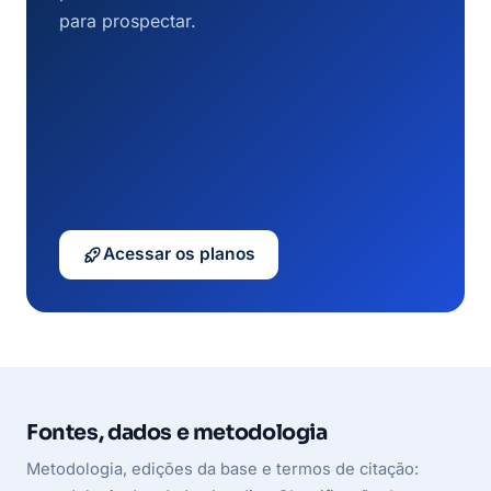
para prospectar.
Acessar os planos
Fontes, dados e metodologia
Metodologia, edições da base e termos de citação: