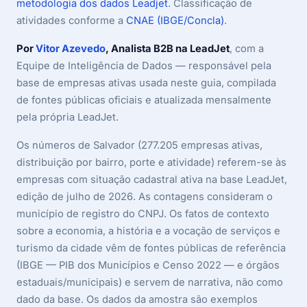
metodologia dos dados Leadjet
. Classificação de
atividades conforme a
CNAE (IBGE/Concla)
.
Por
Vitor Azevedo
, Analista B2B na LeadJet
, com a
Equipe de Inteligência de Dados — responsável pela
base de empresas ativas usada neste guia, compilada
de fontes públicas oficiais e atualizada mensalmente
pela própria LeadJet.
Os números de Salvador (277.205 empresas ativas,
distribuição por bairro, porte e atividade) referem-se às
empresas com situação cadastral ativa na base LeadJet,
edição de julho de 2026. As contagens consideram o
município de registro do CNPJ. Os fatos de contexto
sobre a economia, a história e a vocação de serviços e
turismo da cidade vêm de fontes públicas de referência
(IBGE — PIB dos Municípios e Censo 2022 — e órgãos
estaduais/municipais) e servem de narrativa, não como
dado da base. Os dados da amostra são exemplos