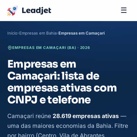
☰
Início
Empresas em Bahia
Empresas em Camaçari
EMPRESAS EM CAMAÇARI (BA) · 2026
Empresas em
Camaçari: lista de
empresas ativas com
CNPJ e telefone
Camaçari reúne
28.619 empresas ativas
—
uma das maiores economias da Bahia. Filtre
por bairro (Centro, Vila de Abrantes,