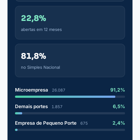
22,8%
abertas em 12 meses
81,8%
no Simples Nacional
Microempresa
91,2%
26.087
Demais portes
6,5%
1.857
Empresa de Pequeno Porte
2,4%
675