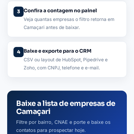
Confira a contagem no painel
Veja quantas empresas o filtro retorna em
Camaçari antes de baixar.
Baixe e exporte para o CRM
CSV ou layout de HubSpot, Pipedrive e
Zoho, com CNPJ, telefone e e-mail.
Baixe a lista de empresas de
Camaçari
Filtre por bairro, CNAE e porte e baixe os
contatos para prospectar hoje.