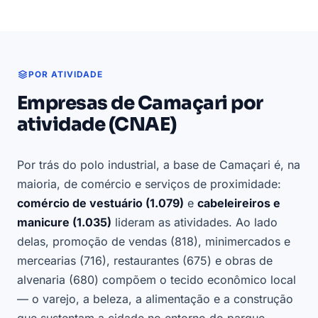
POR ATIVIDADE
Empresas de Camaçari por
atividade (CNAE)
Por trás do polo industrial, a base de Camaçari é, na
maioria, de comércio e serviços de proximidade:
comércio de vestuário (1.079)
e
cabeleireiros e
manicure (1.035)
lideram as atividades. Ao lado
delas, promoção de vendas (818), minimercados e
mercearias (716), restaurantes (675) e obras de
alvenaria (680) compõem o tecido econômico local
— o varejo, a beleza, a alimentação e a construção
que sustentam a cidade no entorno do parque