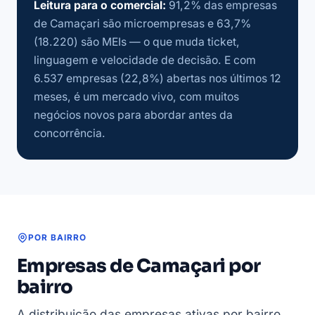
Leitura para o comercial:
91,2% das empresas
de Camaçari são microempresas e 63,7%
(18.220) são MEIs — o que muda ticket,
linguagem e velocidade de decisão. E com
6.537 empresas (22,8%) abertas nos últimos 12
meses, é um mercado vivo, com muitos
negócios novos para abordar antes da
concorrência.
POR BAIRRO
Empresas de Camaçari por
bairro
A distribuição das empresas ativas por bairro,