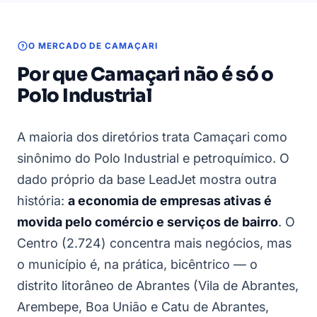
O MERCADO DE CAMAÇARI
Por que Camaçari não é só o
Polo Industrial
A maioria dos diretórios trata Camaçari como
sinônimo do Polo Industrial e petroquímico. O
dado próprio da base LeadJet mostra outra
história:
a economia de empresas ativas é
movida pelo comércio e serviços de bairro
. O
Centro (2.724) concentra mais negócios, mas
o município é, na prática, bicêntrico — o
distrito litorâneo de Abrantes (Vila de Abrantes,
Arembepe, Boa União e Catu de Abrantes,