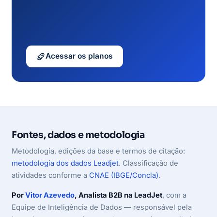
Acessar os planos
Fontes, dados e metodologia
Metodologia, edições da base e termos de citação:
metodologia dos dados Leadjet
. Classificação de
atividades conforme a
CNAE (IBGE/Concla)
.
Por
Vitor Azevedo
, Analista B2B na LeadJet
, com a
Equipe de Inteligência de Dados — responsável pela