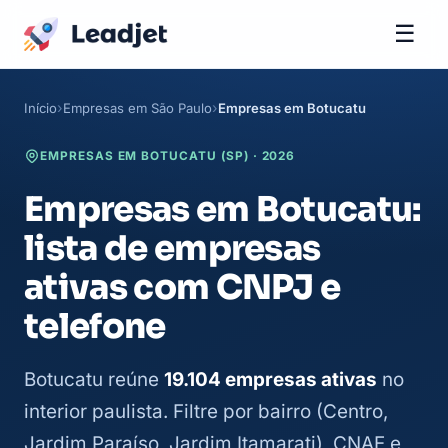
☰
Início
Empresas em São Paulo
Empresas em Botucatu
EMPRESAS EM BOTUCATU (SP) · 2026
Empresas em Botucatu:
lista de empresas
ativas com CNPJ e
telefone
Botucatu reúne
19.104 empresas ativas
no
interior paulista. Filtre por bairro (Centro,
Jardim Paraíso, Jardim Itamarati), CNAE e