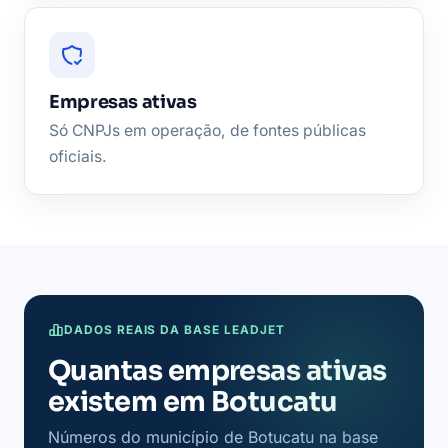
Empresas ativas
Só CNPJs em operação, de fontes públicas
oficiais.
DADOS REAIS DA BASE LEADJET
Quantas empresas ativas
existem em Botucatu
Números do município de Botucatu na base