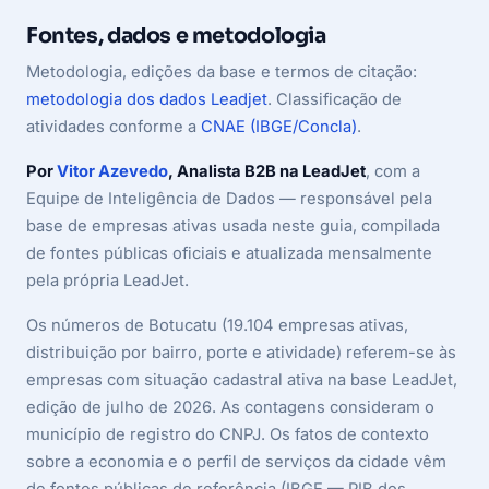
Fontes, dados e metodologia
Metodologia, edições da base e termos de citação:
metodologia dos dados Leadjet
. Classificação de
atividades conforme a
CNAE (IBGE/Concla)
.
Por
Vitor Azevedo
, Analista B2B na LeadJet
, com a
Equipe de Inteligência de Dados — responsável pela
base de empresas ativas usada neste guia, compilada
de fontes públicas oficiais e atualizada mensalmente
pela própria LeadJet.
Os números de Botucatu (19.104 empresas ativas,
distribuição por bairro, porte e atividade) referem-se às
empresas com situação cadastral ativa na base LeadJet,
edição de julho de 2026. As contagens consideram o
município de registro do CNPJ. Os fatos de contexto
sobre a economia e o perfil de serviços da cidade vêm
de fontes públicas de referência (IBGE — PIB dos