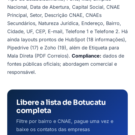
Nacional, Data de Abertura, Capital Social, CNAE
Principal, Setor, Descrição CNAE, CNAEs
Secundários, Natureza Jurídica, Endereço, Bairro,
Cidade, UF, CEP, E-mail, Telefone 1 e Telefone 2. Há
ainda layouts prontos de HubSpot (18 informações),
Pipedrive (17) e Zoho (19), além de Etiqueta para
Mala Direta (PDF Correios).
Compliance:
dados de
fontes públicas oficiais; abordagem comercial e
responsável.
Libere a lista de Botucatu
completa
Filtre por bairro e CNAE, pague uma vez e
baixe os contatos das empresas