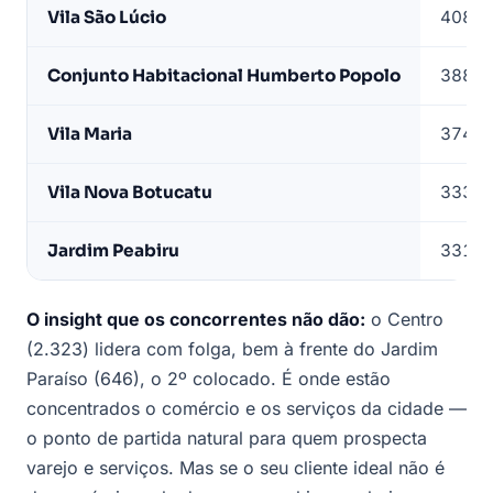
Vila São Lúcio
408
Conjunto Habitacional Humberto Popolo
388
Vila Maria
374
Vila Nova Botucatu
333
Jardim Peabiru
331
O insight que os concorrentes não dão:
o Centro
(2.323) lidera com folga, bem à frente do Jardim
Paraíso (646), o 2º colocado. É onde estão
concentrados o comércio e os serviços da cidade —
o ponto de partida natural para quem prospecta
varejo e serviços. Mas se o seu cliente ideal não é