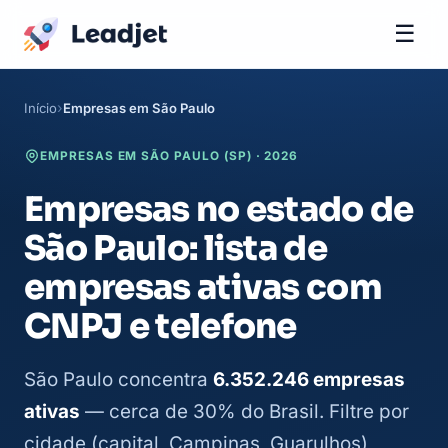
☰
Início
Empresas em São Paulo
EMPRESAS EM SÃO PAULO (SP) · 2026
Empresas no estado de
São Paulo: lista de
empresas ativas com
CNPJ e telefone
São Paulo concentra
6.352.246 empresas
ativas
— cerca de 30% do Brasil. Filtre por
cidade (capital, Campinas, Guarulhos),