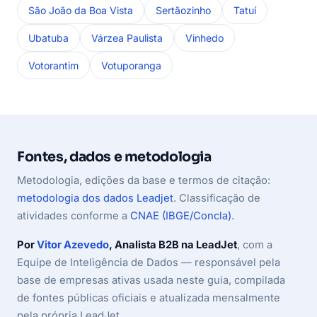
São João da Boa Vista
Sertãozinho
Tatuí
Ubatuba
Várzea Paulista
Vinhedo
Votorantim
Votuporanga
Fontes, dados e metodologia
Metodologia, edições da base e termos de citação:
metodologia dos dados Leadjet
. Classificação de
atividades conforme a
CNAE (IBGE/Concla)
.
Por
Vitor Azevedo
, Analista B2B na LeadJet
, com a
Equipe de Inteligência de Dados — responsável pela
base de empresas ativas usada neste guia, compilada
de fontes públicas oficiais e atualizada mensalmente
pela própria LeadJet.