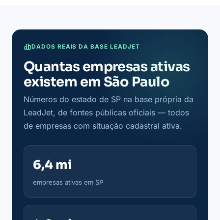
DADOS REAIS DA BASE LEADJET
Quantas empresas ativas
existem em São Paulo
Números do estado de SP na base própria da
LeadJet, de fontes públicas oficiais — todos
de empresas com situação cadastral ativa.
6,4 mi
empresas ativas em SP