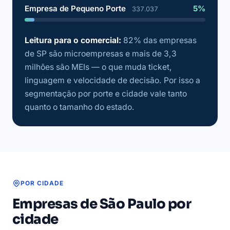
Empresa de Pequeno Porte
5%
337.037
Leitura para o comercial:
82% das empresas
de SP são microempresas e mais de 3,3
milhões são MEIs — o que muda ticket,
linguagem e velocidade de decisão. Por isso a
segmentação por porte e cidade vale tanto
quanto o tamanho do estado.
POR CIDADE
Empresas de São Paulo por
cidade