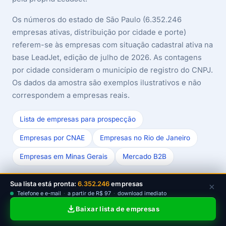
Os números do estado de São Paulo (6.352.246
empresas ativas, distribuição por cidade e porte)
referem-se às empresas com situação cadastral ativa na
base LeadJet, edição de julho de 2026. As contagens
por cidade consideram o município de registro do CNPJ.
Os dados da amostra são exemplos ilustrativos e não
correspondem a empresas reais.
Lista de empresas para prospecção
Empresas por CNAE
Empresas no Rio de Janeiro
Empresas em Minas Gerais
Mercado B2B
Última revisão das fontes e dados: julho/2026.
Sua lista está pronta:
6.352.246
empresas
×
Telefone e e-mail
·
a partir de R$ 97
·
download imediato
Baixar lista de empresas