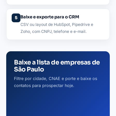
Baixe e exporte para o CRM
CSV ou layout de HubSpot, Pipedrive e
Zoho, com CNPJ, telefone e e-mail.
Baixe a lista de empresas de
São Paulo
Filtre por cidade, CNAE e porte e baixe os
contatos para prospectar hoje.