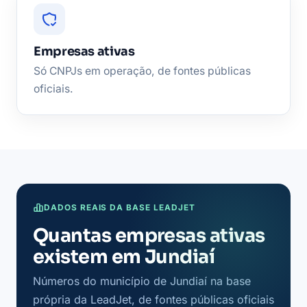
Empresas ativas
Só CNPJs em operação, de fontes públicas
oficiais.
DADOS REAIS DA BASE LEADJET
Quantas empresas ativas
existem em Jundiaí
Números do município de Jundiaí na base
própria da LeadJet, de fontes públicas oficiais