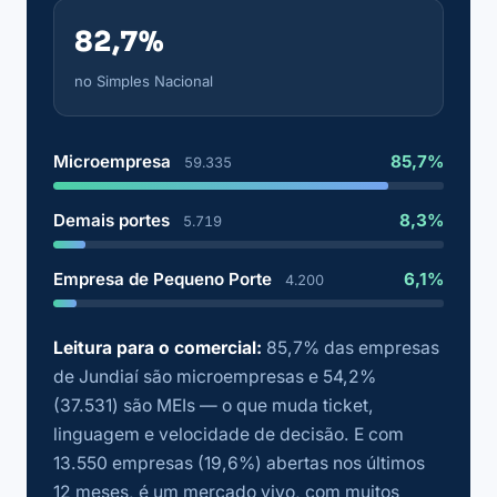
82,7%
no Simples Nacional
Microempresa
85,7%
59.335
Demais portes
8,3%
5.719
Empresa de Pequeno Porte
6,1%
4.200
Leitura para o comercial:
85,7% das empresas
de Jundiaí são microempresas e 54,2%
(37.531) são MEIs — o que muda ticket,
linguagem e velocidade de decisão. E com
13.550 empresas (19,6%) abertas nos últimos
12 meses, é um mercado vivo, com muitos