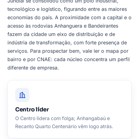
Jundiaí se consolidou como um polo industrial,
tecnológico e logístico, figurando entre as maiores
economias do país. A proximidade com a capital e o
acesso às rodovias Anhanguera e Bandeirantes
fazem da cidade um eixo de distribuição e de
indústria de transformação, com forte presença de
serviços. Para prospectar bem, vale ler o mapa por
bairro e por CNAE: cada núcleo concentra um perfil
diferente de empresa.
Centro líder
O Centro lidera com folga; Anhangabaú e
Recanto Quarto Centenário vêm logo atrás.