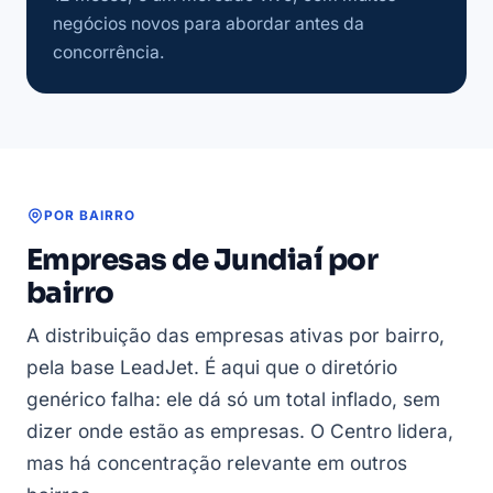
negócios novos para abordar antes da
concorrência.
POR BAIRRO
Empresas de Jundiaí por
bairro
A distribuição das empresas ativas por bairro,
pela base LeadJet. É aqui que o diretório
genérico falha: ele dá só um total inflado, sem
dizer onde estão as empresas. O Centro lidera,
mas há concentração relevante em outros