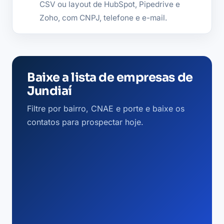
CSV ou layout de HubSpot, Pipedrive e
Zoho, com CNPJ, telefone e e-mail.
Baixe a lista de empresas de
Jundiaí
Filtre por bairro, CNAE e porte e baixe os
contatos para prospectar hoje.