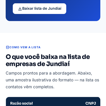
Baixar lista de Jundiaí
COMO VEM A LISTA
O que você baixa na lista de
empresas de Jundiaí
Campos prontos para a abordagem. Abaixo,
uma amostra ilustrativa do formato — na lista os
contatos vêm completos.
Razão social
CNPJ