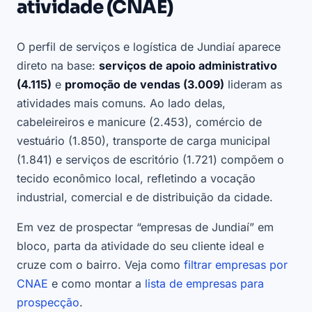
atividade (CNAE)
O perfil de serviços e logística de Jundiaí aparece
direto na base:
serviços de apoio administrativo
(4.115)
e
promoção de vendas (3.009)
lideram as
atividades mais comuns. Ao lado delas,
cabeleireiros e manicure (2.453), comércio de
vestuário (1.850), transporte de carga municipal
(1.841) e serviços de escritório (1.721) compõem o
tecido econômico local, refletindo a vocação
industrial, comercial e de distribuição da cidade.
Em vez de prospectar “empresas de Jundiaí” em
bloco, parta da atividade do seu cliente ideal e
cruze com o bairro. Veja como
filtrar empresas por
CNAE
e como montar a
lista de empresas para
prospecção
.