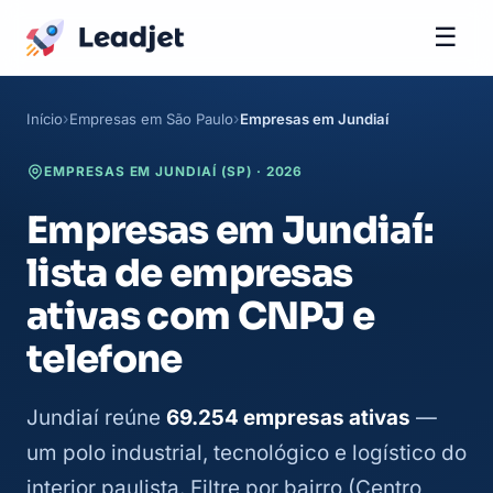
☰
Início
Empresas em São Paulo
Empresas em Jundiaí
EMPRESAS EM JUNDIAÍ (SP) · 2026
Empresas em Jundiaí:
lista de empresas
ativas com CNPJ e
telefone
Jundiaí reúne
69.254 empresas ativas
—
um polo industrial, tecnológico e logístico do
interior paulista. Filtre por bairro (Centro,