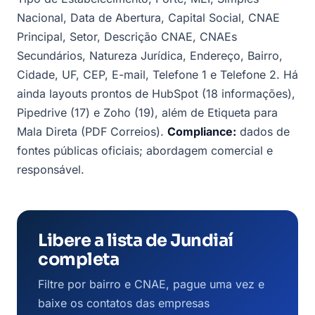
Nacional, Data de Abertura, Capital Social, CNAE
Principal, Setor, Descrição CNAE, CNAEs
Secundários, Natureza Jurídica, Endereço, Bairro,
Cidade, UF, CEP, E-mail, Telefone 1 e Telefone 2. Há
ainda layouts prontos de HubSpot (18 informações),
Pipedrive (17) e Zoho (19), além de Etiqueta para
Mala Direta (PDF Correios).
Compliance:
dados de
fontes públicas oficiais; abordagem comercial e
responsável.
Libere a lista de Jundiaí
completa
Filtre por bairro e CNAE, pague uma vez e
baixe os contatos das empresas