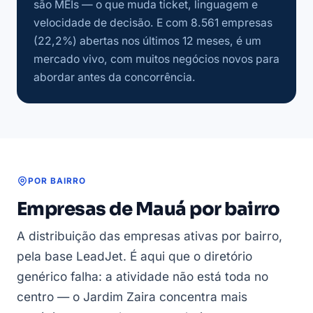
são MEIs — o que muda ticket, linguagem e
velocidade de decisão. E com 8.561 empresas
(22,2%) abertas nos últimos 12 meses, é um
mercado vivo, com muitos negócios novos para
abordar antes da concorrência.
POR BAIRRO
Empresas de Mauá por bairro
A distribuição das empresas ativas por bairro,
pela base LeadJet. É aqui que o diretório
genérico falha: a atividade não está toda no
centro — o Jardim Zaira concentra mais