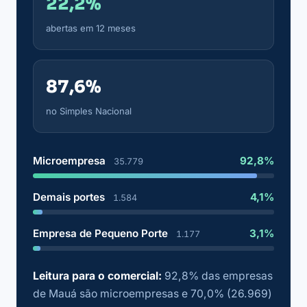
22,2%
abertas em 12 meses
87,6%
no Simples Nacional
Microempresa
92,8%
35.779
Demais portes
4,1%
1.584
Empresa de Pequeno Porte
3,1%
1.177
Leitura para o comercial:
92,8% das empresas
de Mauá são microempresas e 70,0% (26.969)