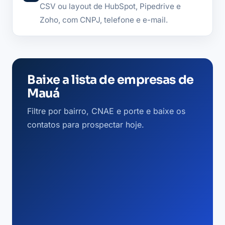
CSV ou layout de HubSpot, Pipedrive e
Zoho, com CNPJ, telefone e e-mail.
Baixe a lista de empresas de
Mauá
Filtre por bairro, CNAE e porte e baixe os
contatos para prospectar hoje.