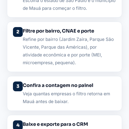
Escolha o estado de São Paulo e o município
de Mauá para começar o filtro.
Filtre por bairro, CNAE e porte
Refine por bairro (Jardim Zaira, Parque São
Vicente, Parque das Américas), por
atividade econômica e por porte (MEI,
microempresa, pequena).
Confira a contagem no painel
Veja quantas empresas o filtro retorna em
Mauá antes de baixar.
Baixe e exporte para o CRM