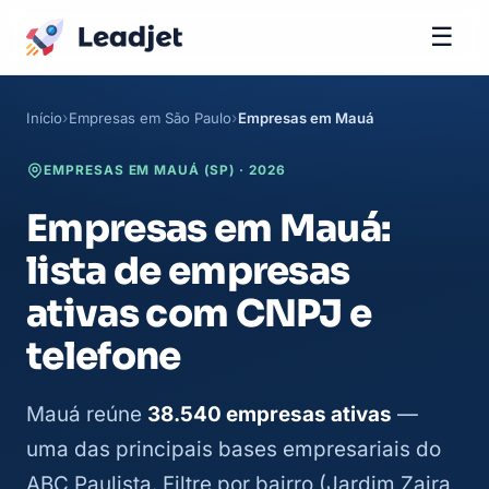
☰
Início
Empresas em São Paulo
Empresas em Mauá
EMPRESAS EM MAUÁ (SP) · 2026
Empresas em Mauá:
lista de empresas
ativas com CNPJ e
telefone
Mauá reúne
38.540 empresas ativas
—
uma das principais bases empresariais do
ABC Paulista. Filtre por bairro (Jardim Zaira,