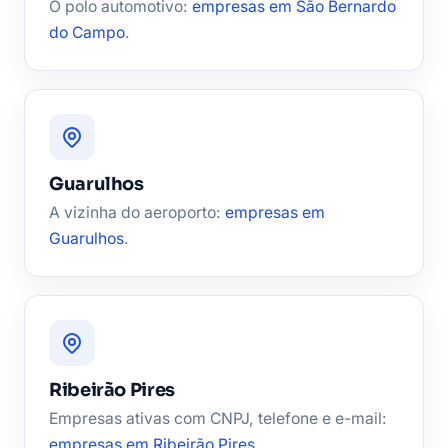
O polo automotivo:
empresas em São Bernardo
do Campo
.
Guarulhos
A vizinha do aeroporto:
empresas em
Guarulhos
.
Ribeirão Pires
Empresas ativas com CNPJ, telefone e e-mail:
empresas em Ribeirão Pires
.