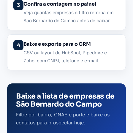
Confira a contagem no painel
Veja quantas empresas o filtro retorna em
São Bernardo do Campo antes de baixar.
Baixe e exporte para o CRM
CSV ou layout de HubSpot, Pipedrive e
Zoho, com CNPJ, telefone e e-mail.
Baixe a lista de empresas de
São Bernardo do Campo
Filtre por bairro, CNAE e porte e baixe os
contatos para prospectar hoje.