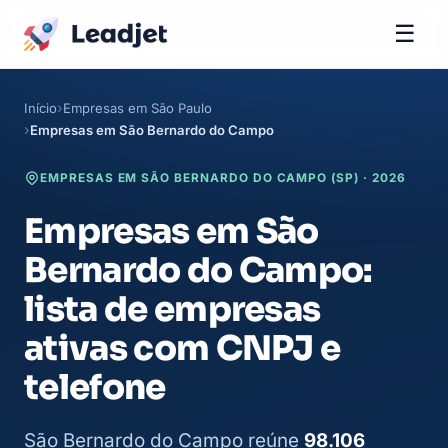
☰
Início
Empresas em São Paulo
Empresas em São Bernardo do Campo
EMPRESAS EM SÃO BERNARDO DO CAMPO (SP) · 2026
Empresas em São
Bernardo do Campo:
lista de empresas
ativas com CNPJ e
telefone
São Bernardo do Campo reúne
98.106