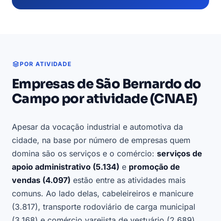
POR ATIVIDADE
Empresas de São Bernardo do
Campo por atividade (CNAE)
Apesar da vocação industrial e automotiva da
cidade, na base por número de empresas quem
domina são os serviços e o comércio:
serviços de
apoio administrativo (5.134)
e
promoção de
vendas (4.097)
estão entre as atividades mais
comuns. Ao lado delas, cabeleireiros e manicure
(3.817), transporte rodoviário de carga municipal
(3.168) e comércio varejista de vestuário (2.689)