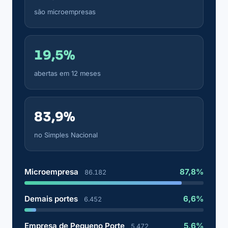
são microempresas
19,5%
abertas em 12 meses
83,9%
no Simples Nacional
Microempresa
87,8%
86.182
Demais portes
6,6%
6.452
Empresa de Pequeno Porte
5,6%
5.472