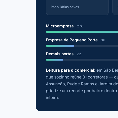
imobiliárias ativas
Microempresa
276
Empresa de Pequeno Porte
36
Demais portes
22
Leitura para o comercial:
em São Ber
que sozinho reúne 81 corretoras — q
Assunção, Rudge Ramos e Jardim do 
priorize um recorte por bairro dentr
inteira.