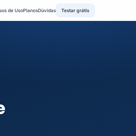
sos de Uso
Planos
Dúvidas
Testar grátis
e