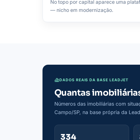
No topo por capital aparece uma plataf
— nicho em modernização.
DADOS REAIS DA BASE LEADJET
Quantas imobiliári
Números das imobiliárias com situa
Campo/SP, na base própria da LeadJe
334