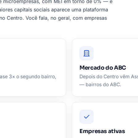
de microempresas, com MEI em torno de 0% — e
iores capitais sociais aparece uma plataforma
a no Centro. Você fala, no geral, com empresas
Mercado do ABC
ase 3× o segundo bairro,
Depois do Centro vêm As
— bairros do ABC.
Empresas ativas