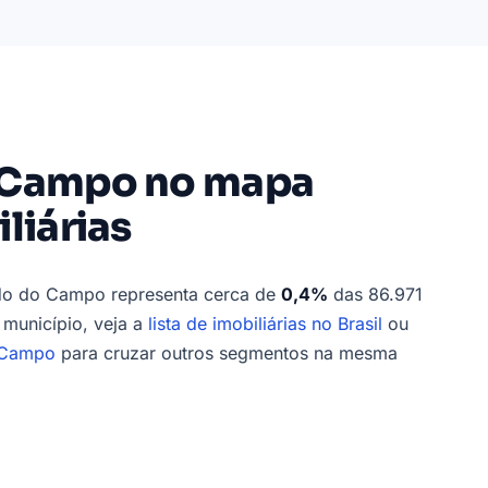
 Campo no mapa
liárias
rdo do Campo representa cerca de
0,4%
das 86.971
 município, veja a
lista de imobiliárias no Brasil
ou
 Campo
para cruzar outros segmentos na mesma