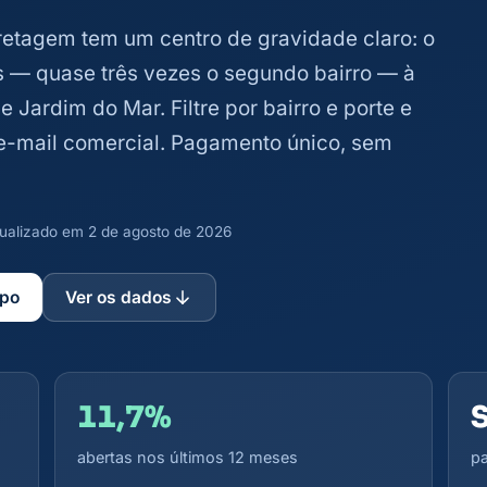
etagem tem um centro de gravidade claro: o
s — quase três vezes o segundo bairro — à
Jardim do Mar. Filtre por bairro e porte e
e e-mail comercial. Pagamento único, sem
atualizado em 2 de agosto de 2026
mpo
Ver os dados
11,7%
abertas nos últimos 12 meses
pa