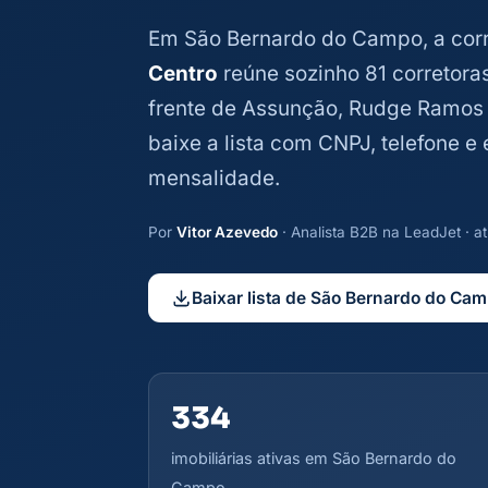
Em São Bernardo do Campo, a corr
Centro
reúne sozinho 81 corretora
frente de Assunção, Rudge Ramos e 
baixe a lista com CNPJ, telefone 
mensalidade.
Por
Vitor Azevedo
· Analista B2B na LeadJet · 
Baixar lista de São Bernardo do Ca
334
imobiliárias ativas em São Bernardo do
Campo