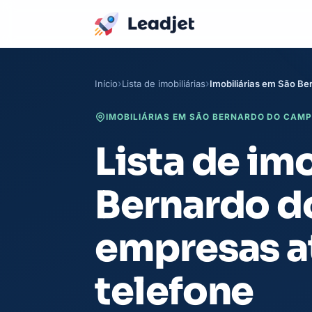
Início
Lista de imobiliárias
Imobiliárias em São B
IMOBILIÁRIAS EM SÃO BERNARDO DO CAMPO
Lista de im
Bernardo d
empresas a
telefone