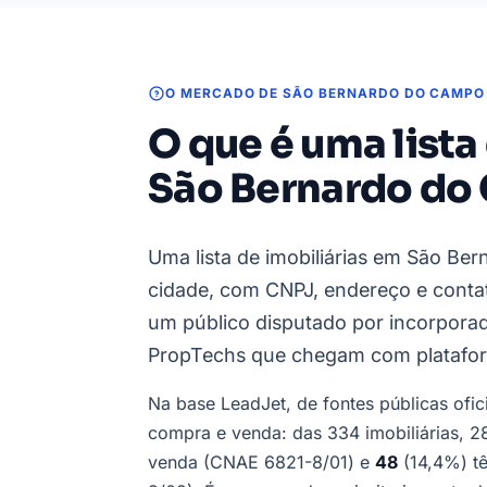
O MERCADO DE SÃO BERNARDO DO CAMPO
O que é uma lista
São Bernardo do
Uma lista de imobiliárias em São Be
cidade, com CNPJ, endereço e contat
um público disputado por incorporado
PropTechs que chegam com plataform
Na base LeadJet, de fontes públicas ofi
compra e venda: das 334 imobiliárias, 
venda (CNAE 6821-8/01) e
48
(14,4%) tê