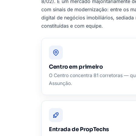
8/02). É um mercado majoritariamente 
com sinais de modernização: entre os ma
digital de negócios imobiliários, sediad
constituídas e com equipe.
Centro em primeiro
O Centro concentra 81 corretoras — qu
Assunção.
Entrada de PropTechs