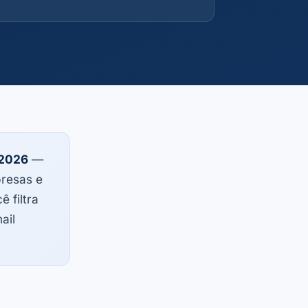
 2026
—
presas e
 filtra
ail