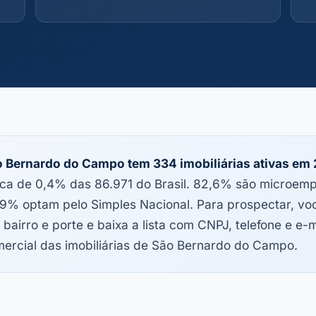
 Bernardo do Campo tem 334 imobiliárias ativas em
ca de 0,4% das 86.971 do Brasil. 82,6% são microem
9% optam pelo Simples Nacional. Para prospectar, você
 bairro e porte e baixa a lista com CNPJ, telefone e e-m
ercial das imobiliárias de São Bernardo do Campo.