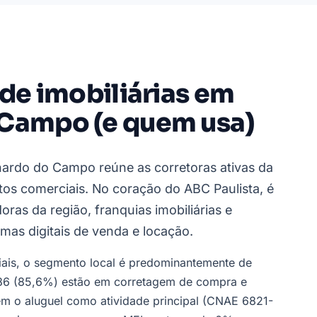
 de imobiliárias em
 Campo (e quem usa)
rnardo do Campo reúne as corretoras ativas da
os comerciais. No coração do ABC Paulista, é
ras da região, franquias imobiliárias e
as digitais de venda e locação.
ciais, o segmento local é predominantemente de
286 (85,6%) estão em corretagem de compra e
m o aluguel como atividade principal (CNAE 6821-