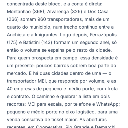
concentrada deste bloco, e a conta é direta:
Montanhão (368), Alvarenga (326) e Dos Casa
(266) somam 960 transportadoras, mais de um
quarto do município, num trecho contínuo entre a
Anchieta e a Imigrantes. Logo depois, Ferrazópolis
(175) e Batistini (143) formam um segundo anel; só
então o volume se espalha pelo resto da cidade.
Para quem prospecta em campo, essa densidade é
um presente: poucos bairros cobrem boa parte do
mercado. E há duas cidades dentro de uma — o
transportador MEI, que responde por volume, e as
40 empresas de pequeno e médio porte, com frota
e contrato. O caminho é quebrar a lista em dois
recortes: MEI para escala, por telefone e WhatsApp;
pequeno e médio porte no eixo logístico, para uma
venda consultiva de ticket maior. As aberturas
recentes, em Cooperativa, Rio Grande e Demarchi,