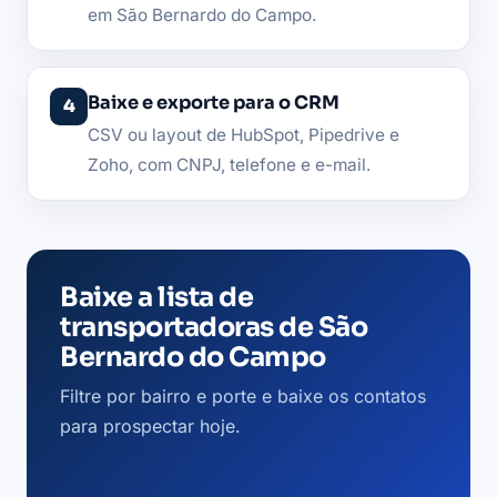
em São Bernardo do Campo.
Baixe e exporte para o CRM
CSV ou layout de HubSpot, Pipedrive e
Zoho, com CNPJ, telefone e e-mail.
Baixe a lista de
transportadoras de São
Bernardo do Campo
Filtre por bairro e porte e baixe os contatos
para prospectar hoje.