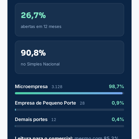
26,7%
abertas em 12 meses
90,8%
no Simples Nacional
Microempresa
98,7%
3.128
Empresa de Pequeno Porte
0,9%
28
Demais portes
0,4%
12
Leitura para o comercial:
mesmo com 85,3%