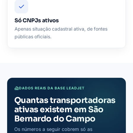
Só CNPJs ativos
Apenas situação cadastral ativa, de fontes
públicas oficiais.
DADOS REAIS DA BASE LEADJET
Quantas transportadoras
ativas existem em São
Bernardo do Campo
Os números a seguir cobrem só as