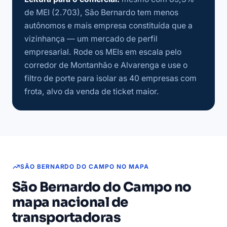
de MEI (2.703), São Bernardo tem menos
autônomos e mais empresa constituída que a
vizinhança — um mercado de perfil
empresarial. Rode os MEIs em escala pelo
corredor de Montanhão e Alvarenga e use o
filtro de porte para isolar as 40 empresas com
frota, alvo da venda de ticket maior.
SÃO BERNARDO DO CAMPO NO MAPA
São Bernardo do Campo no
mapa nacional de
transportadoras