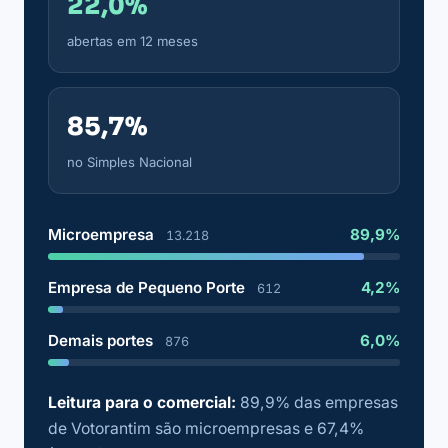
22,0%
abertas em 12 meses
85,7%
no Simples Nacional
Microempresa
89,9%
13.218
Empresa de Pequeno Porte
4,2%
612
Demais portes
6,0%
876
Leitura para o comercial:
89,9% das empresas
de Votorantim são microempresas e 67,4%