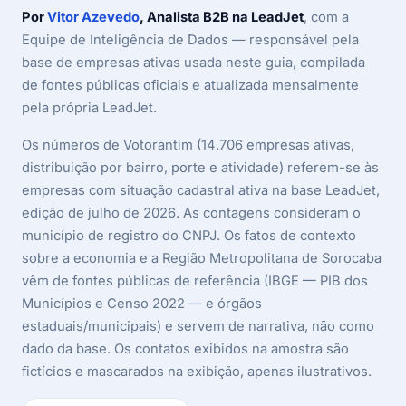
Por
Vitor Azevedo
, Analista B2B na LeadJet
, com a
Equipe de Inteligência de Dados — responsável pela
base de empresas ativas usada neste guia, compilada
de fontes públicas oficiais e atualizada mensalmente
pela própria LeadJet.
Os números de Votorantim (14.706 empresas ativas,
distribuição por bairro, porte e atividade) referem-se às
empresas com situação cadastral ativa na base LeadJet,
edição de julho de 2026. As contagens consideram o
município de registro do CNPJ. Os fatos de contexto
sobre a economia e a Região Metropolitana de Sorocaba
vêm de fontes públicas de referência (IBGE — PIB dos
Municípios e Censo 2022 — e órgãos
estaduais/municipais) e servem de narrativa, não como
dado da base. Os contatos exibidos na amostra são
fictícios e mascarados na exibição, apenas ilustrativos.