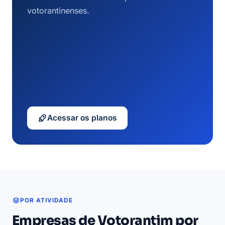
votorantinenses.
Acessar os planos
POR ATIVIDADE
Empresas de Votorantim por