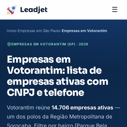
☰
Início
Empresas em São Paulo
Empresas em Votorantim
EMPRESAS EM VOTORANTIM (SP) · 2026
Empresas em
Votorantim: lista de
empresas ativas com
CNPJ e telefone
Votorantim reúne
14.706 empresas ativas
—
um dos polos da Região Metropolitana de
Sorocaba. Filtre por bairro (Parque Bela