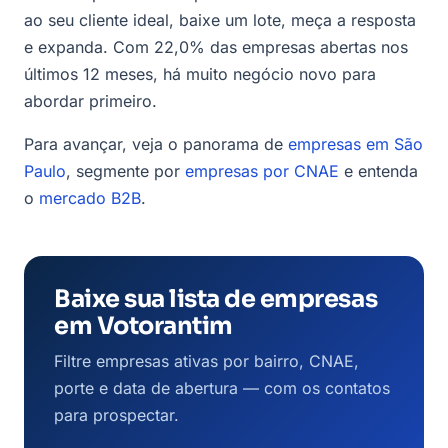
ao seu cliente ideal, baixe um lote, meça a resposta
e expanda. Com 22,0% das empresas abertas nos
últimos 12 meses, há muito negócio novo para
abordar primeiro.
Para avançar, veja o panorama de
empresas em São
Paulo
, segmente por
empresas por CNAE
e entenda
o
mercado B2B
.
Baixe sua lista de empresas
em Votorantim
Filtre empresas ativas por bairro, CNAE,
porte e data de abertura — com os contatos
para prospectar.