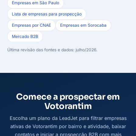
Empresas em São Paulo
Lista de empresas para prospecção
Empresas por CNAE
Empresas em Sorocaba
Mercado B2B
Última revisão das fontes e dados: julho/2026.
Comece a prospectar em
Votorantim
Escolha um plano da LeadJet para filtrar empresas
ativas de Votorantim por bairro e atividade, baixar
contatos e iniciar a prospecção B2B com mais