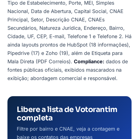
Tipo de Estabelecimento, Porte, MEI, Simples
Nacional, Data de Abertura, Capital Social, CNAE
Principal, Setor, Descrição CNAE, CNAEs
Secundários, Natureza Jurídica, Endereço, Bairro,
Cidade, UF, CEP, E-mail, Telefone 1 e Telefone 2. Há
ainda layouts prontos de HubSpot (18 informações),
Pipedrive (17) e Zoho (19), além de Etiqueta para
Mala Direta (PDF Correios).
Compliance:
dados de
fontes públicas oficiais, exibidos mascarados na
exibição; abordagem comercial e responsável.
Libere a lista de Votorantim
completa
Filtre por bairro e CNAE, veja a contagem e
baixe os contatos das empresas