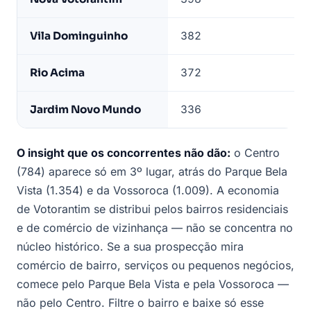
Vila Dominguinho
382
8
Rio Acima
372
9
Jardim Novo Mundo
336
1
O insight que os concorrentes não dão:
o Centro
(784) aparece só em 3º lugar, atrás do Parque Bela
Vista (1.354) e da Vossoroca (1.009). A economia
de Votorantim se distribui pelos bairros residenciais
e de comércio de vizinhança — não se concentra no
núcleo histórico. Se a sua prospecção mira
comércio de bairro, serviços ou pequenos negócios,
comece pelo Parque Bela Vista e pela Vossoroca —
não pelo Centro. Filtre o bairro e baixe só esse