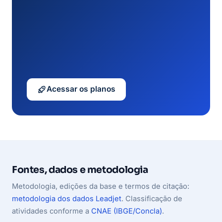
Acessar os planos
Fontes, dados e metodologia
Metodologia, edições da base e termos de citação:
metodologia dos dados Leadjet
. Classificação de
atividades conforme a
CNAE (IBGE/Concla)
.