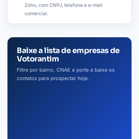
Zoho, com CNPJ, telefone e e-mail
comercial.
Baixe a lista de empresas de
Votorantim
Filtre por bairro, CNAE e porte e baixe os
contatos para prospectar hoje.