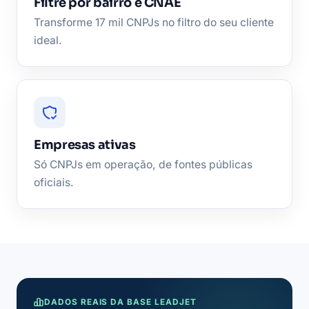
Filtre por bairro e CNAE
Transforme 17 mil CNPJs no filtro do seu cliente
ideal.
Empresas ativas
Só CNPJs em operação, de fontes públicas
oficiais.
DADOS REAIS DA BASE LEADJET