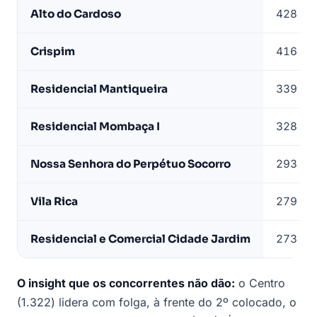
Alto do Cardoso
428
Crispim
416
Residencial Mantiqueira
339
Residencial Mombaça I
328
Nossa Senhora do Perpétuo Socorro
293
Vila Rica
279
Residencial e Comercial Cidade Jardim
273
O insight que os concorrentes não dão:
o Centro
(1.322) lidera com folga, à frente do 2º colocado, o