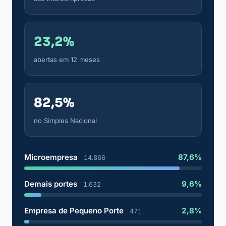
23,2%
abertas em 12 meses
82,5%
no Simples Nacional
Microempresa
87,6%
14.866
Demais portes
9,6%
1.632
Empresa de Pequeno Porte
2,8%
471