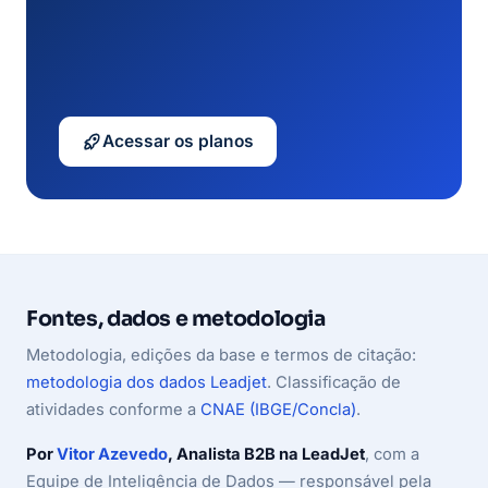
Acessar os planos
Fontes, dados e metodologia
Metodologia, edições da base e termos de citação:
metodologia dos dados Leadjet
. Classificação de
atividades conforme a
CNAE (IBGE/Concla)
.
Por
Vitor Azevedo
, Analista B2B na LeadJet
, com a
Equipe de Inteligência de Dados — responsável pela