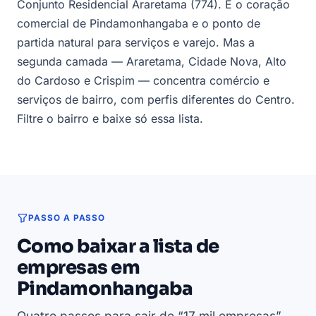
Conjunto Residencial Araretama (774). É o coração
comercial de Pindamonhangaba e o ponto de
partida natural para serviços e varejo. Mas a
segunda camada — Araretama, Cidade Nova, Alto
do Cardoso e Crispim — concentra comércio e
serviços de bairro, com perfis diferentes do Centro.
Filtre o bairro e baixe só essa lista.
PASSO A PASSO
Como baixar a lista de
empresas em
Pindamonhangaba
Quatro passos para sair de “17 mil empresas”