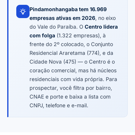
Pindamonhangaba tem 16.969
empresas ativas em 2026
, no eixo
do Vale do Paraíba. O
Centro lidera
com folga
(1.322 empresas), à
frente do 2º colocado, o Conjunto
Residencial Araretama (774), e da
Cidade Nova (475) — o Centro é o
coração comercial, mas há núcleos
residenciais com vida própria. Para
prospectar, você filtra por bairro,
CNAE e porte e baixa a lista com
CNPJ, telefone e e-mail.