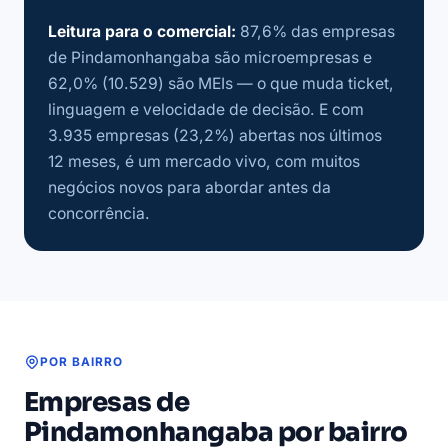
Leitura para o comercial:
87,6% das empresas
de Pindamonhangaba são microempresas e
62,0% (10.529) são MEIs — o que muda ticket,
linguagem e velocidade de decisão. E com
3.935 empresas (23,2%) abertas nos últimos
12 meses, é um mercado vivo, com muitos
negócios novos para abordar antes da
concorrência.
POR BAIRRO
Empresas de
Pindamonhangaba por bairro