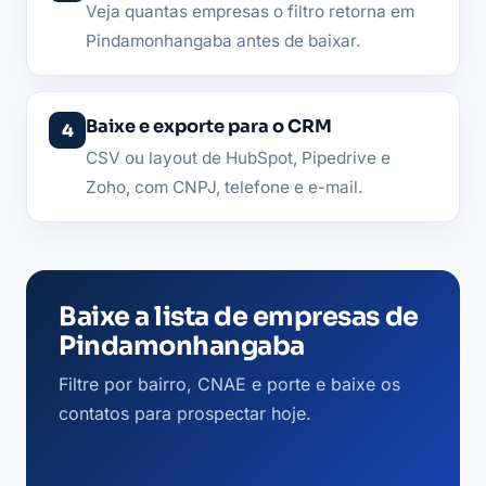
Veja quantas empresas o filtro retorna em
Pindamonhangaba antes de baixar.
Baixe e exporte para o CRM
CSV ou layout de HubSpot, Pipedrive e
Zoho, com CNPJ, telefone e e-mail.
Baixe a lista de empresas de
Pindamonhangaba
Filtre por bairro, CNAE e porte e baixe os
contatos para prospectar hoje.