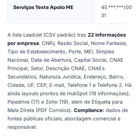
Serviços Teste Apoio ME
45.***.***/0001-
31
A lista LeadJet (CSV padrão) traz
22 informações
por empresa
: CNPJ, Razão Social, Nome Fantasia,
Tipo de Estabelecimento, Porte, MEI, Simples
Nacional, Data de Abertura, Capital Social, CNAE
Principal, Setor, Descrição CNAE, CNAEs
Secundários, Natureza Jurídica, Endereço, Bairro,
Cidade, UF, CEP, E-mail, Telefone 1 e Telefone 2. Há
ainda layouts prontos de HubSpot (18 informações),
Pipedrive (17) e Zoho (19), além de Etiqueta para
Mala Direta (PDF Correios).
Compliance:
dados de
fontes públicas oficiais; abordagem comercial e
responsável.