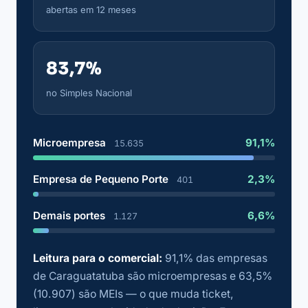
abertas em 12 meses
83,7%
no Simples Nacional
Microempresa
91,1%
15.635
Empresa de Pequeno Porte
2,3%
401
Demais portes
6,6%
1.127
Leitura para o comercial:
91,1% das empresas
de Caraguatatuba são microempresas e 63,5%
(10.907) são MEIs — o que muda ticket,