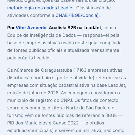
Metodologia, edições da base e termos de citação:
metodologia dos dados Leadjet
. Classificação de
atividades conforme a
CNAE (IBGE/Concla)
.
Por
Vitor Azevedo
, Analista B2B na LeadJet
, com a
Equipe de Inteligência de Dados — responsável pela
base de empresas ativas usada neste guia, compilada
de fontes públicas oficiais e atualizada mensalmente
pela própria LeadJet.
Os números de Caraguatatuba (17.163 empresas ativas,
distribuição por bairro, porte e atividade) referem-se às
empresas com situação cadastral ativa na base LeadJet,
edição de julho de 2026. As contagens consideram o
município de registro do CNPJ. Os fatos de contexto
sobre a economia, o Litoral Norte de São Paulo e o
turismo vêm de fontes públicas de referência (IBGE —
PIB dos Municípios e Censo 2022 — e órgãos
estaduais/municipais) e servem de narrativa, não como