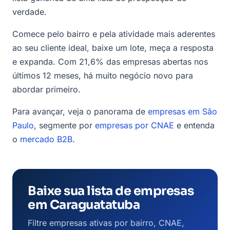
verdade.
Comece pelo bairro e pela atividade mais aderentes
ao seu cliente ideal, baixe um lote, meça a resposta
e expanda. Com 21,6% das empresas abertas nos
últimos 12 meses, há muito negócio novo para
abordar primeiro.
Para avançar, veja o panorama de
empresas em São
Paulo
, segmente por
empresas por CNAE
e entenda
o
mercado B2B
.
Baixe sua lista de empresas
em Caraguatatuba
Filtre empresas ativas por bairro, CNAE,