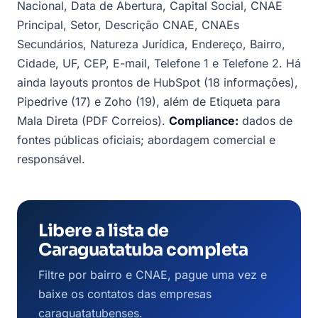
Nacional, Data de Abertura, Capital Social, CNAE
Principal, Setor, Descrição CNAE, CNAEs
Secundários, Natureza Jurídica, Endereço, Bairro,
Cidade, UF, CEP, E-mail, Telefone 1 e Telefone 2. Há
ainda layouts prontos de HubSpot (18 informações),
Pipedrive (17) e Zoho (19), além de Etiqueta para
Mala Direta (PDF Correios).
Compliance:
dados de
fontes públicas oficiais; abordagem comercial e
responsável.
Libere a lista de
Caraguatatuba completa
Filtre por bairro e CNAE, pague uma vez e
baixe os contatos das empresas
caraguatatubenses.