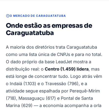
O MERCADO DE CARAGUATATUBA
Onde estão as empresas de
Caraguatatuba
A maioria dos diretórios trata Caraguatatuba
como uma lista única de CNPJs e para no total.
O dado próprio da base LeadJet mostra a
distribuição real: o
Centro (1.459) lidera
, mas
está longe de concentrar tudo. Logo atrás vêm
o Indaiá (1.103) e o Travessão (796), e a
atividade segue espalhada por Perequê-Mirim
(718), Massaguaçu (617) e Pontal de Santa
Marina (629) — a economia acompanha a orla