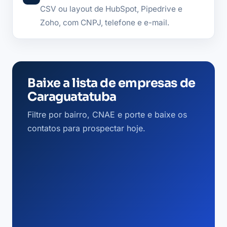
CSV ou layout de HubSpot, Pipedrive e
Zoho, com CNPJ, telefone e e-mail.
Baixe a lista de empresas de
Caraguatatuba
Filtre por bairro, CNAE e porte e baixe os
contatos para prospectar hoje.