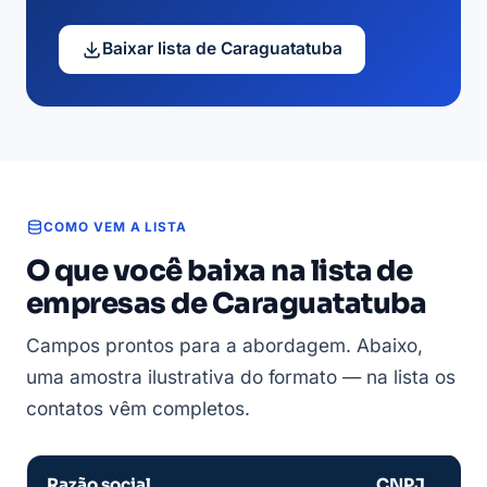
Baixar lista de Caraguatatuba
COMO VEM A LISTA
O que você baixa na lista de
empresas de Caraguatatuba
Campos prontos para a abordagem. Abaixo,
uma amostra ilustrativa do formato — na lista os
contatos vêm completos.
Razão social
CNPJ