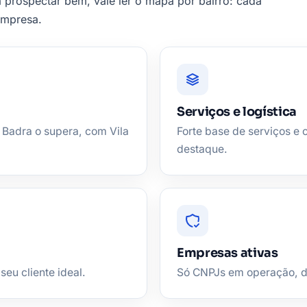
a prospectar bem, vale ler o mapa por bairro: cada
empresa.
Serviços e logística
 Badra o supera, com Vila
Forte base de serviços e
destaque.
Empresas ativas
seu cliente ideal.
Só CNPJs em operação, de 