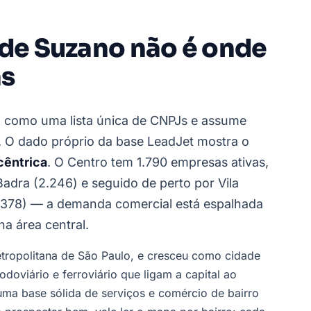
 de Suzano não é onde
as
no como uma lista única de CNPJs e assume
. O dado próprio da base LeadJet mostra o
cêntrica
. O Centro tem 1.790 empresas ativas,
adra (2.246) e seguido de perto por Vila
1.378) — a demanda comercial está espalhada
na área central.
metropolitana de São Paulo, e cresceu como cidade
rodoviário e ferroviário que ligam a capital ao
uma base sólida de serviços e comércio de bairro