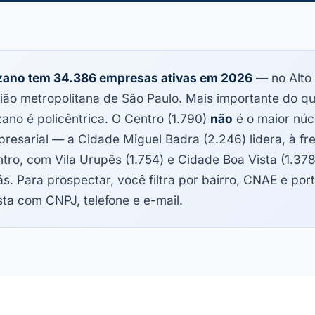
zano tem 34.386 empresas ativas em 2026
— no Alto 
ião metropolitana de São Paulo. Mais importante do que
ano é policêntrica. O Centro (1.790)
não
é o maior núc
resarial — a Cidade Miguel Badra (2.246) lidera, à fr
tro, com Vila Urupês (1.754) e Cidade Boa Vista (1.378
ás. Para prospectar, você filtra por bairro, CNAE e por
ista com CNPJ, telefone e e-mail.