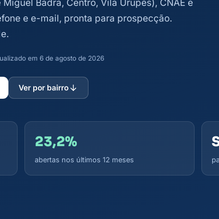
de Miguel Badra, Centro, Vila Urupês), CNAE e
lefone e e-mail, pronta para prospecção.
e.
atualizado em 6 de agosto de 2026
Ver por bairro
23,2%
abertas nos últimos 12 meses
pa