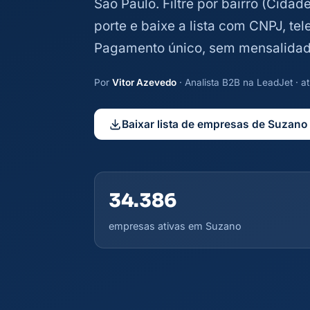
São Paulo. Filtre por bairro (Cida
porte e baixe a lista com CNPJ, te
Pagamento único, sem mensalidad
Por
Vitor Azevedo
· Analista B2B na LeadJet · 
Baixar lista de empresas de Suzano
34.386
empresas ativas em Suzano