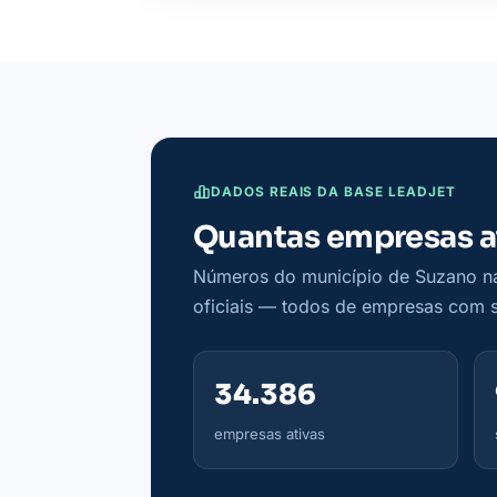
DADOS REAIS DA BASE LEADJET
Quantas empresas a
Números do município de Suzano na 
oficiais — todos de empresas com si
34.386
empresas ativas