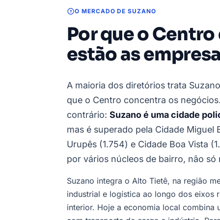
O MERCADO DE SUZANO
Por que o Centro
estão as empres
A maioria dos diretórios trata Suza
que o Centro concentra os negócios
contrário:
Suzano é uma cidade poli
mas é superado pela Cidade Miguel B
Urupês (1.754) e Cidade Boa Vista (
por vários núcleos de bairro, não só 
Suzano integra o Alto Tietê, na região 
industrial e logística ao longo dos eixos 
interior. Hoje a economia local combina 