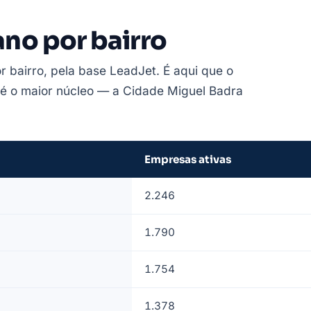
no por bairro
r bairro, pela base LeadJet. É aqui que o
o é o maior núcleo — a Cidade Miguel Badra
Empresas ativas
2.246
1.790
1.754
1.378