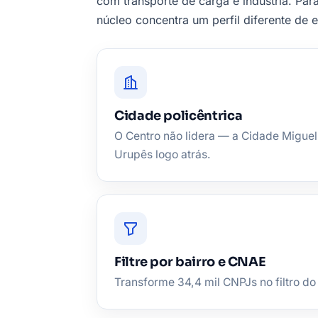
com transporte de carga e indústria. Par
núcleo concentra um perfil diferente de 
Cidade policêntrica
O Centro não lidera — a Cidade Miguel
Urupês logo atrás.
Filtre por bairro e CNAE
Transforme 34,4 mil CNPJs no filtro do 