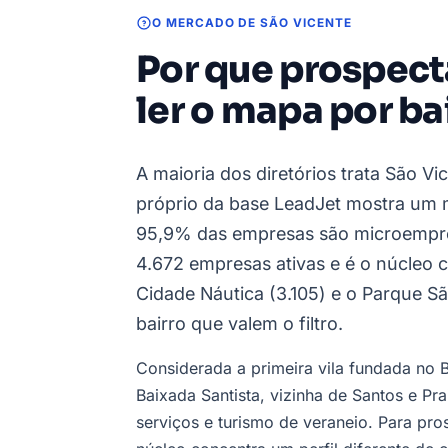
O MERCADO DE SÃO VICENTE
Por que prospect
ler o mapa por ba
A maioria dos diretórios trata São V
próprio da base LeadJet mostra um
95,9% das empresas são microempre
4.672 empresas ativas e é o núcleo co
Cidade Náutica (3.105) e o Parque S
bairro que valem o filtro.
Considerada a primeira vila fundada no B
Baixada Santista, vizinha de Santos e P
serviços e turismo de veraneio. Para pro