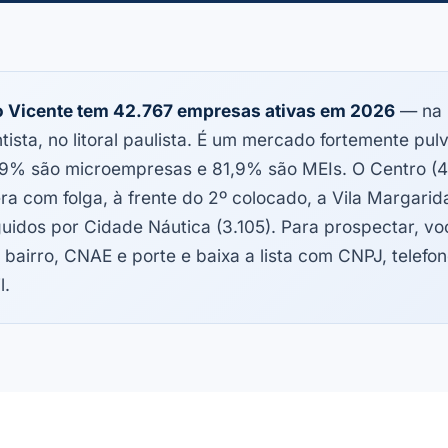
 Vicente tem 42.767 empresas ativas em 2026
— na 
tista, no litoral paulista. É um mercado fortemente pul
9% são microempresas e 81,9% são MEIs. O Centro (4
era com folga, à frente do 2º colocado, a Vila Margarida
uidos por Cidade Náutica (3.105). Para prospectar, voc
 bairro, CNAE e porte e baixa a lista com CNPJ, telefon
l.