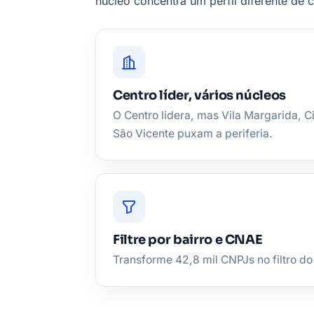
núcleo concentra um perfil diferente de c
Centro líder, vários núcleos
O Centro lidera, mas Vila Margarida, 
São Vicente puxam a periferia.
Filtre por bairro e CNAE
Transforme 42,8 mil CNPJs no filtro do 