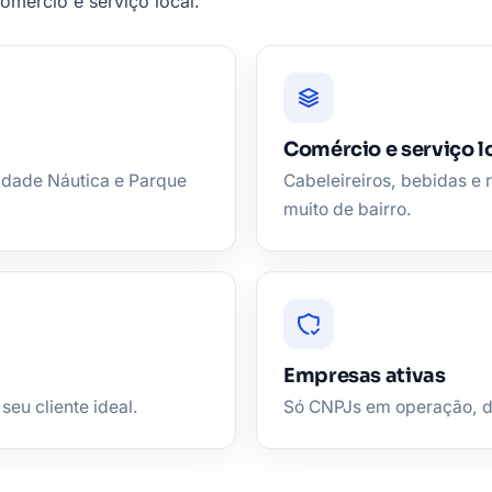
omércio e serviço local.
Comércio e serviço l
Cidade Náutica e Parque
Cabeleireiros, bebidas 
muito de bairro.
Empresas ativas
seu cliente ideal.
Só CNPJs em operação, de 