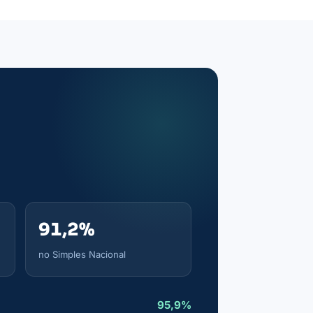
91,2%
no Simples Nacional
95,9%