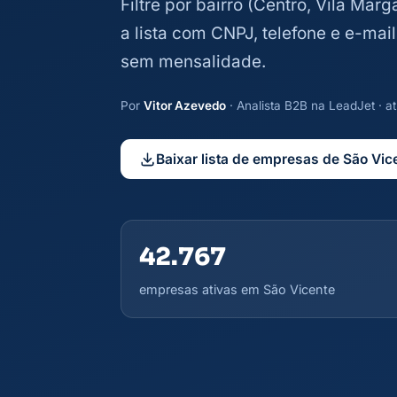
Filtre por bairro (Centro, Vila Mar
a lista com CNPJ, telefone e e-ma
sem mensalidade.
Por
Vitor Azevedo
· Analista B2B na LeadJet · 
Baixar lista de empresas de São Vic
42.767
empresas ativas em São Vicente