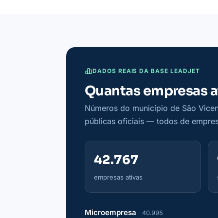
DADOS REAIS DA BASE LEADJET
Quantas empresas a
Números do município de São Vicent
públicas oficiais — todos de empres
42.767
empresas ativas
Microempresa
40.995