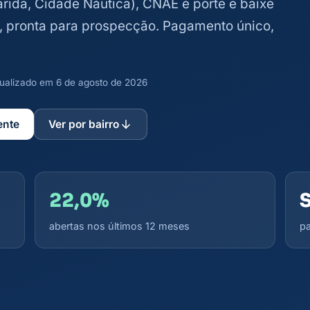
garida, Cidade Náutica), CNAE e porte e baixe
il, pronta para prospecção. Pagamento único,
atualizado em 6 de agosto de 2026
ente
Ver por bairro
22,0%
abertas nos últimos 12 meses
pa