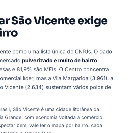
ar São Vicente exige
irro
icente como uma lista única de CNPJs. O dado
 mercado
pulverizado e muito de bairro
:
sas e 81,9% são MEIs. O Centro concentra
mercial líder, mas a Vila Margarida (3.961), a
ão Vicente (2.634) sustentam vários polos de
rasil, São Vicente é uma cidade litorânea da
raia Grande, com economia voltada a comércio,
spectar bem, vale ler o mapa por bairro: cada