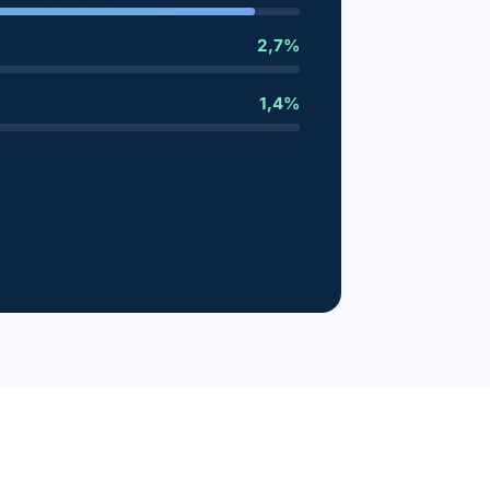
2,7%
1,4%