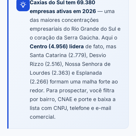
Caxias do Sul tem 69.380
empresas ativas em 2026
— uma
das maiores concentrações
empresariais do Rio Grande do Sul e
o coração da Serra Gaúcha. Aqui o
Centro (4.956) lidera
de fato, mas
Santa Catarina (2.779), Desvio
Rizzo (2.516), Nossa Senhora de
Lourdes (2.363) e Esplanada
(2.266) formam uma malha forte ao
redor. Para prospectar, você filtra
por bairro, CNAE e porte e baixa a
lista com CNPJ, telefone e e-mail
comercial.