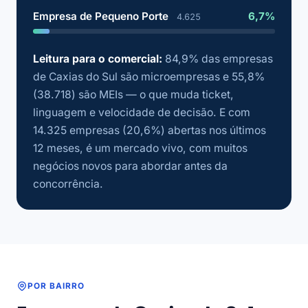
Empresa de Pequeno Porte
6,7%
4.625
Leitura para o comercial:
84,9% das empresas
de Caxias do Sul são microempresas e 55,8%
(38.718) são MEIs — o que muda ticket,
linguagem e velocidade de decisão. E com
14.325 empresas (20,6%) abertas nos últimos
12 meses, é um mercado vivo, com muitos
negócios novos para abordar antes da
concorrência.
POR BAIRRO