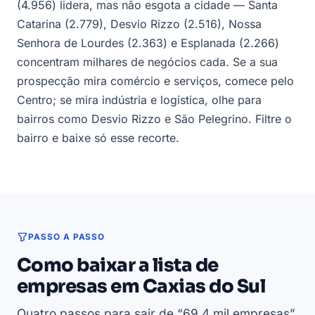
(4.956) lidera, mas não esgota a cidade — Santa
Catarina (2.779), Desvio Rizzo (2.516), Nossa
Senhora de Lourdes (2.363) e Esplanada (2.266)
concentram milhares de negócios cada. Se a sua
prospecção mira comércio e serviços, comece pelo
Centro; se mira indústria e logística, olhe para
bairros como Desvio Rizzo e São Pelegrino. Filtre o
bairro e baixe só esse recorte.
PASSO A PASSO
Como baixar a lista de
empresas em Caxias do Sul
Quatro passos para sair de “69,4 mil empresas”