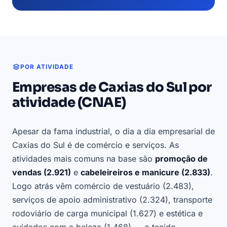
POR ATIVIDADE
Empresas de Caxias do Sul por
atividade (CNAE)
Apesar da fama industrial, o dia a dia empresarial de
Caxias do Sul é de comércio e serviços. As
atividades mais comuns na base são
promoção de
vendas (2.921)
e
cabeleireiros e manicure (2.833)
.
Logo atrás vêm comércio de vestuário (2.483),
serviços de apoio administrativo (2.324), transporte
rodoviário de carga municipal (1.627) e estética e
cuidados com a beleza (1.468) — o tecido