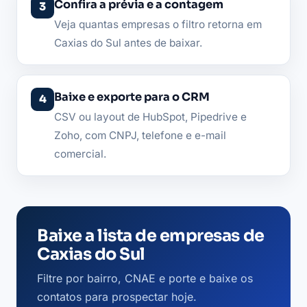
Confira a prévia e a contagem
Veja quantas empresas o filtro retorna em
Caxias do Sul antes de baixar.
Baixe e exporte para o CRM
CSV ou layout de HubSpot, Pipedrive e
Zoho, com CNPJ, telefone e e-mail
comercial.
Baixe a lista de empresas de
Caxias do Sul
Filtre por bairro, CNAE e porte e baixe os
contatos para prospectar hoje.