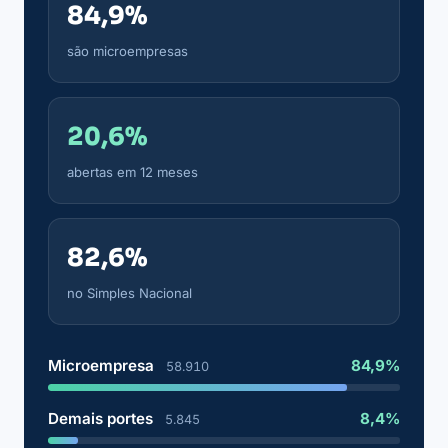
84,9%
são microempresas
20,6%
abertas em 12 meses
82,6%
no Simples Nacional
Microempresa
84,9%
58.910
Demais portes
8,4%
5.845