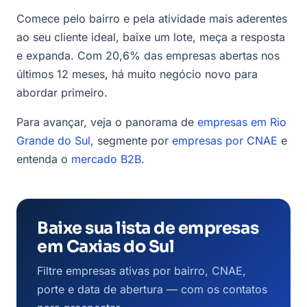
Comece pelo bairro e pela atividade mais aderentes
ao seu cliente ideal, baixe um lote, meça a resposta
e expanda. Com 20,6% das empresas abertas nos
últimos 12 meses, há muito negócio novo para
abordar primeiro.
Para avançar, veja o panorama de
empresas em Rio
Grande do Sul
, segmente por
empresas por CNAE
e
entenda o
mercado B2B
.
Baixe sua lista de empresas
em Caxias do Sul
Filtre empresas ativas por bairro, CNAE,
porte e data de abertura — com os contatos