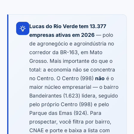
Lucas do Rio Verde tem 13.377
empresas ativas em 2026
— polo
de agronegócio e agroindústria no
corredor da BR-163, em Mato
Grosso. Mais importante do que o
total: a economia não se concentra
no Centro. O Centro (998)
não
é o
maior núcleo empresarial — o bairro
Bandeirantes (1.623) lidera, seguido
pelo próprio Centro (998) e pelo
Parque das Emas (924). Para
prospectar, você filtra por bairro,
CNAE e porte e baixa a lista com