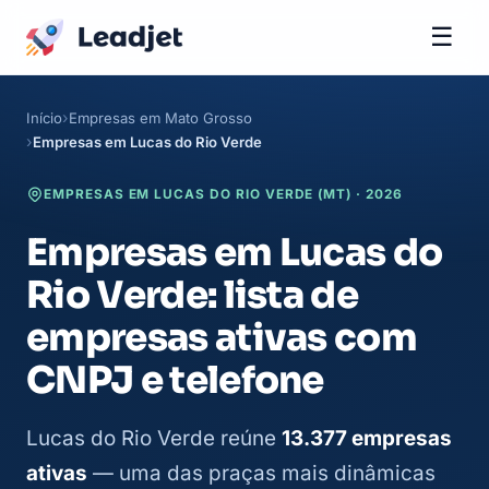
☰
Início
Empresas em Mato Grosso
Empresas em Lucas do Rio Verde
EMPRESAS EM LUCAS DO RIO VERDE (MT) · 2026
Empresas em Lucas do
Rio Verde: lista de
empresas ativas com
CNPJ e telefone
Lucas do Rio Verde reúne
13.377 empresas
ativas
— uma das praças mais dinâmicas