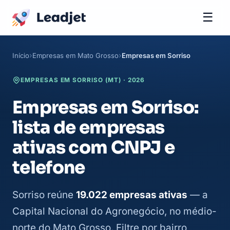
☰
Início
Empresas em Mato Grosso
Empresas em Sorriso
EMPRESAS EM SORRISO (MT) · 2026
Empresas em Sorriso:
lista de empresas
ativas com CNPJ e
telefone
Sorriso reúne
19.022 empresas ativas
— a
Capital Nacional do Agronegócio, no médio-
norte do Mato Grosso. Filtre por bairro