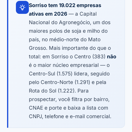
Sorriso tem 19.022 empresas
ativas em 2026
— a Capital
Nacional do Agronegócio, um dos
maiores polos de soja e milho do
país, no médio-norte do Mato
Grosso. Mais importante do que o
total: em Sorriso o Centro (383)
não
é o maior núcleo empresarial — o
Centro-Sul (1.575) lidera, seguido
pelo Centro-Norte (1.291) e pela
Rota do Sol (1.222). Para
prospectar, você filtra por bairro,
CNAE e porte e baixa a lista com
CNPJ, telefone e e-mail comercial.