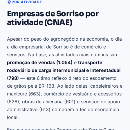
POR ATIVIDADE
Empresas de Sorriso por
atividade (CNAE)
Apesar do peso do agronegócio na economia, o dia
a dia empresarial de Sorriso é de comércio e
serviços. Na base, as atividades mais comuns são
promoção de vendas (1.054)
e
transporte
rodoviário de carga intermunicipal e interestadual
(798)
— este último reflexo direto do escoamento
de grãos pela BR-163. Ao lado delas, cabeleireiros e
manicure (663), comércio de vestuário e acessórios
(626), obras de alvenaria (601) e serviços de apoio
administrativo (613) compõem o tecido econômico
local.
Em vez de prospectar “empresas de Sorriso” em