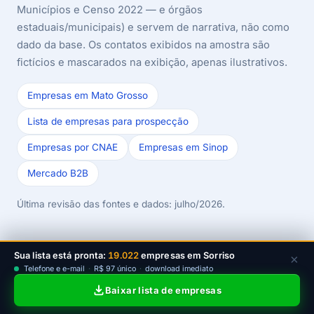
Municípios e Censo 2022 — e órgãos
estaduais/municipais) e servem de narrativa, não como
dado da base. Os contatos exibidos na amostra são
fictícios e mascarados na exibição, apenas ilustrativos.
Empresas em Mato Grosso
Lista de empresas para prospecção
Empresas por CNAE
Empresas em Sinop
Mercado B2B
Última revisão das fontes e dados: julho/2026.
Sua lista está pronta:
19.022
empresas em Sorriso
×
Telefone e e-mail
·
R$ 97 único
·
download imediato
Baixar lista de empresas
Comece a prospectar em