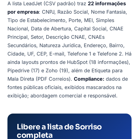
A lista LeadJet (CSV padrão) traz
22 informações
por empresa
: CNPJ, Razão Social, Nome Fantasia,
Tipo de Estabelecimento, Porte, MEI, Simples
Nacional, Data de Abertura, Capital Social, CNAE
Principal, Setor, Descrição CNAE, CNAEs
Secundários, Natureza Jurídica, Endereço, Bairro,
Cidade, UF, CEP, E-mail, Telefone 1 e Telefone 2. Há
ainda layouts prontos de HubSpot (18 informações),
Pipedrive (17) e Zoho (19), além de Etiqueta para
Mala Direta (PDF Correios).
Compliance:
dados de
fontes públicas oficiais, exibidos mascarados na
exibição; abordagem comercial e responsável.
Libere a lista de Sorriso
completa