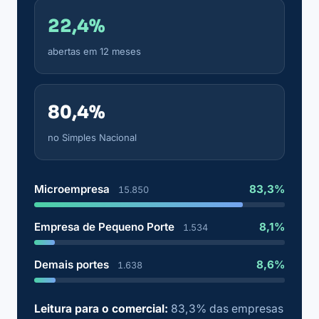
22,4%
abertas em 12 meses
80,4%
no Simples Nacional
Microempresa
83,3%
15.850
Empresa de Pequeno Porte
8,1%
1.534
Demais portes
8,6%
1.638
Leitura para o comercial:
83,3% das empresas