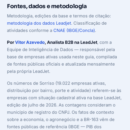
Fontes, dados e metodologia
Metodologia, edições da base e termos de citação:
metodologia dos dados Leadjet
. Classificação de
atividades conforme a
CNAE (IBGE/Concla)
.
Por
Vitor Azevedo
, Analista B2B na LeadJet
, com a
Equipe de Inteligência de Dados — responsável pela
base de empresas ativas usada neste guia, compilada
de fontes públicas oficiais e atualizada mensalmente
pela própria LeadJet.
Os números de Sorriso (19.022 empresas ativas,
distribuição por bairro, porte e atividade) referem-se às
empresas com situação cadastral ativa na base LeadJet,
edição de julho de 2026. As contagens consideram o
município de registro do CNPJ. Os fatos de contexto
sobre a economia, o agronegócio e a BR-163 vêm de
fontes públicas de referência (IBGE — PIB dos