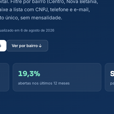
tal. Filtre por bairro (Centro, Nova Betânia,
ixe a lista com CNPJ, telefone e e-mail,
to único, sem mensalidade.
atualizado em 6 de agosto de 2026
ó
Ver por bairro
19,3%
abertas nos últimos 12 meses
pa