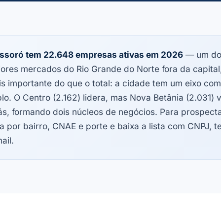
ssoró tem 22.648 empresas ativas em 2026
— um do
ores mercados do Rio Grande do Norte fora da capital,
s importante do que o total: a cidade tem um eixo com
lo. O Centro (2.162) lidera, mas Nova Betânia (2.031) 
ás, formando dois núcleos de negócios. Para prospecta
tra por bairro, CNAE e porte e baixa a lista com CNPJ, t
ail.