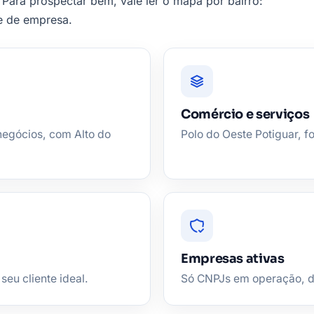
 Para prospectar bem, vale ler o mapa por bairro:
te de empresa.
Comércio e serviços
negócios, com Alto do
Polo do Oeste Potiguar, f
Empresas ativas
seu cliente ideal.
Só CNPJs em operação, de 