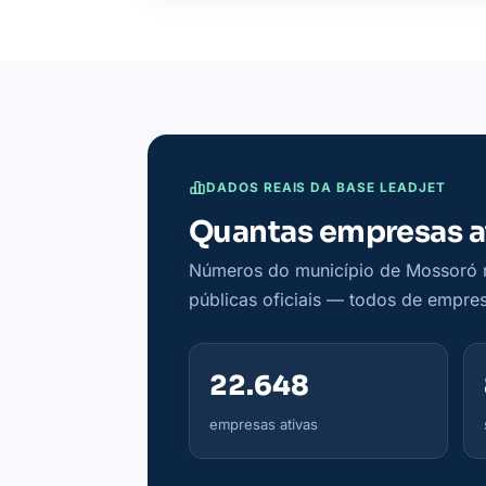
DADOS REAIS DA BASE LEADJET
Quantas empresas a
Números do município de Mossoró n
públicas oficiais — todos de empres
22.648
empresas ativas