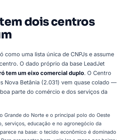
tem dois centros
um
oró como uma lista única de CNPJs e assume
centro. O dado próprio da base LeadJet
ó tem um eixo comercial duplo
. O Centro
as Nova Betânia (2.031) vem quase colado —
boa parte do comércio e dos serviços da
 Grande do Norte e o principal polo do Oeste
o, serviços, educação e no agronegócio da
il aparece na base: o tecido econômico é dominado