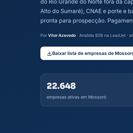
do Rio Grande do Norte fora da capi
Alto do Sumaré), CNAE e porte e ba
pronta para prospecção. Pagamen
Por
Vitor Azevedo
· Analista B2B na LeadJet · 
Baixar lista de empresas de Mossor
22.648
empresas ativas em Mossoró