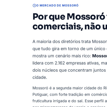
O MERCADO DE MOSSORÓ
Por que Mossoró 
comerciais, não 
A maioria dos diretórios trata Moss
que tudo gira em torno de um único 
mostra um cenário mais rico:
Mossor
lidera com 2.162 empresas ativas, m
dois núcleos que concentram juntos 
cidade.
Mossoró é a segunda maior cidade do Rio
Potiguar, com forte tradição em comérci
fruticultura irrigada e do sal. Esse perf