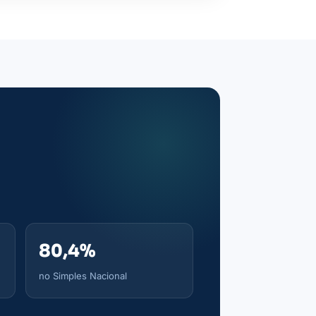
80,4%
no Simples Nacional