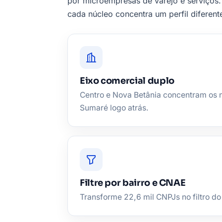
por microempresas de varejo e serviços.
cada núcleo concentra um perfil diferen
Eixo comercial duplo
Centro e Nova Betânia concentram os 
Sumaré logo atrás.
Filtre por bairro e CNAE
Transforme 22,6 mil CNPJs no filtro do 