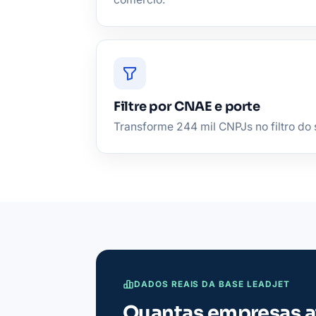
Filtre por CNAE e porte
Transforme 244 mil CNPJs no filtro do 
DADOS REAIS DA BASE LEADJET
Quantas empresas a