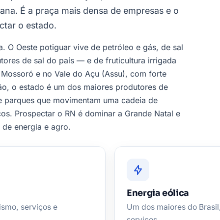
ana. É a praça mais densa de empresas e o
ctar o estado.
. O Oeste potiguar vive de petróleo e gás, de sal
res de sal do país — e de fruticultura irrigada
 Mossoró e no Vale do Açu (Assu), com forte
ão, o estado é um dos maiores produtores de
 de parques que movimentam uma cadeia de
os. Prospectar o RN é dominar a Grande Natal e
s de energia e agro.
Energia eólica
ismo, serviços e
Um dos maiores do Brasi
serviços.