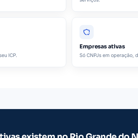
Empresas ativas
seu ICP.
Só CNPJs em operação, de 
tivas existem no Rio Grande do 