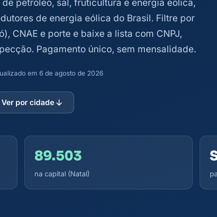
e petróleo, sal, fruticultura e energia eólica,
tores de energia eólica do Brasil. Filtre por
), CNAE e porte e baixe a lista com CNPJ,
ospecção. Pagamento único, sem mensalidade.
atualizado em 6 de agosto de 2026
Ver por cidade
89.503
na capital (Natal)
pa