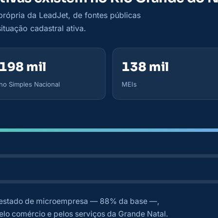
ópria da LeadJet, de fontes públicas
tuação cadastral ativa.
198 mil
138 mil
no Simples Nacional
MEIs
estado de microempresa — 88% da base —,
lo comércio e pelos serviços da Grande Natal.