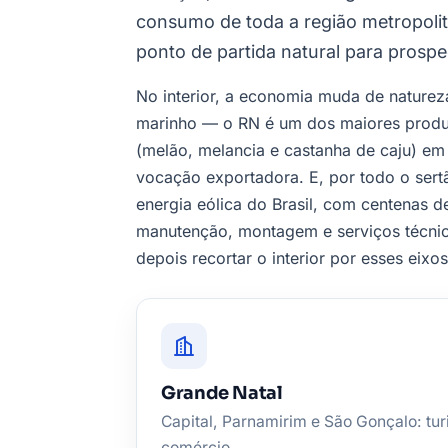
consumo de toda a região metropolit
ponto de partida natural para prospe
No interior, a economia muda de natureza
marinho — o RN é um dos maiores produto
(melão, melancia e castanha de caju) em
vocação exportadora. E, por todo o sert
energia eólica do Brasil, com centenas
manutenção, montagem e serviços técnic
depois recortar o interior por esses eixo
Grande Natal
Capital, Parnamirim e São Gonçalo: tur
comércio.