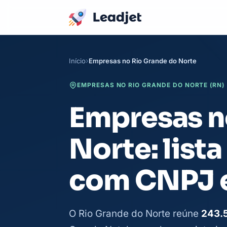
Início
Empresas no Rio Grande do Norte
EMPRESAS NO RIO GRANDE DO NORTE (RN) 
Empresas n
Norte: list
com CNPJ e
O Rio Grande do Norte reúne
243.