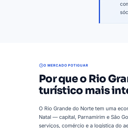
com
sóc
O MERCADO POTIGUAR
Por que o Rio Gra
turístico mais int
O Rio Grande do Norte tem uma econo
Natal — capital, Parnamirim e São 
serviços, comércio e a logística do