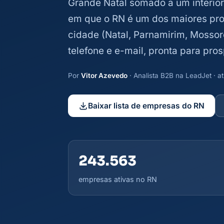
Grande Natal somado a um interior d
em que o RN é um dos maiores produ
cidade (Natal, Parnamirim, Mossoró
telefone e e-mail, pronta para pr
Por
Vitor Azevedo
· Analista B2B na LeadJet · 
Baixar lista de empresas do RN
243.563
empresas ativas no RN