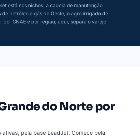
ket está nos nichos: a cadeia de manutenção
 de petróleo e gás do Oeste, o agro irrigado de
 por CNAE e por região, aqui, separa o varejo
.
Grande do Norte por
ativas, pela base LeadJet. Comece pela