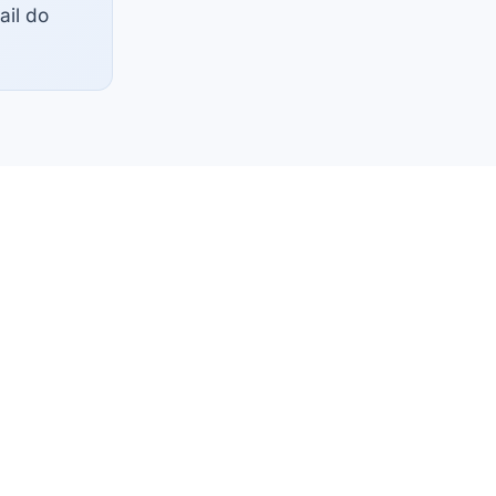
il do