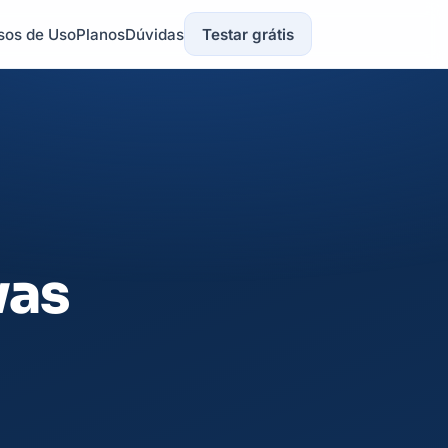
sos de Uso
Planos
Dúvidas
Testar grátis
vas