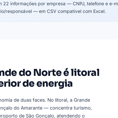
 22 informações por empresa — CNPJ, telefone e e-ma
io/responsável — em CSV compatível com Excel.
nde do Norte é litoral
erior de energia
mia de duas faces. No litoral, a Grande
Gonçalo do Amarante — concentra turismo,
 aeroporto de São Gonçalo, atendendo o