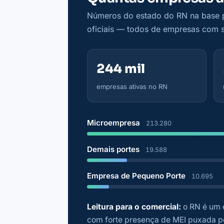
Números do estado do RN na base pr
oficiais — todos de empresas com si
244 mil
empresas ativas no RN
Microempresa
213.280
Demais portes
19.588
Empresa de Pequeno Porte
10.695
Leitura para o comercial:
o RN é um 
com forte presença de MEI puxada pe