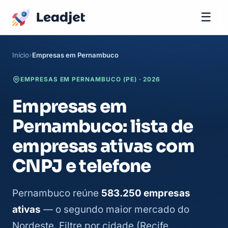
☰
Início
Empresas em Pernambuco
EMPRESAS EM PERNAMBUCO (PE) · 2026
Empresas em
Pernambuco: lista de
empresas ativas com
CNPJ e telefone
Pernambuco reúne
583.250 empresas
ativas
— o segundo maior mercado do
Nordeste. Filtre por cidade (Recife,