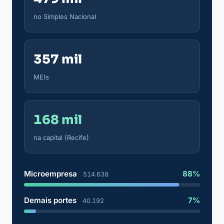
no Simples Nacional
357 mil
MEIs
168 mil
na capital (Recife)
Microempresa
88%
514.638
Demais portes
7%
40.192