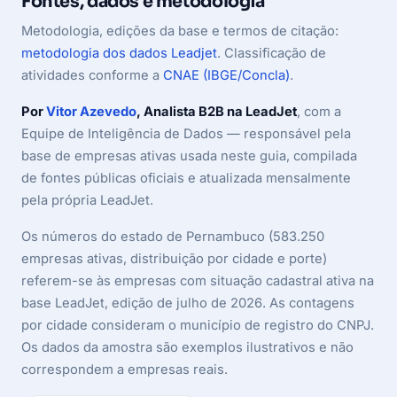
Fontes, dados e metodologia
Metodologia, edições da base e termos de citação:
metodologia dos dados Leadjet
. Classificação de
atividades conforme a
CNAE (IBGE/Concla)
.
Por
Vitor Azevedo
, Analista B2B na LeadJet
, com a
Equipe de Inteligência de Dados — responsável pela
base de empresas ativas usada neste guia, compilada
de fontes públicas oficiais e atualizada mensalmente
pela própria LeadJet.
Os números do estado de Pernambuco (583.250
empresas ativas, distribuição por cidade e porte)
referem-se às empresas com situação cadastral ativa na
base LeadJet, edição de julho de 2026. As contagens
por cidade consideram o município de registro do CNPJ.
Os dados da amostra são exemplos ilustrativos e não
correspondem a empresas reais.