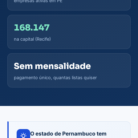
empresas ativas em PE
168.147
na capital (Recife)
Sem mensalidade
pagamento único, quantas listas quiser
O estado de Pernambuco tem