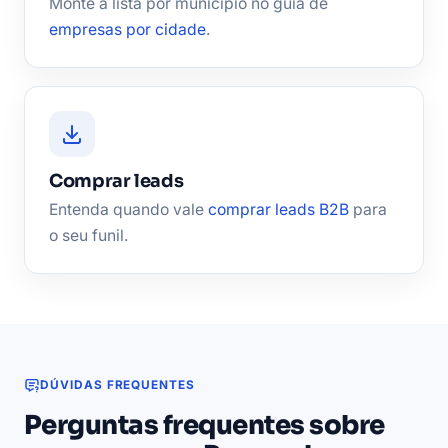
Monte a lista por município no guia de
empresas por cidade
.
Comprar leads
Entenda quando vale
comprar leads B2B
para
o seu funil.
DÚVIDAS FREQUENTES
Perguntas frequentes sobre