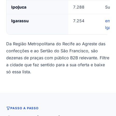
Ipojuca
7.288
Suap
Igarassu
7.254
empr
Igara
Da Região Metropolitana do Recife ao Agreste das
confecções e ao Sertão do São Francisco, são
dezenas de praças com público B2B relevante. Filtre
a cidade que faz sentido para a sua oferta e baixe
só essa lista.
PASSO A PASSO