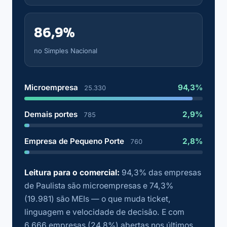
86,9%
no Simples Nacional
Microempresa
94,3%
25.330
Demais portes
2,9%
785
Empresa de Pequeno Porte
2,8%
760
Leitura para o comercial:
94,3% das empresas
de Paulista são microempresas e 74,3%
(19.981) são MEIs — o que muda ticket,
linguagem e velocidade de decisão. E com
6.666 empresas (24,8%) abertas nos últimos