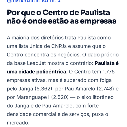
O MERCADO DE PAULISTA
Por que o Centro de Paulista
não é onde estão as empresas
A maioria dos diretórios trata Paulista como
uma lista única de CNPJs e assume que o
Centro concentra os negócios. O dado próprio
da base LeadJet mostra o contrário:
Paulista é
uma cidade policêntrica
. O Centro tem 1.775
empresas ativas, mas é superado com folga
pelo Janga (5.362), por Pau Amarelo (2.748) e
por Maranguape I (2.520) — o eixo litorâneo
do Janga e de Pau Amarelo, com forte
densidade comercial e de serviços, puxa o
mercado.