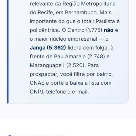
relevante da Região Metropolitana
do Recife, em Pernambuco. Mais
importante do que o total: Paulista é
policêntrica. O Centro (1.775)
não
é
o maior núcleo empresarial — o
Janga (5.362)
lidera com folga, à
frente de Pau Amarelo (2.748) e
Maranguape I (2.520). Para
prospectar, você filtra por bairro,
CNAE e porte e baixa a lista com
CNPJ, telefone e e-mail.