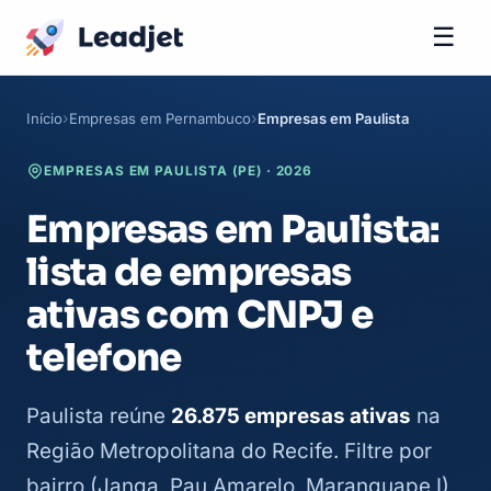
☰
Início
Empresas em Pernambuco
Empresas em Paulista
EMPRESAS EM PAULISTA (PE) · 2026
Empresas em Paulista:
lista de empresas
ativas com CNPJ e
telefone
Paulista reúne
26.875 empresas ativas
na
Região Metropolitana do Recife. Filtre por
bairro (Janga, Pau Amarelo, Maranguape I),