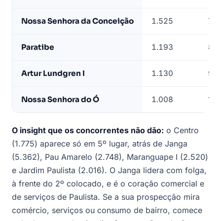
Nossa Senhora da Conceição
1.525
7º
Paratibe
1.193
8º
Artur Lundgren I
1.130
9º
Nossa Senhora do Ó
1.008
10º
O insight que os concorrentes não dão:
o Centro
(1.775) aparece só em 5º lugar, atrás de Janga
(5.362), Pau Amarelo (2.748), Maranguape I (2.520)
e Jardim Paulista (2.016). O Janga lidera com folga,
à frente do 2º colocado, e é o coração comercial e
de serviços de Paulista. Se a sua prospecção mira
comércio, serviços ou consumo de bairro, comece