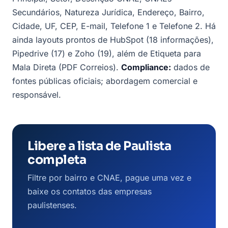
Secundários, Natureza Jurídica, Endereço, Bairro,
Cidade, UF, CEP, E-mail, Telefone 1 e Telefone 2. Há
ainda layouts prontos de HubSpot (18 informações),
Pipedrive (17) e Zoho (19), além de Etiqueta para
Mala Direta (PDF Correios).
Compliance:
dados de
fontes públicas oficiais; abordagem comercial e
responsável.
Libere a lista de Paulista
completa
Filtre por bairro e CNAE, pague uma vez e
baixe os contatos das empresas
paulistenses.