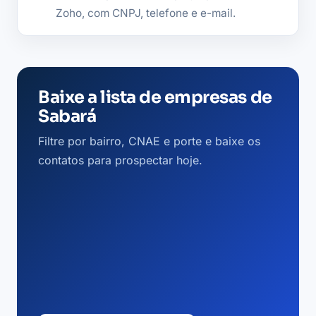
Zoho, com CNPJ, telefone e e-mail.
Baixe a lista de empresas de
Sabará
Filtre por bairro, CNAE e porte e baixe os
contatos para prospectar hoje.