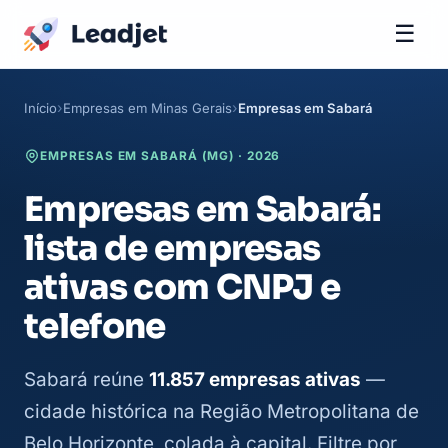
☰
Início
Empresas em Minas Gerais
Empresas em Sabará
EMPRESAS EM SABARÁ (MG) · 2026
Empresas em Sabará:
lista de empresas
ativas com CNPJ e
telefone
Sabará reúne
11.857 empresas ativas
—
cidade histórica na Região Metropolitana de
Belo Horizonte, colada à capital. Filtre por