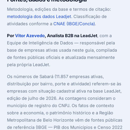
Metodologia, edições da base e termos de citação:
metodologia dos dados Leadjet
. Classificação de
atividades conforme a
CNAE (IBGE/Concla)
.
Por
Vitor Azevedo
, Analista B2B na LeadJet
, com a
Equipe de Inteligência de Dados — responsável pela
base de empresas ativas usada neste guia, compilada
de fontes públicas oficiais e atualizada mensalmente
pela própria LeadJet.
Os números de Sabará (11.857 empresas ativas,
distribuição por bairro, porte e atividade) referem-se às
empresas com situação cadastral ativa na base LeadJet,
edição de julho de 2026. As contagens consideram o
município de registro do CNPJ. Os fatos de contexto
sobre a economia, o patrimônio histórico e a Região
Metropolitana de Belo Horizonte vêm de fontes públicas
de referência (IBGE — PIB dos Municípios e Censo 2022