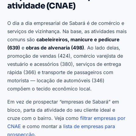
atividade (CNAE)
O dia a dia empresarial de Sabará é de comércio e
serviços de vizinhança. Na base, as atividades mais
comuns são
cabeleireiros, manicure e pedicure
(639)
e
obras de alvenaria (498)
. Ao lado delas,
promoção de vendas (424), comércio varejista de
vestuário e acessórios (380), serviços de entrega
rápida (366) e transporte de passageiros com
motorista — locação de automóveis (346)
compõem o tecido econômico local.
Em vez de prospectar “empresas de Sabará” em
bloco, parta da atividade do seu cliente ideal e
cruze com o bairro. Veja como
filtrar empresas por
CNAE
e como montar a
lista de empresas para
prospecção
.