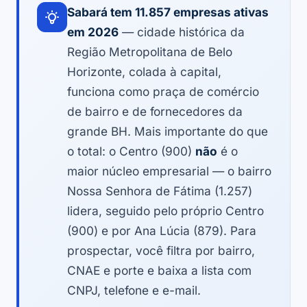
Sabará tem 11.857 empresas ativas
em 2026
— cidade histórica da
Região Metropolitana de Belo
Horizonte, colada à capital,
funciona como praça de comércio
de bairro e de fornecedores da
grande BH. Mais importante do que
o total: o Centro (900)
não
é o
maior núcleo empresarial — o bairro
Nossa Senhora de Fátima (1.257)
lidera, seguido pelo próprio Centro
(900) e por Ana Lúcia (879). Para
prospectar, você filtra por bairro,
CNAE e porte e baixa a lista com
CNPJ, telefone e e-mail.