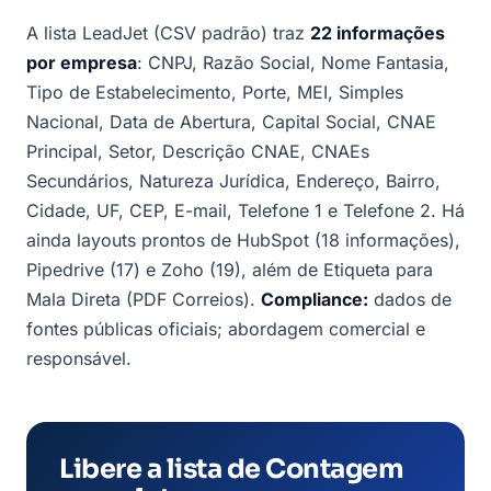
A lista LeadJet (CSV padrão) traz
22 informações
por empresa
: CNPJ, Razão Social, Nome Fantasia,
Tipo de Estabelecimento, Porte, MEI, Simples
Nacional, Data de Abertura, Capital Social, CNAE
Principal, Setor, Descrição CNAE, CNAEs
Secundários, Natureza Jurídica, Endereço, Bairro,
Cidade, UF, CEP, E-mail, Telefone 1 e Telefone 2. Há
ainda layouts prontos de HubSpot (18 informações),
Pipedrive (17) e Zoho (19), além de Etiqueta para
Mala Direta (PDF Correios).
Compliance:
dados de
fontes públicas oficiais; abordagem comercial e
responsável.
Libere a lista de Contagem