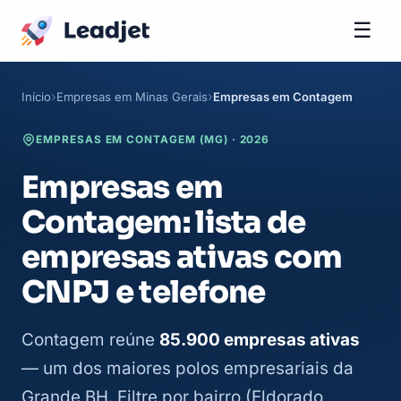
☰
Início
Empresas em Minas Gerais
Empresas em Contagem
EMPRESAS EM CONTAGEM (MG) · 2026
Empresas em
Contagem: lista de
empresas ativas com
CNPJ e telefone
Contagem reúne
85.900 empresas ativas
— um dos maiores polos empresariais da
Grande BH. Filtre por bairro (Eldorado,