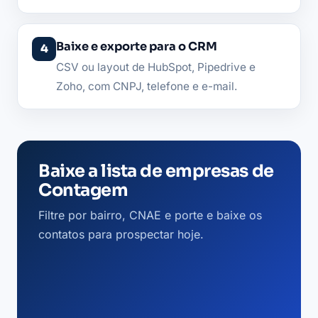
Baixe e exporte para o CRM
CSV ou layout de HubSpot, Pipedrive e
Zoho, com CNPJ, telefone e e-mail.
Baixe a lista de empresas de
Contagem
Filtre por bairro, CNAE e porte e baixe os
contatos para prospectar hoje.