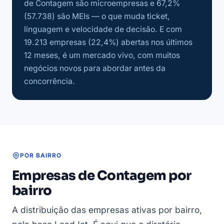
de Contagem são microempresas e 67,2%
(57.738) são MEIs — o que muda ticket,
linguagem e velocidade de decisão. E com
19.213 empresas (22,4%) abertas nos últimos
12 meses, é um mercado vivo, com muitos
negócios novos para abordar antes da
concorrência.
POR BAIRRO
Empresas de Contagem por
bairro
A distribuição das empresas ativas por bairro,