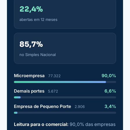
22,4%
abertas em 12 meses
85,7%
no Simples Nacional
Microempresa
90,0%
77.322
Demais portes
6,6%
5.672
Empresa de Pequeno Porte
3,4%
2.906
Leitura para o comercial:
90,0% das empresas