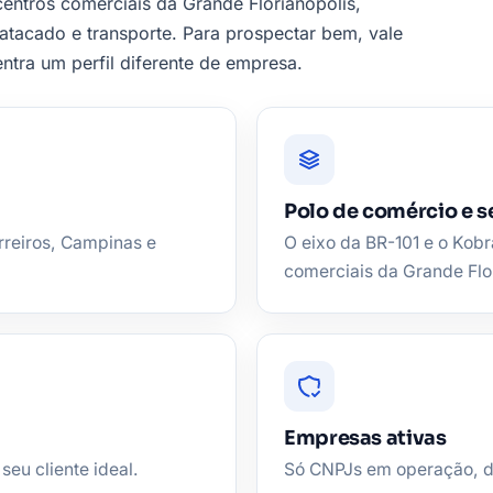
ntros comerciais da Grande Florianópolis,
atacado e transporte. Para prospectar bem, vale
ntra um perfil diferente de empresa.
Polo de comércio e s
rreiros, Campinas e
O eixo da BR-101 e o Kob
comerciais da Grande Flor
Empresas ativas
seu cliente ideal.
Só CNPJs em operação, de 