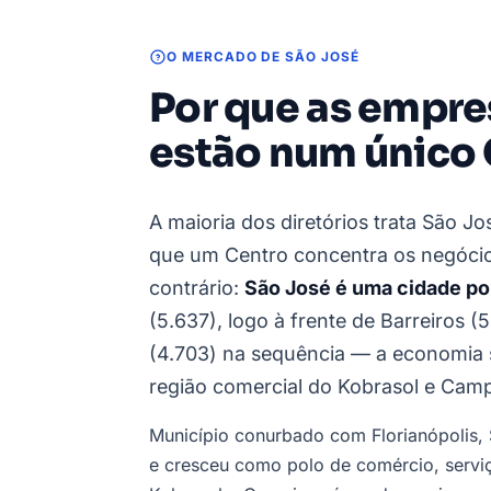
O MERCADO DE SÃO JOSÉ
Por que as empre
estão num único
A maioria dos diretórios trata São 
que um Centro concentra os negócio
contrário:
São José é uma cidade po
(5.637), logo à frente de Barreiros 
(4.703) na sequência — a economia se
região comercial do Kobrasol e Camp
Município conurbado com Florianópolis, 
e cresceu como polo de comércio, serviço