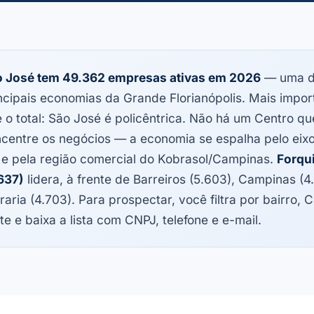
 José tem 49.362 empresas ativas em 2026
— uma d
ncipais economias da Grande Florianópolis. Mais impor
 o total: São José é policêntrica. Não há um Centro qu
centre os negócios — a economia se espalha pelo eix
 e pela região comercial do Kobrasol/Campinas.
Forqu
637)
lidera, à frente de Barreiros (5.603), Campinas (4
raria (4.703). Para prospectar, você filtra por bairro,
te e baixa a lista com CNPJ, telefone e e-mail.