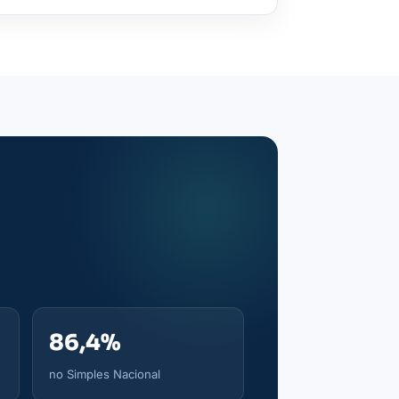
86,4%
no Simples Nacional