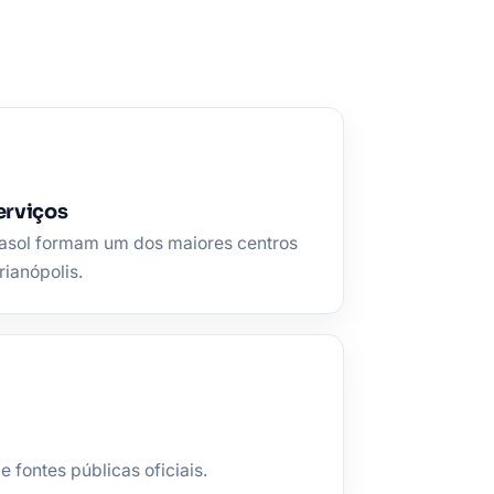
erviços
rasol formam um dos maiores centros
ianópolis.
fontes públicas oficiais.