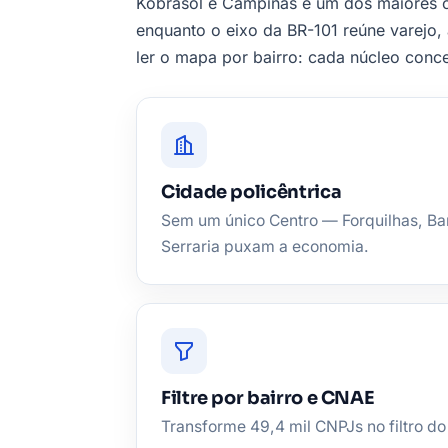
Kobrasol e Campinas é um dos maiores ce
enquanto o eixo da BR-101 reúne varejo, 
ler o mapa por bairro: cada núcleo conce
Cidade policêntrica
Sem um único Centro — Forquilhas, Ba
Serraria puxam a economia.
Filtre por bairro e CNAE
Transforme 49,4 mil CNPJs no filtro do 