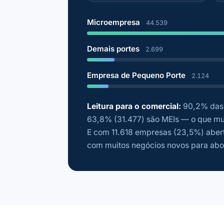
Microempresa
44.539
Demais portes
2.699
Empresa de Pequeno Porte
2.124
Leitura para o comercial:
90,2% das 
63,8% (31.477) são MEIs — o que mud
E com 11.618 empresas (23,5%) abert
com muitos negócios novos para abo