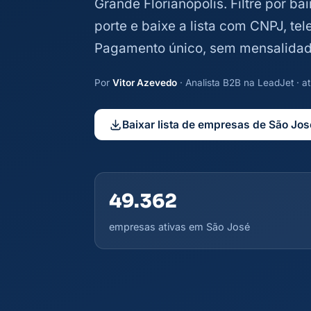
Grande Florianópolis. Filtre por ba
porte e baixe a lista com CNPJ, te
Pagamento único, sem mensalidad
Por
Vitor Azevedo
· Analista B2B na LeadJet · 
Baixar lista de empresas de São Jos
49.362
empresas ativas em São José