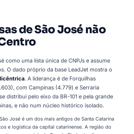
sas de São José não
 Centro
José como uma lista única de CNPJs e assume
s. O dado próprio da base LeadJet mostra o
licêntrica
. A liderança é de Forquilhas
(5.603), com Campinas (4.779) e Serraria
 distribui pelo eixo da BR-101 e pela grande
inas, e não num núcleo histórico isolado.
São José é um dos mais antigos de Santa Catarina
s e logística da capital catarinense. A região do