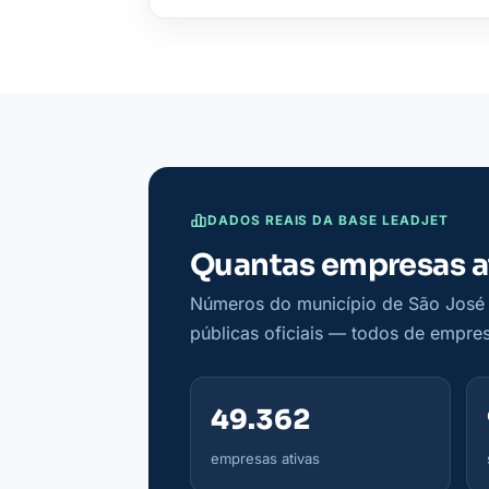
DADOS REAIS DA BASE LEADJET
Quantas empresas a
Números do município de São José n
públicas oficiais — todos de empres
49.362
empresas ativas