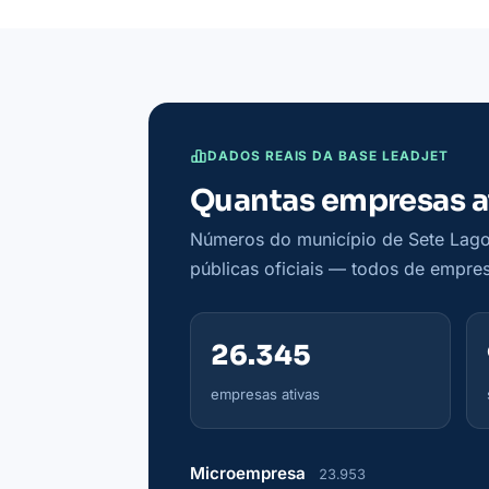
DADOS REAIS DA BASE LEADJET
Quantas empresas a
Números do município de Sete Lagoa
públicas oficiais — todos de empres
26.345
empresas ativas
Microempresa
23.953