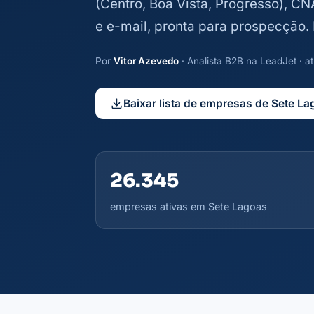
(Centro, Boa Vista, Progresso), CN
e e-mail, pronta para prospecção
Por
Vitor Azevedo
· Analista B2B na LeadJet · 
Baixar lista de empresas de Sete L
26.345
empresas ativas em Sete Lagoas