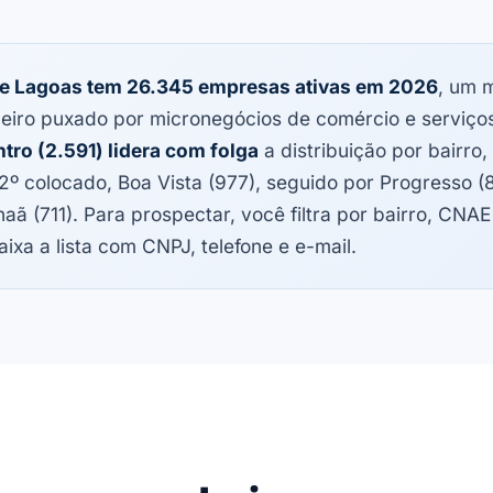
e Lagoas tem 26.345 empresas ativas em 2026
, um 
eiro puxado por micronegócios de comércio e serviço
tro (2.591) lidera com folga
a distribuição por bairro,
2º colocado, Boa Vista (977), seguido por Progresso (
aã (711). Para prospectar, você filtra por bairro, CNAE
aixa a lista com CNPJ, telefone e e-mail.