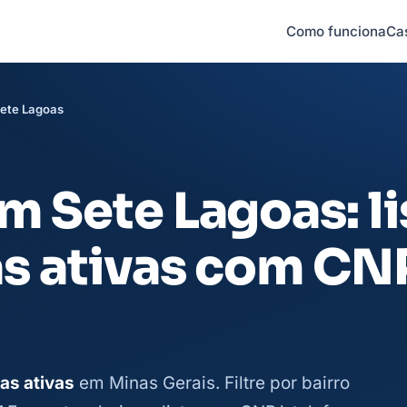
Como funciona
Ca
ete Lagoas
 Sete Lagoas: li
s ativas com CN
as ativas
em Minas Gerais. Filtre por bairro