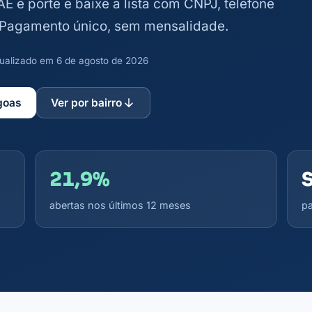
AE e porte e baixe a lista com CNPJ, telefone
. Pagamento único, sem mensalidade.
atualizado em 6 de agosto de 2026
agoas
Ver por bairro
21,9%
abertas nos últimos 12 meses
pa