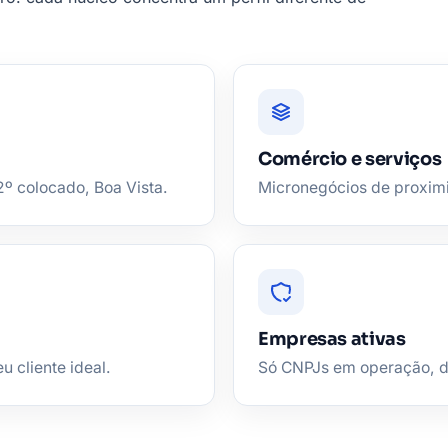
Comércio e serviços
2º colocado, Boa Vista.
Micronegócios de proxim
Empresas ativas
u cliente ideal.
Só CNPJs em operação, de 