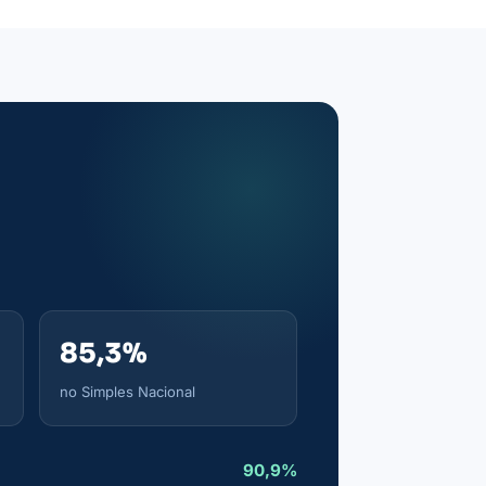
85,3%
no Simples Nacional
90,9%