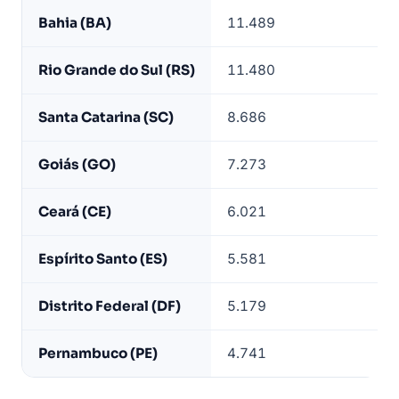
Bahia (BA)
11.489
Rio Grande do Sul (RS)
11.480
Santa Catarina (SC)
8.686
Goiás (GO)
7.273
Ceará (CE)
6.021
Espírito Santo (ES)
5.581
Distrito Federal (DF)
5.179
Pernambuco (PE)
4.741