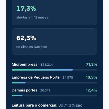
17,3%
abertas em 12 meses
62,3%
no Simples Nacional
Microempresa
71,3%
153.214
Empresa de Pequeno Porte
16,3%
34.979
Demais portes
12,4%
26.578
Leitura para o comercial:
Só 71,3% são