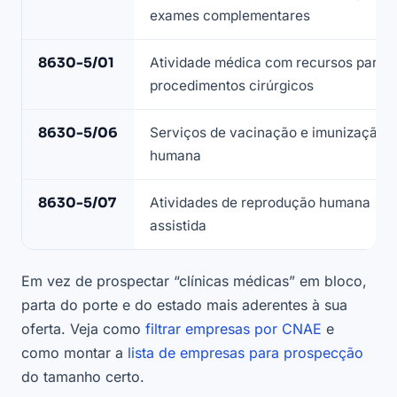
médicas
exames complementares
—
base
8630-5/01
Atividade médica com recursos para
LeadJet
procedimentos cirúrgicos
8630-5/06
Serviços de vacinação e imunização
humana
8630-5/07
Atividades de reprodução humana
assistida
Em vez de prospectar “clínicas médicas” em bloco,
parta do porte e do estado mais aderentes à sua
oferta. Veja como
filtrar empresas por CNAE
e
como montar a
lista de empresas para prospecção
do tamanho certo.