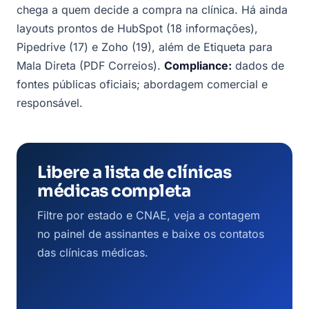
chega a quem decide a compra na clínica. Há ainda
layouts prontos de HubSpot (18 informações),
Pipedrive (17) e Zoho (19), além de Etiqueta para
Mala Direta (PDF Correios).
Compliance:
dados de
fontes públicas oficiais; abordagem comercial e
responsável.
Libere a lista de clínicas
médicas completa
Filtre por estado e CNAE, veja a contagem
no painel de assinantes e baixe os contatos
das clínicas médicas.