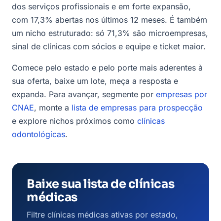
dos serviços profissionais e em forte expansão,
com 17,3% abertas nos últimos 12 meses. É também
um nicho estruturado: só 71,3% são microempresas,
sinal de clínicas com sócios e equipe e ticket maior.
Comece pelo estado e pelo porte mais aderentes à
sua oferta, baixe um lote, meça a resposta e
expanda. Para avançar, segmente por
empresas por
CNAE
, monte a
lista de empresas para prospecção
e explore nichos próximos como
clínicas
odontológicas
.
Baixe sua lista de clínicas
médicas
Filtre clínicas médicas ativas por estado,