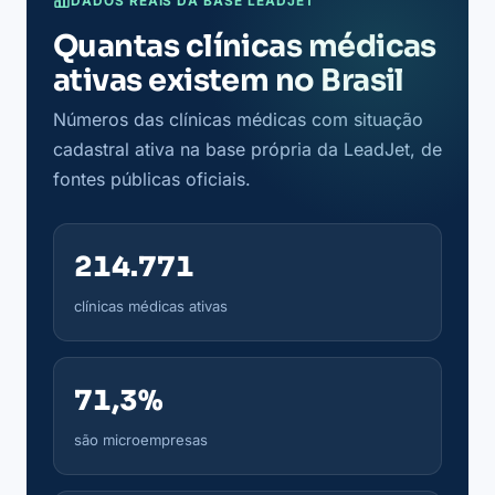
DADOS REAIS DA BASE LEADJET
Quantas clínicas médicas
ativas existem no Brasil
Números das clínicas médicas com situação
cadastral ativa na base própria da LeadJet, de
fontes públicas oficiais.
214.771
clínicas médicas ativas
71,3%
são microempresas