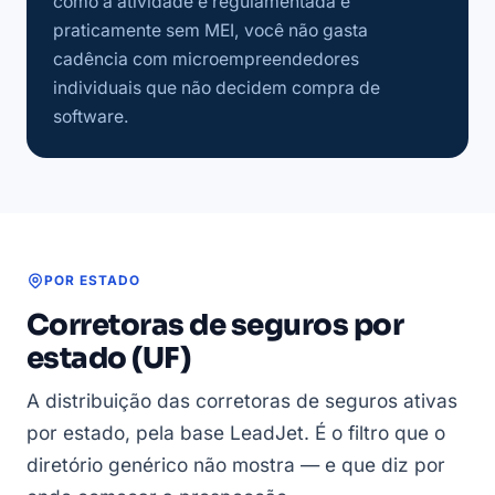
como a atividade é regulamentada e
praticamente sem MEI, você não gasta
cadência com microempreendedores
individuais que não decidem compra de
software.
POR ESTADO
Corretoras de seguros por
estado (UF)
A distribuição das corretoras de seguros ativas
por estado, pela base LeadJet. É o filtro que o
diretório genérico não mostra — e que diz por