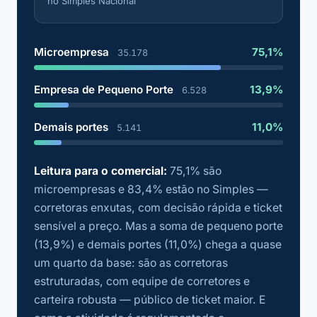
no Simples Nacional
Microempresa
75,1%
35.178
Empresa de Pequeno Porte
13,9%
6.528
Demais portes
11,0%
5.141
Leitura para o comercial:
75,1% são
microempresas e 83,4% estão no Simples —
corretoras enxutas, com decisão rápida e ticket
sensível a preço. Mas a soma de pequeno porte
(13,9%) e demais portes (11,0%) chega a quase
um quarto da base: são as corretoras
estruturadas, com equipe de corretores e
carteira robusta — público de ticket maior. E