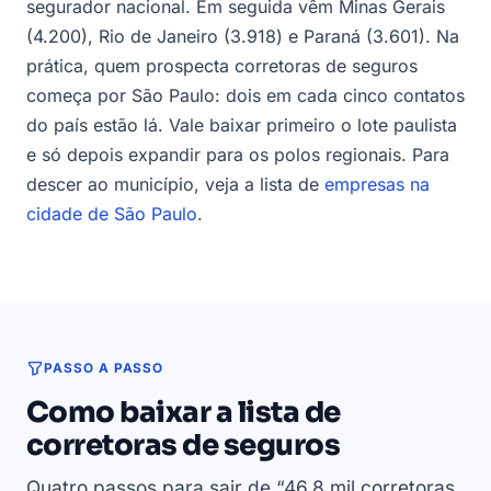
segurador nacional. Em seguida vêm Minas Gerais
(4.200), Rio de Janeiro (3.918) e Paraná (3.601). Na
prática, quem prospecta corretoras de seguros
começa por São Paulo: dois em cada cinco contatos
do país estão lá. Vale baixar primeiro o lote paulista
e só depois expandir para os polos regionais. Para
descer ao município, veja a lista de
empresas na
cidade de São Paulo
.
PASSO A PASSO
Como baixar a lista de
corretoras de seguros
Quatro passos para sair de “46,8 mil corretoras