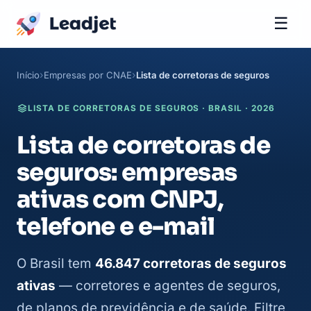
☰
Início
Empresas por CNAE
Lista de corretoras de seguros
LISTA DE CORRETORAS DE SEGUROS · BRASIL · 2026
Lista de corretoras de
seguros: empresas
ativas com CNPJ,
telefone e e-mail
O Brasil tem
46.847 corretoras de seguros
ativas
— corretores e agentes de seguros,
de planos de previdência e de saúde. Filtre