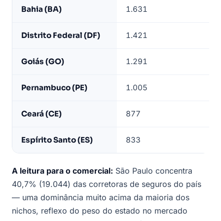
Bahia (BA)
1.631
Distrito Federal (DF)
1.421
Goiás (GO)
1.291
Pernambuco (PE)
1.005
Ceará (CE)
877
Espírito Santo (ES)
833
A leitura para o comercial:
São Paulo concentra
40,7% (19.044) das corretoras de seguros do país
— uma dominância muito acima da maioria dos
nichos, reflexo do peso do estado no mercado