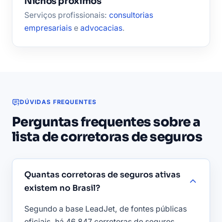
Nichos próximos
Serviços profissionais:
consultorias
empresariais
e
advocacias
.
DÚVIDAS FREQUENTES
Perguntas frequentes sobre a
lista de corretoras de seguros
Quantas corretoras de seguros ativas
existem no Brasil?
Segundo a base LeadJet, de fontes públicas
oficiais, há 46.847 corretoras de seguros