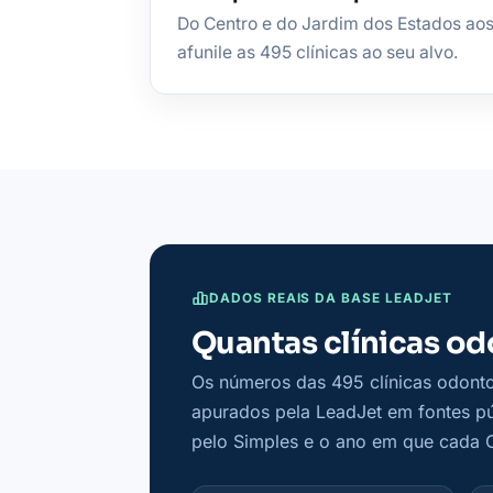
Do Centro e do Jardim dos Estados aos 
afunile as 495 clínicas ao seu alvo.
DADOS REAIS DA BASE LEADJET
Quantas clínicas o
Os números das 495 clínicas odon
apurados pela LeadJet em fontes pú
pelo Simples e o ano em que cada 