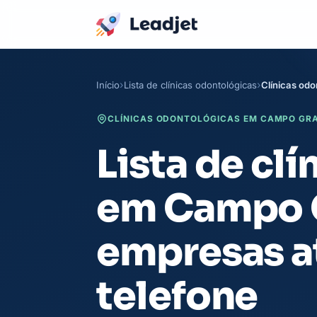
Início
Lista de clínicas odontológicas
Clínicas od
CLÍNICAS ODONTOLÓGICAS EM CAMPO GRAN
Lista de cl
em Campo G
empresas a
telefone