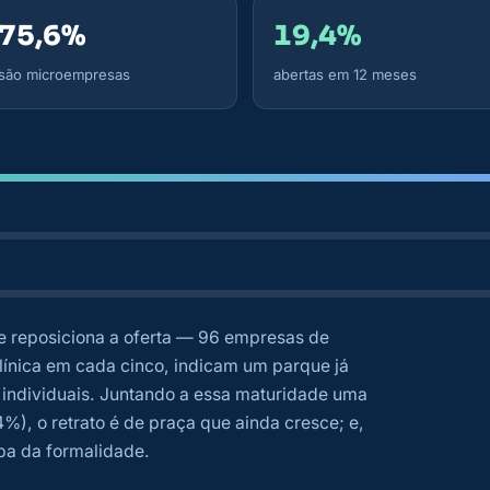
75,6%
19,4%
são microempresas
abertas em 12 meses
e reposiciona a oferta — 96 empresas de
ínica em cada cinco, indicam um parque já
s individuais. Juntando a essa maturidade uma
4%), o retrato é de praça que ainda cresce; e,
a da formalidade.