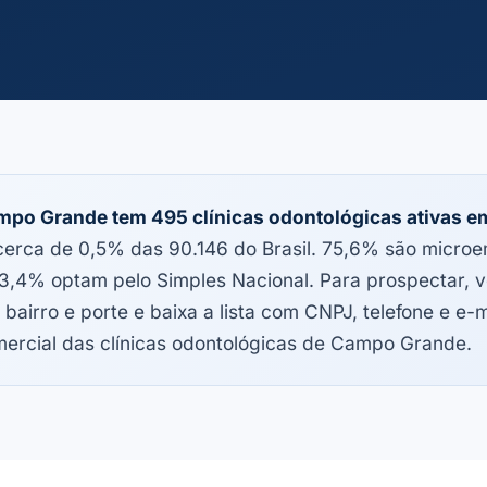
po Grande tem 495 clínicas odontológicas ativas 
erca de 0,5% das 90.146 do Brasil. 75,6% são micro
3,4% optam pelo Simples Nacional. Para prospectar, vo
 bairro e porte e baixa a lista com CNPJ, telefone e e-m
ercial das clínicas odontológicas de Campo Grande.