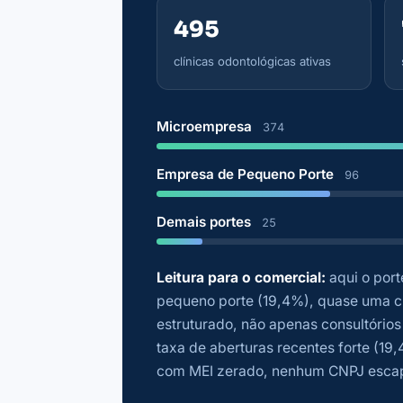
495
clínicas odontológicas ativas
Microempresa
374
Empresa de Pequeno Porte
96
Demais portes
25
Leitura para o comercial:
aqui o port
pequeno porte (19,4%), quase uma cl
estruturado, não apenas consultório
taxa de aberturas recentes forte (19,
com MEI zerado, nenhum CNPJ escap