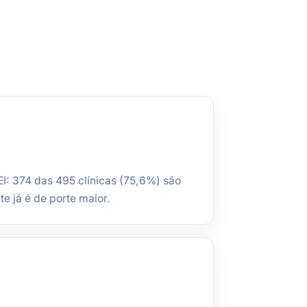
I: 374 das 495 clínicas (75,6%) são
e já é de porte maior.