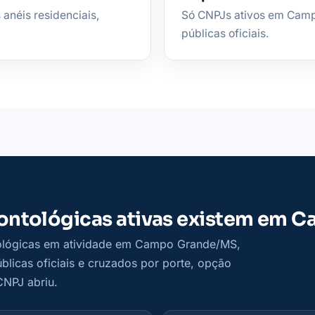
anéis residenciais,
Só CNPJs ativos em Camp
públicas oficiais.
dontológicas ativas existem em 
tológicas em atividade em Campo Grande/MS,
blicas oficiais e cruzados por porte, opção
CNPJ abriu.