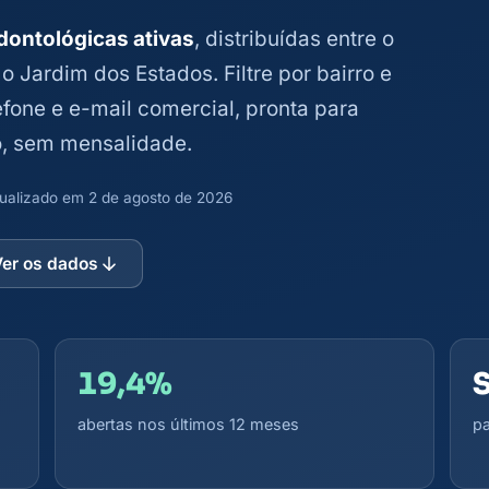
dontológicas ativas
, distribuídas entre o
o Jardim dos Estados. Filtre por bairro e
efone e e-mail comercial, pronta para
, sem mensalidade.
atualizado em 2 de agosto de 2026
Ver os dados
19,4%
abertas nos últimos 12 meses
pa