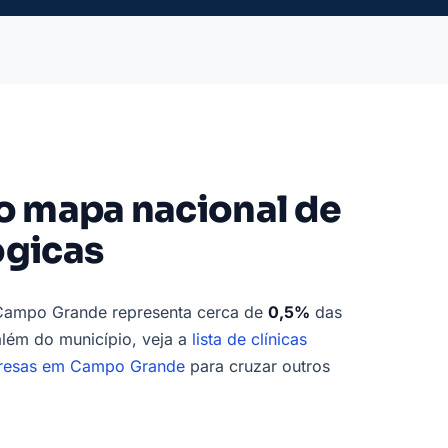
 mapa nacional de
ógicas
 Campo Grande representa cerca de
0,5%
das
além do município, veja a
lista de clínicas
resas em Campo Grande
para cruzar outros