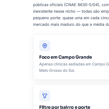
públicas oficiais (CNAE 8630-5/04), com
inexistente nesse nicho — todas são emp
pequeno porte: quase uma em cada cinco 
mercado mais maduro do que a média da
Foco em Campo Grande
Apenas clínicas sediadas em Campo G
Mato Grosso do Sul.
Filtre por bairro e porte