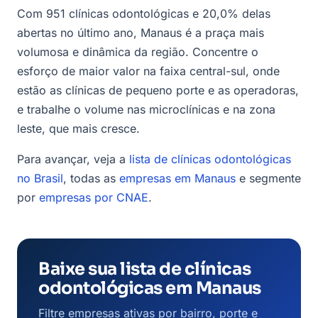
Com 951 clínicas odontológicas e 20,0% delas
abertas no último ano, Manaus é a praça mais
volumosa e dinâmica da região. Concentre o
esforço de maior valor na faixa central-sul, onde
estão as clínicas de pequeno porte e as operadoras,
e trabalhe o volume nas microclínicas e na zona
leste, que mais cresce.
Para avançar, veja a
lista de clínicas odontológicas
no Brasil
, todas as
empresas em Manaus
e segmente
por
empresas por CNAE
.
Baixe sua lista de clínicas
odontológicas em Manaus
Filtre empresas ativas por bairro, porte e