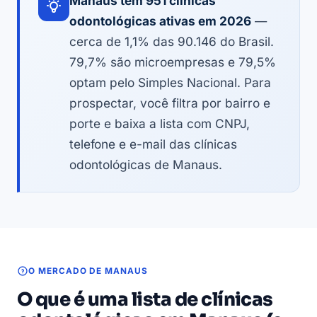
Manaus tem 951 clínicas
odontológicas ativas em 2026
—
cerca de 1,1% das 90.146 do Brasil.
79,7% são microempresas e 79,5%
optam pelo Simples Nacional. Para
prospectar, você filtra por bairro e
porte e baixa a lista com CNPJ,
telefone e e-mail das clínicas
odontológicas de Manaus.
O MERCADO DE MANAUS
O que é uma lista de clínicas