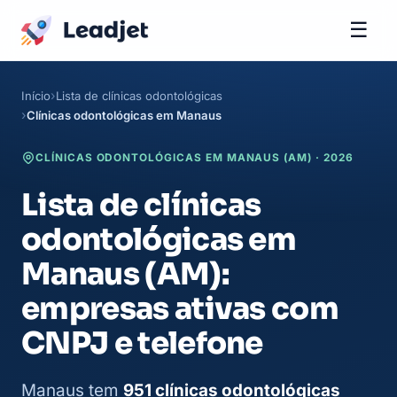
☰
Início
Lista de clínicas odontológicas
Clínicas odontológicas em Manaus
CLÍNICAS ODONTOLÓGICAS EM MANAUS (AM) · 2026
Lista de clínicas
odontológicas em
Manaus (AM):
empresas ativas com
CNPJ e telefone
Manaus tem
951 clínicas odontológicas