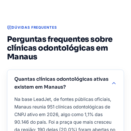
Manaus
DÚVIDAS FREQUENTES
Perguntas frequentes sobre
clínicas odontológicas em
Manaus
Quantas clínicas odontológicas ativas
existem em Manaus?
Na base LeadJet, de fontes públicas oficiais,
Manaus reunia 951 clínicas odontológicas de
CNPJ ativo em 2026, algo como 1,1% das
90.146 do país. Foi a praça que mais cresceu
da região: 190 delas (20,0%) foram abertas no