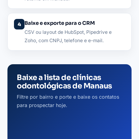
Baixe e exporte para o CRM
CSV ou layout de HubSpot, Pipedrive e
Zoho, com CNPJ, telefone e e-mail.
Baixe a lista de clínicas
odontológicas de Manaus
Filtre por bairro e porte e baixe os contatos
para prospectar hoje.