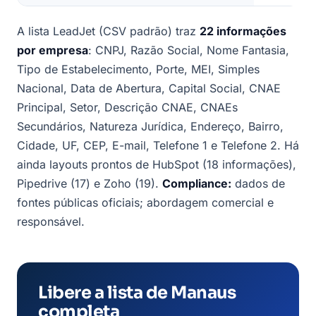
A lista LeadJet (CSV padrão) traz
22 informações
por empresa
: CNPJ, Razão Social, Nome Fantasia,
Tipo de Estabelecimento, Porte, MEI, Simples
Nacional, Data de Abertura, Capital Social, CNAE
Principal, Setor, Descrição CNAE, CNAEs
Secundários, Natureza Jurídica, Endereço, Bairro,
Cidade, UF, CEP, E-mail, Telefone 1 e Telefone 2. Há
ainda layouts prontos de HubSpot (18 informações),
Pipedrive (17) e Zoho (19).
Compliance:
dados de
fontes públicas oficiais; abordagem comercial e
responsável.
Libere a lista de Manaus
completa