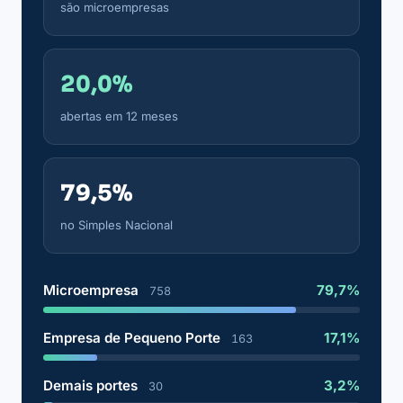
são microempresas
20,0%
abertas em 12 meses
79,5%
no Simples Nacional
Microempresa
79,7%
758
Empresa de Pequeno Porte
17,1%
163
Demais portes
3,2%
30