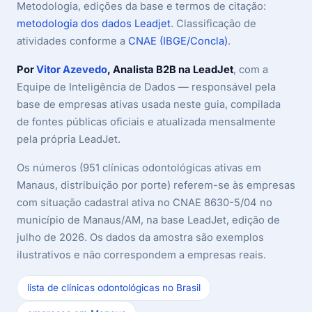
Metodologia, edições da base e termos de citação:
metodologia dos dados Leadjet
. Classificação de
atividades conforme a
CNAE (IBGE/Concla)
.
Por
Vitor Azevedo
, Analista B2B na LeadJet
, com a
Equipe de Inteligência de Dados — responsável pela
base de empresas ativas usada neste guia, compilada
de fontes públicas oficiais e atualizada mensalmente
pela própria LeadJet.
Os números (951 clínicas odontológicas ativas em
Manaus, distribuição por porte) referem-se às empresas
com situação cadastral ativa no CNAE 8630-5/04 no
município de Manaus/AM, na base LeadJet, edição de
julho de 2026. Os dados da amostra são exemplos
ilustrativos e não correspondem a empresas reais.
lista de clínicas odontológicas no Brasil