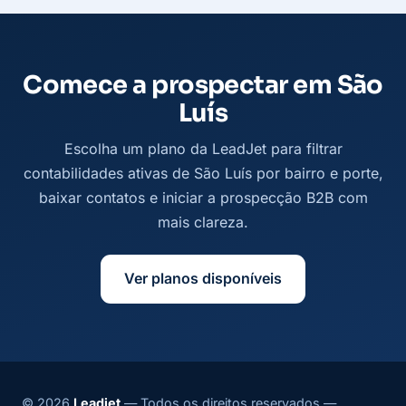
Comece a prospectar em São
Luís
Escolha um plano da LeadJet para filtrar
contabilidades ativas de São Luís por bairro e porte,
baixar contatos e iniciar a prospecção B2B com
mais clareza.
Ver planos disponíveis
© 2026
Leadjet
— Todos os direitos reservados —