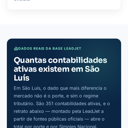
DADOS REAIS DA BASE LEADJET
Quantas contabilidades
ativas existem em São
Luís
Em São Luís, o dado que mais diferencia o
mercado não é o porte, e sim o regime
tributário. São 351 contabilidades ativas, e o
retrato abaixo — montado pela LeadJet a
partir de fontes públicas oficiais — abre o
total por porte e por Simples Nacional.