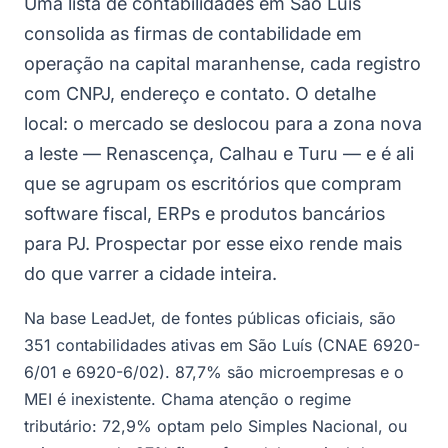
Uma lista de contabilidades em São Luís
consolida as firmas de contabilidade em
operação na capital maranhense, cada registro
com CNPJ, endereço e contato. O detalhe
local: o mercado se deslocou para a zona nova
a leste — Renascença, Calhau e Turu — e é ali
que se agrupam os escritórios que compram
software fiscal, ERPs e produtos bancários
para PJ. Prospectar por esse eixo rende mais
do que varrer a cidade inteira.
Na base LeadJet, de fontes públicas oficiais, são
351 contabilidades ativas em São Luís (CNAE 6920-
6/01 e 6920-6/02). 87,7% são microempresas e o
MEI é inexistente. Chama atenção o regime
tributário: 72,9% optam pelo Simples Nacional, ou