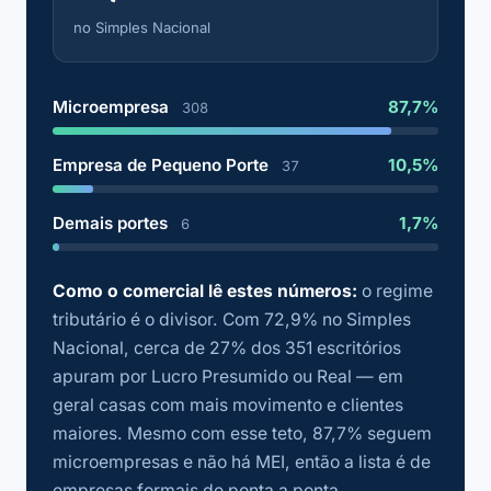
no Simples Nacional
Microempresa
87,7%
308
Empresa de Pequeno Porte
10,5%
37
Demais portes
1,7%
6
Como o comercial lê estes números:
o regime
tributário é o divisor. Com 72,9% no Simples
Nacional, cerca de 27% dos 351 escritórios
apuram por Lucro Presumido ou Real — em
geral casas com mais movimento e clientes
maiores. Mesmo com esse teto, 87,7% seguem
microempresas e não há MEI, então a lista é de
empresas formais de ponta a ponta.