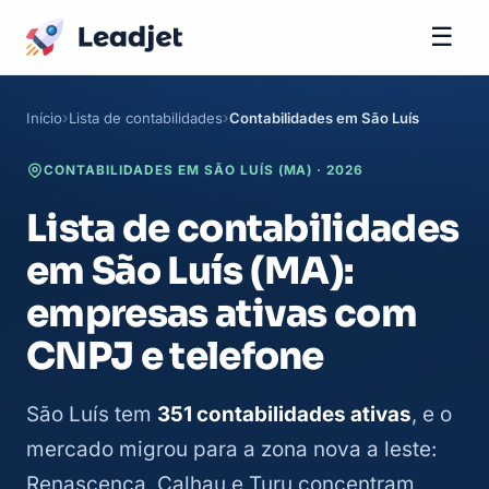
☰
Início
Lista de contabilidades
Contabilidades em São Luís
CONTABILIDADES EM SÃO LUÍS (MA) · 2026
Lista de contabilidades
em São Luís (MA):
empresas ativas com
CNPJ e telefone
São Luís tem
351 contabilidades ativas
, e o
mercado migrou para a zona nova a leste:
Renascença, Calhau e Turu concentram