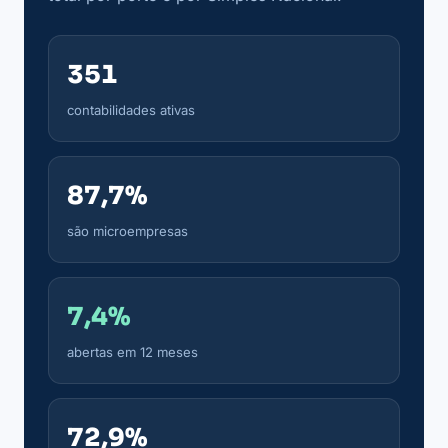
351
contabilidades ativas
87,7%
são microempresas
7,4%
abertas em 12 meses
72,9%