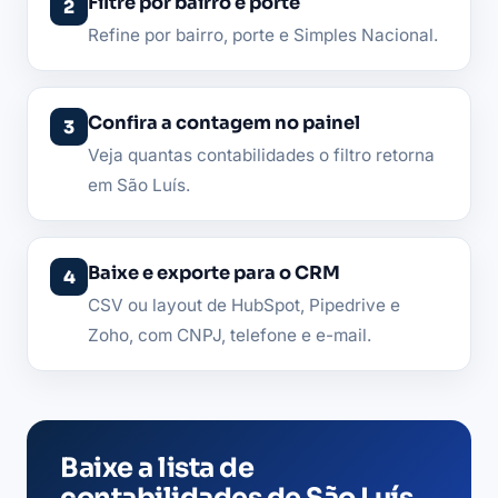
Filtre por bairro e porte
Refine por bairro, porte e Simples Nacional.
Confira a contagem no painel
Veja quantas contabilidades o filtro retorna
em São Luís.
Baixe e exporte para o CRM
CSV ou layout de HubSpot, Pipedrive e
Zoho, com CNPJ, telefone e e-mail.
Baixe a lista de