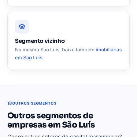
Segmento vizinho
Na mesma São Luís, baixe também
imobiliárias
em São Luís
.
OUTROS SEGMENTOS
Outros segmentos de
empresas em São Luís
Cobre outros setores da capital maranhense?