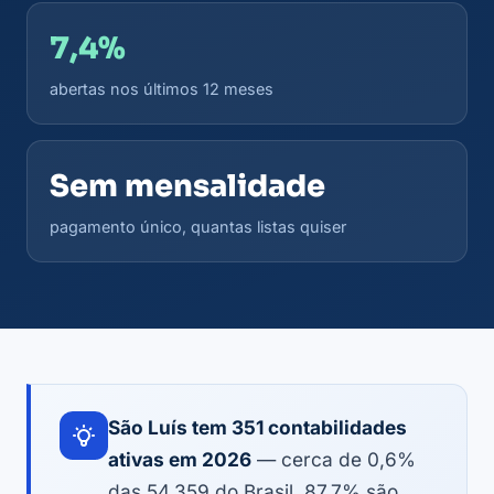
7,4%
abertas nos últimos 12 meses
Sem mensalidade
pagamento único, quantas listas quiser
São Luís tem 351 contabilidades
ativas em 2026
— cerca de 0,6%
das 54.359 do Brasil. 87,7% são