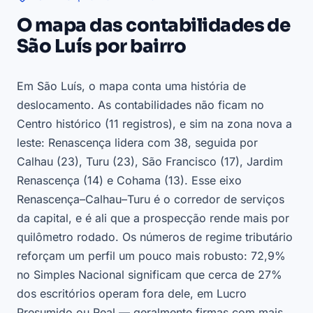
O mapa das contabilidades de
São Luís por bairro
Em São Luís, o mapa conta uma história de
deslocamento. As contabilidades não ficam no
Centro histórico (11 registros), e sim na zona nova a
leste: Renascença lidera com 38, seguida por
Calhau (23), Turu (23), São Francisco (17), Jardim
Renascença (14) e Cohama (13). Esse eixo
Renascença–Calhau–Turu é o corredor de serviços
da capital, e é ali que a prospecção rende mais por
quilômetro rodado. Os números de regime tributário
reforçam um perfil um pouco mais robusto: 72,9%
no Simples Nacional significam que cerca de 27%
dos escritórios operam fora dele, em Lucro
Presumido ou Real — geralmente firmas com mais