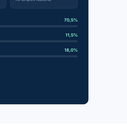
70,5%
11,5%
18,0%