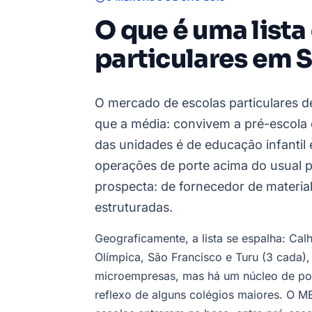
O que é uma lista
particulares em S
O mercado de escolas particulares 
que a média: convivem a pré-escola d
das unidades é de educação infantil
operações de porte acima do usual p
prospecta: de fornecedor de materia
estruturadas.
Geograficamente, a lista se espalha: Cal
Olímpica, São Francisco e Turu (3 cada
microempresas, mas há um núcleo de po
reflexo de alguns colégios maiores. O ME