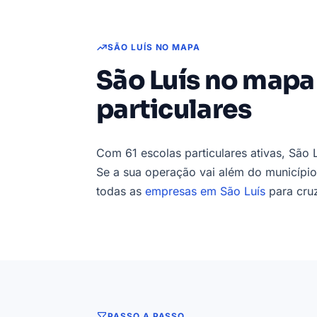
SÃO LUÍS NO MAPA
São Luís no mapa
particulares
Com 61 escolas particulares ativas, São 
Se a sua operação vai além do município
todas as
empresas em São Luís
para cru
PASSO A PASSO