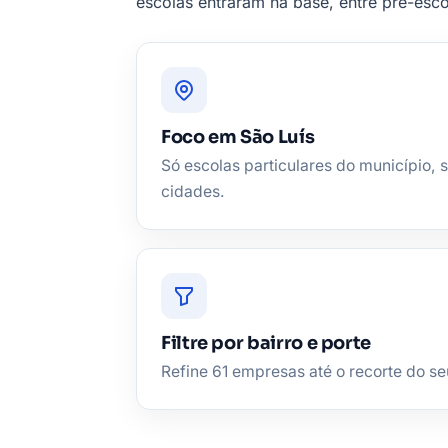
escolas entraram na base, entre pré-escol
Foco em São Luís
Só escolas particulares do município, 
cidades.
Filtre por bairro e porte
Refine 61 empresas até o recorte do seu