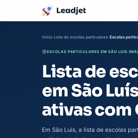
Início
Lista de escolas particulares
Escolas partic
ESCOLAS PARTICULARES EM SÃO LUÍS (MA)
Lista de es
em São Luí
ativas com
Em São Luís, a lista de escolas pa