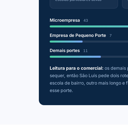
Microempresa
43
Empresa de Pequeno Porte
7
Demais portes
11
Leitura para o comercial:
os demais p
sequer, então São Luís pede dois rote
escola de bairro, outro mais longo e
esse porte.