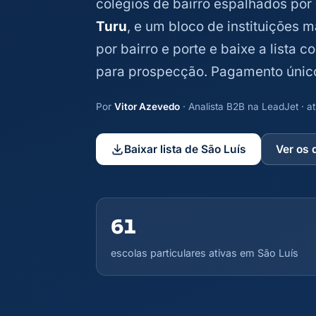
colégios de bairro espalhados por
Turu
, e um bloco de instituições m
por bairro e porte e baixe a lista 
para prospecção. Pagamento únic
Por
Vitor Azevedo
· Analista B2B na LeadJet · 
Baixar lista de São Luís
Ver os
61
escolas particulares ativas em São Luís