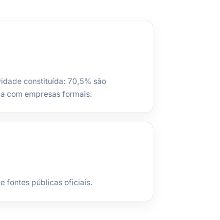
ividade constituída: 70,5% são
la com empresas formais.
fontes públicas oficiais.