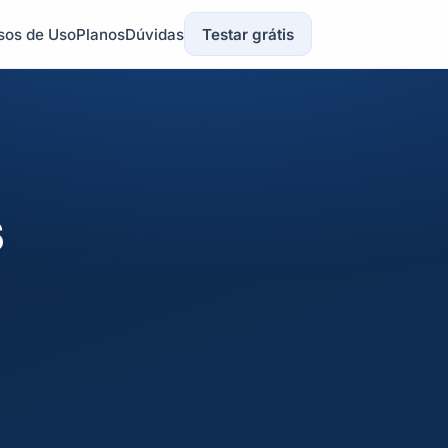
sos de Uso
Planos
Dúvidas
Testar grátis
s