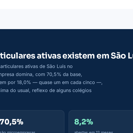
ticulares ativas existem em São L
articulares ativas de São Luís no
empresa domina, com 70,5% da base,
dem por 18,0% — quase um em cada cinco —,
ima do usual, reflexo de alguns colégios
70,5%
8,2%
são microempresas
abertas em 12 meses