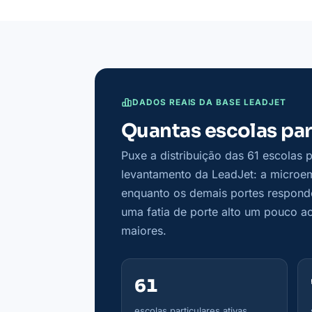
DADOS REAIS DA BASE LEADJET
Quantas escolas par
Puxe a distribuição das 61 escolas p
levantamento da LeadJet: a micro
enquanto os demais portes respon
uma fatia de porte alto um pouco ac
maiores.
61
escolas particulares ativas