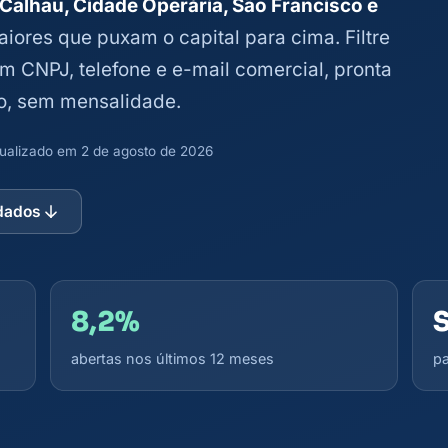
Calhau, Cidade Operária, São Francisco e
aiores que puxam o capital para cima. Filtre
com CNPJ, telefone e e-mail comercial, pronta
o, sem mensalidade.
atualizado em 2 de agosto de 2026
 dados
8,2%
abertas nos últimos 12 meses
pa