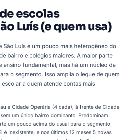
 de escolas
ão Luís (e quem usa)
de São Luís é um pouco mais heterogêneo do
e bairro e colégios maiores. A maior parte
 e ensino fundamental, mas há um núcleo de
ara o segmento. Isso amplia o leque de quem
l escolar a quem atende contas mais
hau e Cidade Operária (4 cada), à frente de Cidade
), sem um único bairro dominante. Predominam
rte um pouco acima do usual para o segmento,
I é inexistente, e nos últimos 12 meses 5 novas